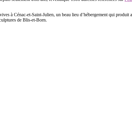
ves à Cénac-et-Saint-Julien, un beau lieu d’hébergement qui produit au
sculptures de Blis-et-Born.