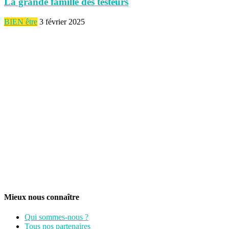
La grande famille des testeurs
BIEN être
3 février 2025
Mieux nous connaître
Qui sommes-nous ?
Tous nos partenaires