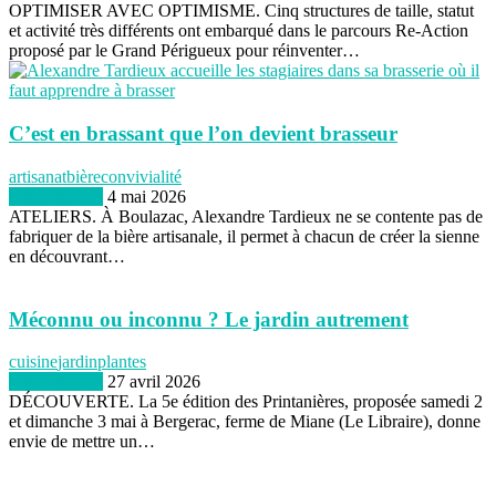
OPTIMISER AVEC OPTIMISME. Cinq structures de taille, statut
et activité très différents ont embarqué dans le parcours Re-Action
proposé par le Grand Périgueux pour réinventer…
C’est en brassant que l’on devient brasseur
artisanat
bière
convivialité
BIEN naturel
4 mai 2026
ATELIERS. À Boulazac, Alexandre Tardieux ne se contente pas de
fabriquer de la bière artisanale, il permet à chacun de créer la sienne
en découvrant…
Méconnu ou inconnu ? Le jardin autrement
cuisine
jardin
plantes
BIEN naturel
27 avril 2026
DÉCOUVERTE. La 5e édition des Printanières, proposée samedi 2
et dimanche 3 mai à Bergerac, ferme de Miane (Le Libraire), donne
envie de mettre un…