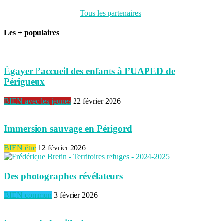
Tous les partenaires
Les + populaires
Égayer l’accueil des enfants à l’UAPED de
Périgueux
BIEN avec les jeunes
22 février 2026
Immersion sauvage en Périgord
BIEN être
12 février 2026
Des photographes révélateurs
BIEN commun
3 février 2026