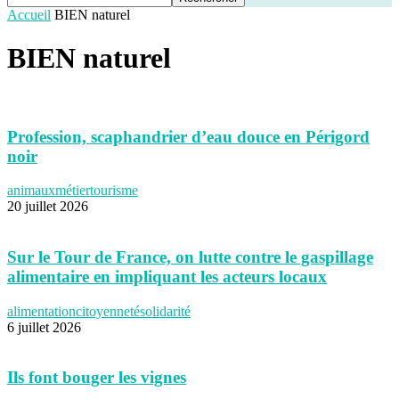
Accueil
BIEN naturel
BIEN naturel
Profession, scaphandrier d’eau douce en Périgord
noir
animaux
métier
tourisme
20 juillet 2026
Sur le Tour de France, on lutte contre le gaspillage
alimentaire en impliquant les acteurs locaux
alimentation
citoyenneté
solidarité
6 juillet 2026
Ils font bouger les vignes