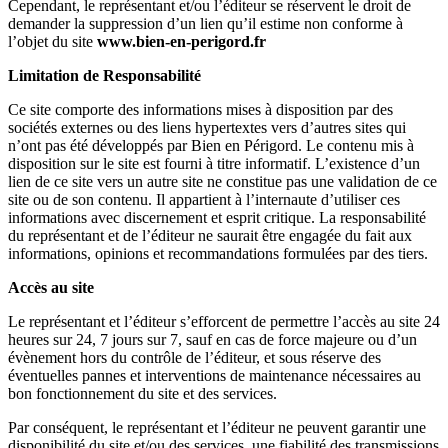
Cependant, le représentant et/ou l’éditeur se réservent le droit de
demander la suppression d’un lien qu’il estime non conforme à
l’objet du site
www.
bien-en-perigord
.fr
Limitation de Responsabilité
Ce site comporte des informations mises à disposition par des
sociétés externes ou des liens hypertextes vers d’autres sites qui
n’ont pas été développés par Bien en Périgord. Le contenu mis à
disposition sur le site est fourni à titre informatif. L’existence d’un
lien de ce site vers un autre site ne constitue pas une validation de ce
site ou de son contenu. Il appartient à l’internaute d’utiliser ces
informations avec discernement et esprit critique. La responsabilité
du représentant et de l’éditeur ne saurait être engagée du fait aux
informations, opinions et recommandations formulées par des tiers.
Accès au site
Le représentant et l’éditeur s’efforcent de permettre l’accès au site 24
heures sur 24, 7 jours sur 7, sauf en cas de force majeure ou d’un
évènement hors du contrôle de l’éditeur, et sous réserve des
éventuelles pannes et interventions de maintenance nécessaires au
bon fonctionnement du site et des services.
Par conséquent, le représentant et l’éditeur ne peuvent garantir une
disponibilité du site et/ou des services, une fiabilité des transmissions