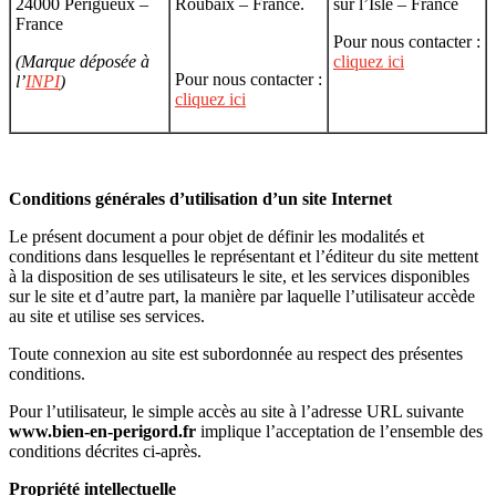
24000 Périgueux –
Roubaix – France.
sur l’Isle – France
France
Pour nous contacter :
(Marque déposée à
cliquez ici
Pour nous contacter :
l’
INPI
)
cliquez ici
Conditions générales d’utilisation d’un site Internet
Le présent document a pour objet de définir les modalités et
conditions dans lesquelles le représentant et l’éditeur du site mettent
à la disposition de ses utilisateurs le site, et les services disponibles
sur le site et d’autre part, la manière par laquelle l’utilisateur accède
au site et utilise ses services.
Toute connexion au site est subordonnée au respect des présentes
conditions.
Pour l’utilisateur, le simple accès au site à l’adresse URL suivante
www.bien-en-perigord.fr
implique l’acceptation de l’ensemble des
conditions décrites ci-après.
Propriété intellectuelle