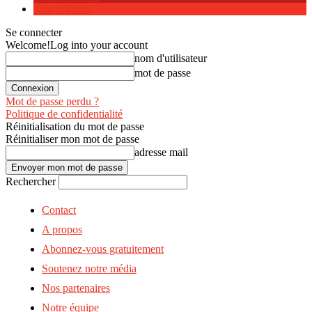
dans ma tech
Se connecter
Welcome!
Log into your account
nom d'utilisateur
mot de passe
Mot de passe perdu ?
Politique de confidentialité
Réinitialisation du mot de passe
Réinitialiser mon mot de passe
adresse mail
Rechercher
Contact
A propos
Abonnez-vous gratuitement
Soutenez notre média
Nos partenaires
Notre équipe