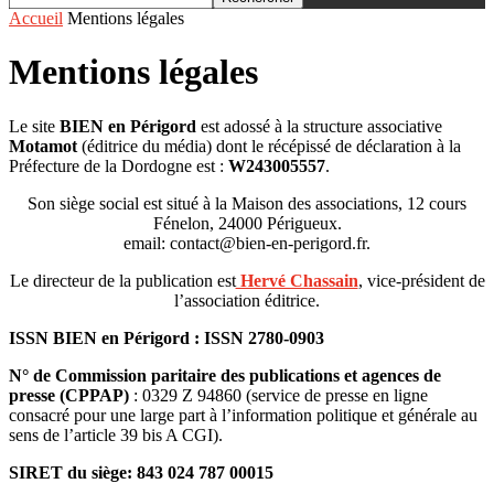
Accueil
Mentions légales
Mentions légales
Le site
BIEN en Périgord
est adossé à la structure associative
Motamot
(éditrice du média) dont le récépissé de déclaration à la
Préfecture de la Dordogne est :
W243005557
.
Son siège social est situé à la Maison des associations, 12 cours
Fénelon, 24000 Périgueux.
email: contact@bien-en-perigord.fr.
Le directeur de la publication est
Hervé Chassain
, vice-président de
l’association éditrice.
ISSN BIEN en Périgord : ISSN 2780-0903
N° de Commission paritaire des publications et agences de
presse
(CPPAP)
: 0329 Z 94860 (service de presse en ligne
consacré pour une large part à l’information politique et générale au
sens de l’article 39 bis A CGI).
SIRET du siège: 843 024 787 00015