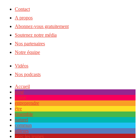
Contact
A propos
Abonnez-vous gratuitement
Soutenez notre média
Nos partenaires
Notre équipe
Vidéos
Nos podcasts
Accueil
aimé
inséré
entreprendre
être
ensemble
naturel
commun
ailleurs
avec les jeunes