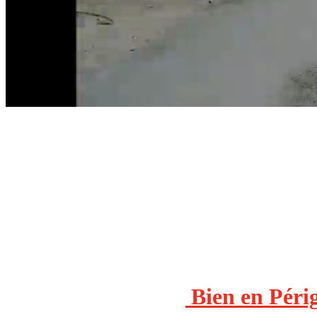
Bien en Péri