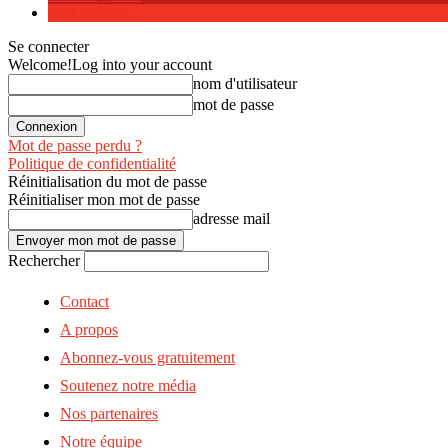
dans ma tech
Se connecter
Welcome!
Log into your account
nom d'utilisateur
mot de passe
Mot de passe perdu ?
Politique de confidentialité
Réinitialisation du mot de passe
Réinitialiser mon mot de passe
adresse mail
Rechercher
Contact
A propos
Abonnez-vous gratuitement
Soutenez notre média
Nos partenaires
Notre équipe