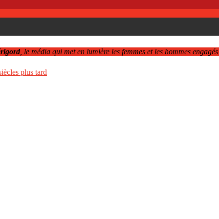
rigord
, le média qui met en lumière les femmes et les hommes engagés