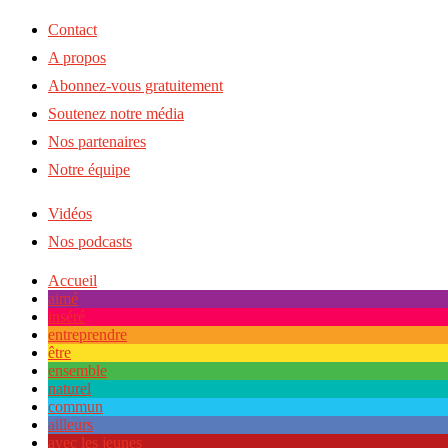
Contact
A propos
Abonnez-vous gratuitement
Soutenez notre média
Nos partenaires
Notre équipe
Vidéos
Nos podcasts
Accueil
aimé
inséré
entreprendre
être
ensemble
naturel
commun
ailleurs
avec les jeunes