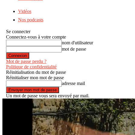
Vidéos
Nos podcasts
Se connecter
Connectez-vous à votre compte
nom d'utilisateur
mot de passe
Mot de passe perdu ?
Politique de confidentialité
Réinitialisation du mot de passe
Réinitialiser mon mot de passe
adresse mail
Un mot de passe vous sera envoyé par mail.