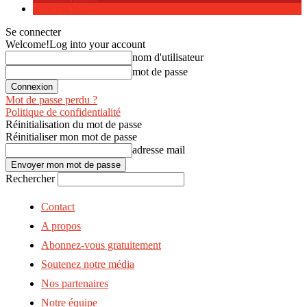
dans ma tech
Se connecter
Welcome!
Log into your account
nom d'utilisateur
mot de passe
Mot de passe perdu ?
Politique de confidentialité
Réinitialisation du mot de passe
Réinitialiser mon mot de passe
adresse mail
Rechercher
Contact
A propos
Abonnez-vous gratuitement
Soutenez notre média
Nos partenaires
Notre équipe