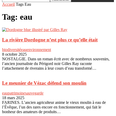
Accueil
Tags
Eau
Tag: eau
La rivière Dordogne n’est plus ce qu’elle était
biodiversité
eau
environnement
8 octobre 2025
NOSTALGIE. Dans un roman écrit avec de nombreux souvenirs,
l’ancien journaliste du Périgord noir Gilles Ray raconte
l’attachement de riverains à leur cours d’eau transformé…
Le meunier de Vézac défend son moulin
eau
patrimoine
sauvegarde
18 mars 2025
FARINES. L’ancien agriculteur anime le vieux moulin à eau de
l’Évêque, l’un des rares encore en fonctionnement, qui fait le
bonheur des amateurs de produits…