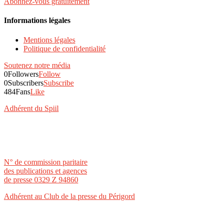
Abonnez-vous gratuitement
Informations légales
Mentions légales
Politique de confidentialité
Soutenez notre média
0
Followers
Follow
0
Subscribers
Subscribe
484
Fans
Like
Adhérent du Spiil
N° de commission paritaire
des publications et agences
de presse 0329 Z 94860
Adhérent au Club de la presse du Périgord