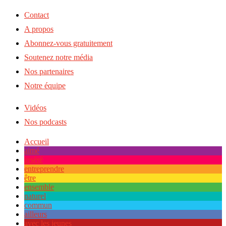
Contact
A propos
Abonnez-vous gratuitement
Soutenez notre média
Nos partenaires
Notre équipe
Vidéos
Nos podcasts
Accueil
aimé
inséré
entreprendre
être
ensemble
naturel
commun
ailleurs
avec les jeunes