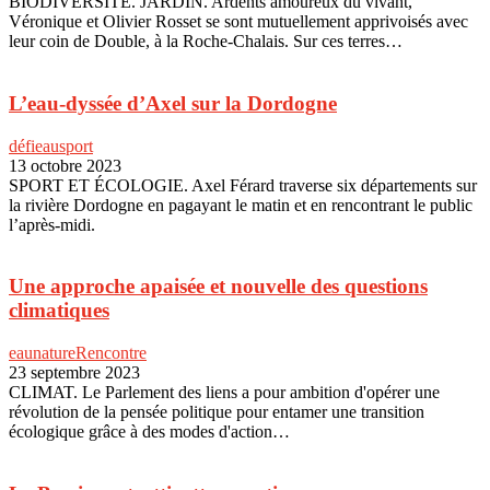
BIODIVERSITÉ. JARDIN. Ardents amoureux du vivant,
Véronique et Olivier Rosset se sont mutuellement apprivoisés avec
leur coin de Double, à la Roche-Chalais. Sur ces terres…
L’eau-dyssée d’Axel sur la Dordogne
défi
eau
sport
13 octobre 2023
SPORT ET ÉCOLOGIE. Axel Férard traverse six départements sur
la rivière Dordogne en pagayant le matin et en rencontrant le public
l’après-midi.
Une approche apaisée et nouvelle des questions
climatiques
eau
nature
Rencontre
23 septembre 2023
CLIMAT. Le Parlement des liens a pour ambition d'opérer une
révolution de la pensée politique pour entamer une transition
écologique grâce à des modes d'action…