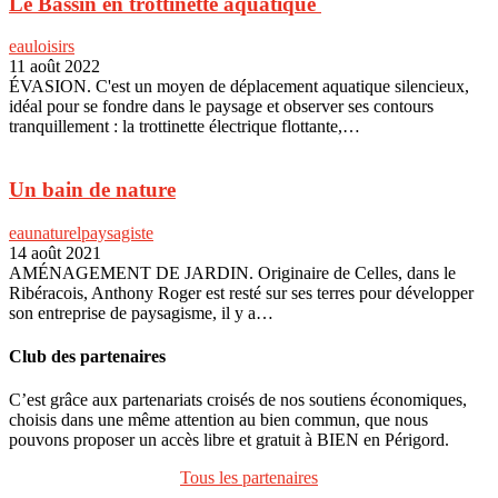
Le Bassin en trottinette aquatique
eau
loisirs
11 août 2022
ÉVASION. C'est un moyen de déplacement aquatique silencieux,
idéal pour se fondre dans le paysage et observer ses contours
tranquillement : la trottinette électrique flottante,…
Un bain de nature
eau
naturel
paysagiste
14 août 2021
AMÉNAGEMENT DE JARDIN. Originaire de Celles, dans le
Ribéracois, Anthony Roger est resté sur ses terres pour développer
son entreprise de paysagisme, il y a…
Club des partenaires
C’est grâce aux partenariats croisés de nos soutiens économiques,
choisis dans une même attention au bien commun, que nous
pouvons proposer un accès libre et gratuit à BIEN en Périgord.
Tous les partenaires