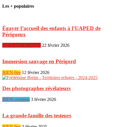
Les + populaires
Égayer l’accueil des enfants à l’UAPED de
Périgueux
BIEN avec les jeunes
22 février 2026
Immersion sauvage en Périgord
BIEN être
12 février 2026
Des photographes révélateurs
BIEN commun
3 février 2026
La grande famille des testeurs
BIEN être
3 février 2025