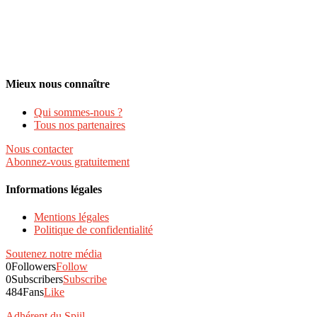
Mieux nous connaître
Qui sommes-nous ?
Tous nos partenaires
Nous contacter
Abonnez-vous gratuitement
Informations légales
Mentions légales
Politique de confidentialité
Soutenez notre média
0
Followers
Follow
0
Subscribers
Subscribe
484
Fans
Like
Adhérent du Spiil