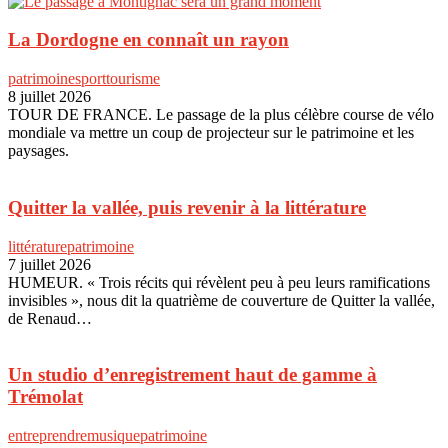
La Dordogne en connaît un rayon
patrimoine
sport
tourisme
8 juillet 2026
TOUR DE FRANCE. Le passage de la plus célèbre course de vélo
mondiale va mettre un coup de projecteur sur le patrimoine et les
paysages.
Quitter la vallée, puis revenir à la littérature
littérature
patrimoine
7 juillet 2026
HUMEUR. « Trois récits qui révèlent peu à peu leurs ramifications
invisibles », nous dit la quatrième de couverture de Quitter la vallée,
de Renaud…
Un studio d’enregistrement haut de gamme à
Trémolat
entreprendre
musique
patrimoine