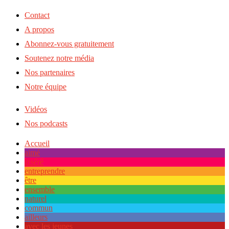
Contact
A propos
Abonnez-vous gratuitement
Soutenez notre média
Nos partenaires
Notre équipe
Vidéos
Nos podcasts
Accueil
aimé
inséré
entreprendre
être
ensemble
naturel
commun
ailleurs
avec les jeunes