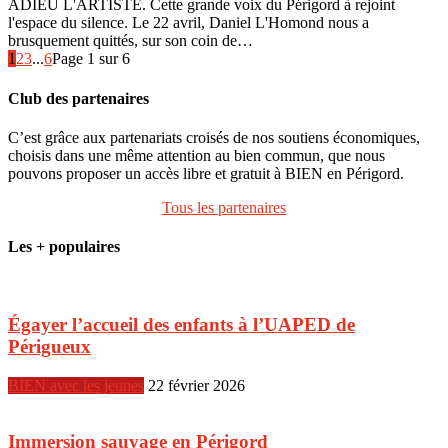
ADIEU L'ARTISTE. Cette grande voix du Périgord à rejoint
l'espace du silence. Le 22 avril, Daniel L'Homond nous a
brusquement quittés, sur son coin de…
1
2
3
...
6
Page 1 sur 6
Club des partenaires
C’est grâce aux partenariats croisés de nos soutiens économiques,
choisis dans une même attention au bien commun, que nous
pouvons proposer un accès libre et gratuit à BIEN en Périgord.
Tous les partenaires
Les + populaires
Égayer l’accueil des enfants à l’UAPED de
Périgueux
BIEN avec les jeunes
22 février 2026
Immersion sauvage en Périgord