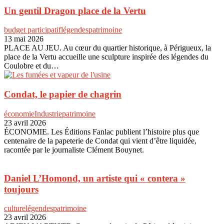
Un gentil Dragon place de la Vertu
budget participatif
légendes
patrimoine
13 mai 2026
PLACE AU JEU. Au cœur du quartier historique, à Périgueux, la
place de la Vertu accueille une sculpture inspirée des légendes du
Coulobre et du…
Condat, le papier de chagrin
économie
Industrie
patrimoine
23 avril 2026
ÉCONOMIE. Les Éditions Fanlac publient l’histoire plus que
centenaire de la papeterie de Condat qui vient d’être liquidée,
racontée par le journaliste Clément Bouynet.
Daniel L’Homond, un artiste qui « contera »
toujours
culture
légendes
patrimoine
23 avril 2026