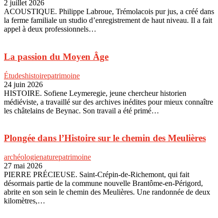
2 juillet 2026
ACOUSTIQUE. Philippe Labroue, Trémolacois pur jus, a créé dans
la ferme familiale un studio d’enregistrement de haut niveau. Il a fait
appel à deux professionnels…
La passion du Moyen Âge
Études
histoire
patrimoine
24 juin 2026
HISTOIRE. Sofiene Leymeregie, jeune chercheur historien
médiéviste, a travaillé sur des archives inédites pour mieux connaître
les châtelains de Beynac. Son travail a été primé…
Plongée dans l’Histoire sur le chemin des Meulières
archéologie
nature
patrimoine
27 mai 2026
PIERRE PRÉCIEUSE. Saint-Crépin-de-Richemont, qui fait
désormais partie de la commune nouvelle Brantôme-en-Périgord,
abrite en son sein le chemin des Meulières. Une randonnée de deux
kilomètres,…