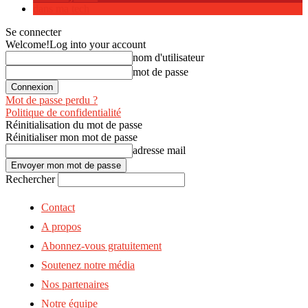
dans ma tech
Se connecter
Welcome!
Log into your account
nom d'utilisateur
mot de passe
Mot de passe perdu ?
Politique de confidentialité
Réinitialisation du mot de passe
Réinitialiser mon mot de passe
adresse mail
Rechercher
Contact
A propos
Abonnez-vous gratuitement
Soutenez notre média
Nos partenaires
Notre équipe