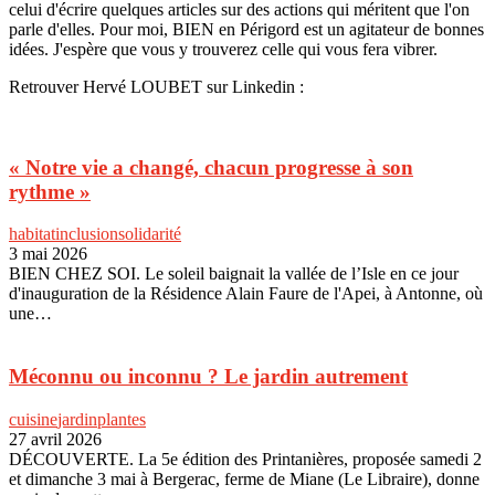
celui d'écrire quelques articles sur des actions qui méritent que l'on
parle d'elles. Pour moi, BIEN en Périgord est un agitateur de bonnes
idées. J'espère que vous y trouverez celle qui vous fera vibrer.
Retrouver Hervé LOUBET sur Linkedin :
« Notre vie a changé, chacun progresse à son
rythme »
habitat
inclusion
solidarité
3 mai 2026
BIEN CHEZ SOI. Le soleil baignait la vallée de l’Isle en ce jour
d'inauguration de la Résidence Alain Faure de l'Apei, à Antonne, où
une…
Méconnu ou inconnu ? Le jardin autrement
cuisine
jardin
plantes
27 avril 2026
DÉCOUVERTE. La 5e édition des Printanières, proposée samedi 2
et dimanche 3 mai à Bergerac, ferme de Miane (Le Libraire), donne