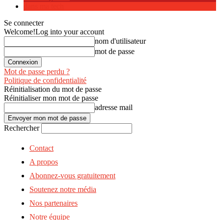
dans ma tech
Se connecter
Welcome!
Log into your account
nom d'utilisateur
mot de passe
Mot de passe perdu ?
Politique de confidentialité
Réinitialisation du mot de passe
Réinitialiser mon mot de passe
adresse mail
Rechercher
Contact
A propos
Abonnez-vous gratuitement
Soutenez notre média
Nos partenaires
Notre équipe