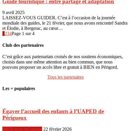
Guide touristique : entre partage et adaptation
9 avril 2025
LAISSEZ-VOUS GUIDER. C’est à l’occasion de la journée
mondiale des guides, le 21 février, que nous avons rencontré Sandra
et Élodie, à Bergerac, au cœur…
1
2
3
4
Page 1 sur 4
Club des partenaires
C’est grâce aux partenariats croisés de nos soutiens économiques,
choisis dans une même attention au bien commun, que nous
pouvons proposer un accès libre et gratuit à BIEN en Périgord.
Tous les partenaires
Les + populaires
Égayer l’accueil des enfants à l’UAPED de
Périgueux
BIEN avec les jeunes
22 février 2026