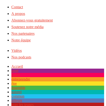
Contact
A propos
Abonnez-vous gratuitement
Soutenez notre média
Nos partenaires
Notre équipe
Vidéos
Nos podcasts
Accueil
aimé
inséré
entreprendre
être
ensemble
naturel
commun
ailleurs
avec les jeunes