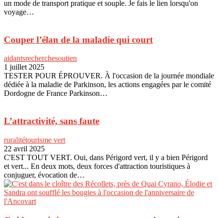
un mode de transport pratique et souple. Je fais le lien lorsqu'on
voyage…
Couper l’élan de la maladie qui court
aidants
recherche
soutien
1 juillet 2025
TESTER POUR ÉPROUVER. À l'occasion de la journée mondiale
dédiée à la maladie de Parkinson, les actions engagées par le comité
Dordogne de France Parkinson…
L’attractivité, sans faute
ruralité
tourisme vert
22 avril 2025
C'EST TOUT VERT. Oui, dans Périgord vert, il y a bien Périgord
et vert... En deux mots, deux forces d'attraction touristiques à
conjuguer, évocation de…