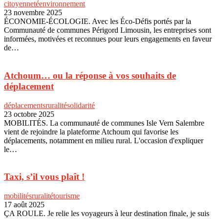
citoyenneté
environnement
23 novembre 2025
ÉCONOMIE-ÉCOLOGIE. Avec les Éco-Défis portés par la
Communauté de communes Périgord Limousin, les entreprises sont
informées, motivées et reconnues pour leurs engagements en faveur
de…
Atchoum… ou la réponse à vos souhaits de
déplacement
déplacements
ruralité
solidarité
23 octobre 2025
MOBILITÉS. La communauté de communes Isle Vern Salembre
vient de rejoindre la plateforme Atchoum qui favorise les
déplacements, notamment en milieu rural. L'occasion d'expliquer
le…
Taxi, s’il vous plaît !
mobilités
ruralité
tourisme
17 août 2025
ÇA ROULE. Je relie les voyageurs à leur destination finale, je suis