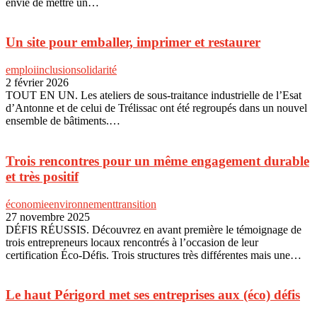
envie de mettre un…
Un site pour emballer, imprimer et restaurer
emploi
inclusion
solidarité
2 février 2026
TOUT EN UN. Les ateliers de sous-traitance industrielle de l’Esat
d’Antonne et de celui de Trélissac ont été regroupés dans un nouvel
ensemble de bâtiments.…
Trois rencontres pour un même engagement durable
et très positif
économie
environnement
transition
27 novembre 2025
DÉFIS RÉUSSIS. Découvrez en avant première le témoignage de
trois entrepreneurs locaux rencontrés à l’occasion de leur
certification Éco-Défis. Trois structures très différentes mais une…
Le haut Périgord met ses entreprises aux (éco) défis