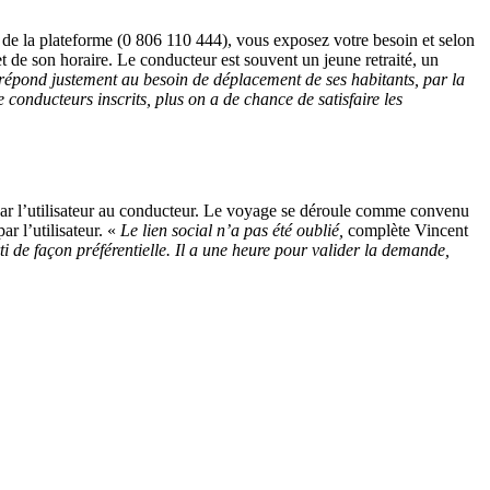
e la plateforme (0 806 110 444), vous exposez votre besoin et selon
et de son horaire. Le conducteur est souvent un jeune retraité, un
i répond justement au besoin de déplacement de ses habitants, par la
de conducteurs inscrits, plus on a de chance de satisfaire les
yé par l’utilisateur au conducteur. Le voyage se déroule comme convenu
ar l’utilisateur. «
Le lien social n’a pas été oublié,
complète Vincent
 de façon préférentielle. Il a une heure pour valider la demande,