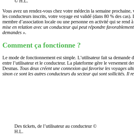
© H.L.
Vous avez un rendez-vous chez votre médecin la semaine prochaine, v
les conducteurs inscrits, votre voyage est validé (dans 80 % des cas). 
membre d’association locale ou une personne en activité qui se rend à 
mise en relation avec un conducteur qui peut répondre favorableme
demandes ».
Comment ça fonctionne ?
Le mode de fonctionnement est simple. L’utilisateur fait sa demande de
entre l’utilisateur et le conducteur. La plateforme gère le versement de
Desmas.
Tous deux créent une connexion qui favorise les voyages ulté
sinon ce sont les autres conducteurs du secteur qui sont sollicités. I
Des tickets, de l’utilisateur au conducteur ©
H.L.