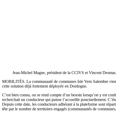
Jean-Michel Magne, président de la CCIVS et Vincent Desmas
MOBILITÉS. La communauté de communes Isle Vern Salembre vient de r
cette solution déjà fortement déployée en Dordogne.
C’est bien connu, on se rend compte d’un besoin lorsqu’on y est conf
recherchait un conducteur qui puisse l’accueillir ponctuellement. C’ét
Depuis cette date, les conducteurs adhérant à la plateforme sont répar
tête par le nombre de territoires engagés (communautés de communes,