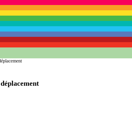
déplacement
 déplacement