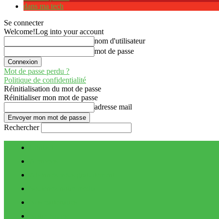
dans ma tech
Se connecter
Welcome!
Log into your account
nom d'utilisateur
mot de passe
Mot de passe perdu ?
Politique de confidentialité
Réinitialisation du mot de passe
Réinitialiser mon mot de passe
adresse mail
Rechercher
Contact
A propos
Abonnez-vous gratuitement
Soutenez notre média
Nos partenaires
Notre équipe