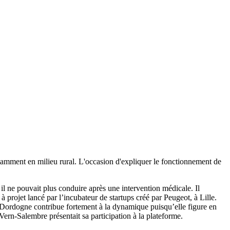
ment en milieu rural. L'occasion d'expliquer le fonctionnement de
 ne pouvait plus conduire après une intervention médicale. Il
 projet lancé par l’incubateur de startups créé par Peugeot, à Lille.
la Dordogne contribue fortement à la dynamique puisqu’elle figure en
n-Salembre présentait sa participation à la plateforme.