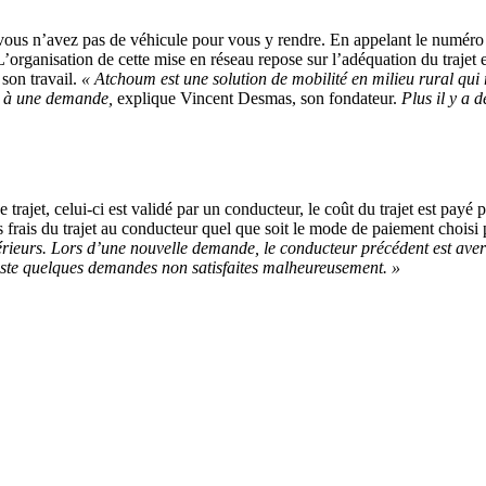
ous n’avez pas de véhicule pour vous y rendre. En appelant le numéro d
L’organisation de cette mise en réseau repose sur l’adéquation du trajet 
son travail.
« Atchoum
est une solution de mobilité en milieu rural qu
nt à une demande,
explique Vincent Desmas, son fondateur.
Plus il y a 
 trajet, celui-ci est validé par un conducteur, le coût du trajet est pa
s frais du trajet au conducteur quel que soit le mode de paiement choisi p
rieurs. Lors d’une nouvelle demande, le conducteur précédent est averti
l reste quelques demandes non satisfaites malheureusement. »