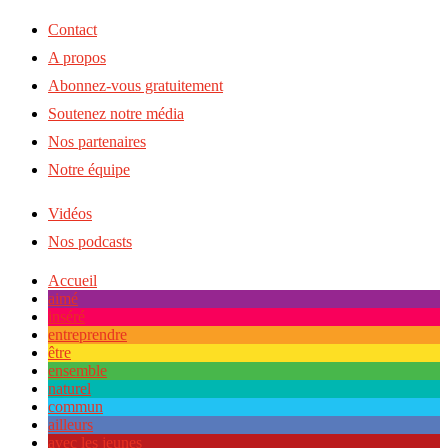
Contact
A propos
Abonnez-vous gratuitement
Soutenez notre média
Nos partenaires
Notre équipe
Vidéos
Nos podcasts
Accueil
aimé
inséré
entreprendre
être
ensemble
naturel
commun
ailleurs
avec les jeunes