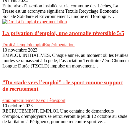
18 mars 2024
Entreprise d’insertion installée sur la commune des Lèches, La
Tresse est un acronyme signifiant Textile Recyclage Economie
Sociale Solidaire et Environnement : unique en Dordogne…
La privation d’emploi, une anomalie réversible 5/5
Droit à l'emploi
emploi
Expérimentation
10 novembre 2023
EMPLOI. INITIATIVES. Chaque année, au moment où les feuilles
mortes se ramassent à la pelle, l’association Territoire Zéro Chômeur
Longue Durée (TZCLD) impulse un mouvement…
”Du stade vers l’emploi” : le sport comme support
de recrutement
emploi
recrutement
savoir-être
sport
10 octobre 2023
RECRUTEMENT. EMPLOI. Une centaine de demandeurs
d’emploi, d’employeurs se retrouveront le jeudi 12 octobre au stade
de la filature à Périgueux, pour une rencontre sportive…