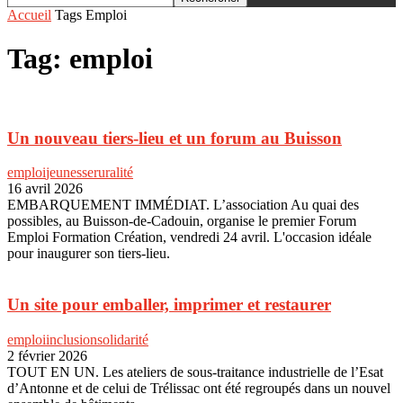
Accueil
Tags
Emploi
Tag: emploi
Un nouveau tiers-lieu et un forum au Buisson
emploi
jeunesse
ruralité
16 avril 2026
EMBARQUEMENT IMMÉDIAT. L’association Au quai des
possibles, au Buisson-de-Cadouin, organise le premier Forum
Emploi Formation Création, vendredi 24 avril. L'occasion idéale
pour inaugurer son tiers-lieu.
Un site pour emballer, imprimer et restaurer
emploi
inclusion
solidarité
2 février 2026
TOUT EN UN. Les ateliers de sous-traitance industrielle de l’Esat
d’Antonne et de celui de Trélissac ont été regroupés dans un nouvel