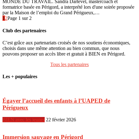
MONDE DU TRAVAIL. Sandra Dartevel, mastercoach et
formatrice basée en Périgord, a interprété lors d'une soirée proposée
par la Maison de l’emploi du Grand Périgueux,…
1
2
Page 1 sur 2
Club des partenaires
C’est grâce aux partenariats croisés de nos soutiens économiques,
choisis dans une même attention au bien commun, que nous
pouvons proposer un accès libre et gratuit à BIEN en Périgord.
Tous les partenaires
Les + populaires
Égayer l’accueil des enfants à l’UAPED de
Périgueux
BIEN avec les jeunes
22 février 2026
Immersion sauvage en Périgord