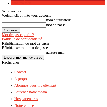
dans ma tech
Se connecter
Welcome!
Log into your account
nom d'utilisateur
mot de passe
Mot de passe perdu ?
Politique de confidentialité
Réinitialisation du mot de passe
Réinitialiser mon mot de passe
adresse mail
Rechercher
Contact
A propos
Abonnez-vous gratuitement
Soutenez notre média
Nos partenaires
Notre équipe