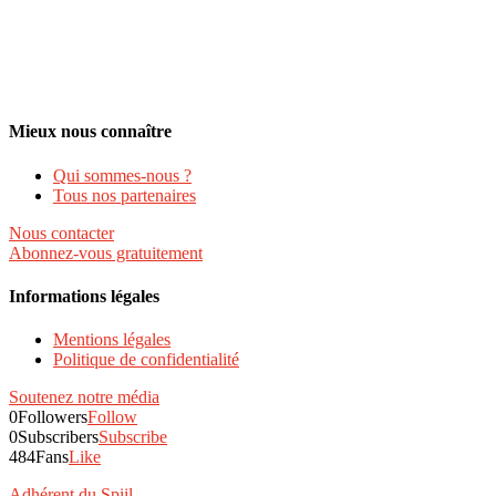
Mieux nous connaître
Qui sommes-nous ?
Tous nos partenaires
Nous contacter
Abonnez-vous gratuitement
Informations légales
Mentions légales
Politique de confidentialité
Soutenez notre média
0
Followers
Follow
0
Subscribers
Subscribe
484
Fans
Like
Adhérent du Spiil