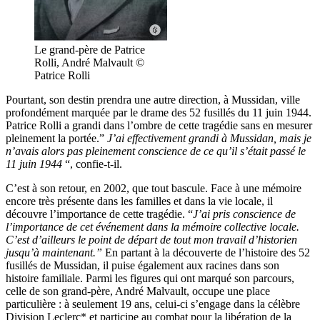
Le grand-père de Patrice
Rolli, André Malvault ©
Patrice Rolli
Pourtant, son destin prendra une autre direction, à Mussidan, ville
profondément marquée par le drame des 52 fusillés du 11 juin 1944.
Patrice Rolli a grandi dans l’ombre de cette tragédie sans en mesurer
pleinement la portée.”
J’ai
effectivement grandi à Mussidan, mais je
n’avais alors pas pleinement
conscience de ce qu’il s’était passé le
11 juin 1944
“, confie-t-il.
C’est à son retour, en 2002, que tout bascule. Face à une mémoire
encore très présente dans les familles et dans la vie locale, il
découvre l’importance de cette tragédie. “
J’ai pris conscience de
l’importance de cet événement dans la mémoire
collective locale.
C’est d’ailleurs le point de départ de tout mon travail d’historien
jusqu’à maintenant.”
En partant à la découverte de l’histoire des 52
fusillés de Mussidan, il puise également aux racines dans son
histoire familiale. Parmi les figures qui ont marqué son parcours,
celle de son grand-père, André Malvault, occupe une place
particulière : à seulement 19 ans, celui-ci s’engage dans la célèbre
Division Leclerc* et participe au combat pour la libération de la