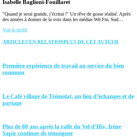
Isabelle Baglioni-Fouillaret
"Quand je serai grande, j’écrirai !" Un rêve de gosse réalisé. Après
des années à donner de la voix dans les médias Wit Fm, Sud…
Voir le profil
ARTICLES EN RELATION
PLUS DE CET AUTEUR
Première expérience de travail au service du bien
commun
Le Café village de Trémolat, un lieu d’échanges et de
partage
Plus de 80 ans après la rafle du Vel d’Hiv, Irène
Sapir continue de témoigner