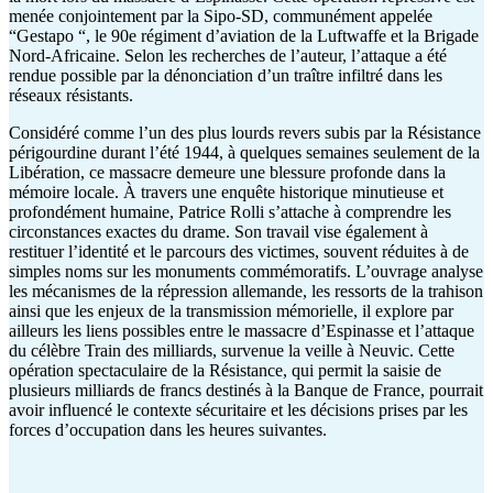
menée conjointement par la Sipo-SD, communément appelée
“Gestapo “, le 90e régiment d’aviation de la Luftwaffe et la Brigade
Nord-Africaine. Selon les recherches de l’auteur, l’attaque a été
rendue possible par la dénonciation d’un traître infiltré dans les
réseaux résistants.
Considéré comme l’un des plus lourds revers subis par la Résistance
périgourdine durant l’été 1944, à quelques semaines seulement de la
Libération, ce massacre demeure une blessure profonde dans la
mémoire locale. À travers une enquête historique minutieuse et
profondément humaine, Patrice Rolli s’attache à comprendre les
circonstances exactes du drame. Son travail vise également à
restituer l’identité et le parcours des victimes, souvent réduites à de
simples noms sur les monuments commémoratifs. L’ouvrage analyse
les mécanismes de la répression allemande, les ressorts de la trahison
ainsi que les enjeux de la transmission mémorielle, il explore par
ailleurs les liens possibles entre le massacre d’Espinasse et l’attaque
du célèbre Train des milliards, survenue la veille à Neuvic. Cette
opération spectaculaire de la Résistance, qui permit la saisie de
plusieurs milliards de francs destinés à la Banque de France, pourrait
avoir influencé le contexte sécuritaire et les décisions prises par les
forces d’occupation dans les heures suivantes.