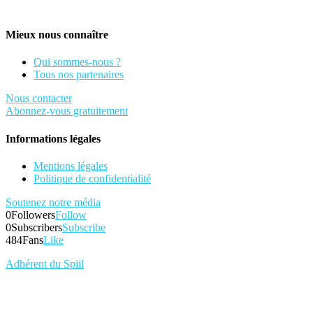
Mieux nous connaître
Qui sommes-nous ?
Tous nos partenaires
Nous contacter
Abonnez-vous gratuitement
Informations légales
Mentions légales
Politique de confidentialité
Soutenez notre média
0
Followers
Follow
0
Subscribers
Subscribe
484
Fans
Like
Adhérent du Spiil