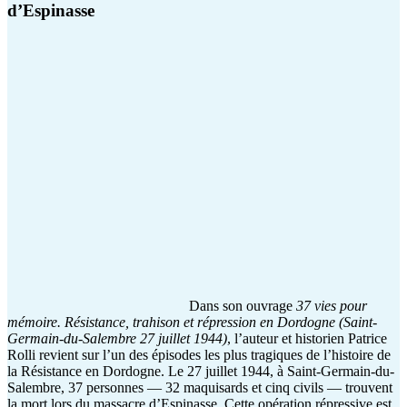
d’Espinasse
Dans son ouvrage
37 vies pour
mémoire. Résistance, trahison et répression en
Dordogne (Saint-
Germain-du-Salembre 27 juillet 1944)
, l’auteur et historien Patrice
Rolli revient sur l’un des épisodes les plus tragiques de l’histoire de
la Résistance en Dordogne. Le 27 juillet 1944, à Saint-Germain-du-
Salembre, 37 personnes — 32 maquisards et cinq civils — trouvent
la mort lors du massacre d’Espinasse. Cette opération répressive est