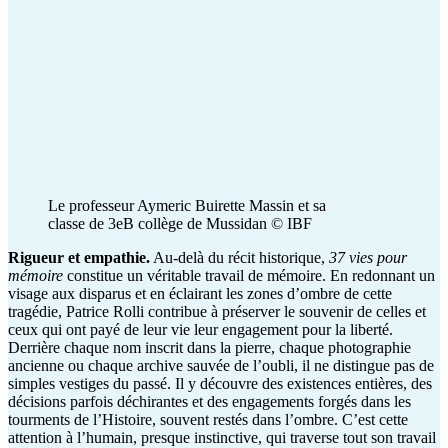
Le professeur Aymeric Buirette Massin et sa
classe de 3eB collège de Mussidan © IBF
Rigueur et empathie.
Au-delà du récit historique,
37 vies pour
mémoire
constitue un véritable travail de mémoire. En redonnant un
visage aux disparus et en éclairant les zones d’ombre de cette
tragédie, Patrice Rolli contribue à préserver le souvenir de celles et
ceux qui ont payé de leur vie leur engagement pour la liberté.
Derrière chaque nom inscrit dans la pierre, chaque photographie
ancienne ou chaque archive sauvée de l’oubli, il ne distingue pas de
simples vestiges du passé. Il y découvre des existences entières, des
décisions parfois déchirantes et des engagements forgés dans les
tourments de l’Histoire, souvent restés dans l’ombre. C’est cette
attention à l’humain, presque instinctive, qui traverse tout son travail