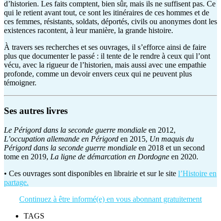
d’historien. Les faits comptent, bien sûr, mais ils ne suffisent pas. Ce
qui le retient avant tout, ce sont les itinéraires de ces hommes et de
ces femmes, résistants, soldats, déportés, civils ou anonymes dont les
existences racontent, à leur manière, la grande histoire.
À travers ses recherches et ses ouvrages, il s’efforce ainsi de faire
plus que documenter le passé : il tente de le rendre à ceux qui l’ont
vécu, avec la rigueur de l’historien, mais aussi avec une empathie
profonde, comme un devoir envers ceux qui ne peuvent plus
témoigner.
Ses autres livres
Le Périgord dans la seconde guerre mondiale
en 2012,
L’occupation allemande en Périgord
en 2015,
Un maquis du
Périgord dans la seconde guerre mondiale
en 2018 et un second
tome en 2019,
La ligne de démarcation en Dordogne
en 2020.
• Ces ouvrages sont disponibles en librairie et sur le site
l’Histoire en
partage.
Continuez à être informé(e) en vous abonnant gratuitement
TAGS