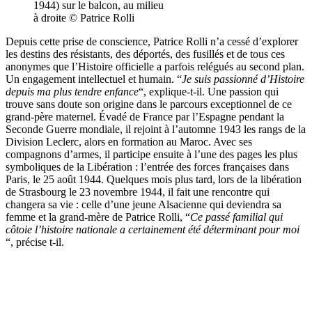
1944) sur le balcon, au milieu
à droite © Patrice Rolli
Depuis cette prise de conscience, Patrice Rolli n’a cessé d’explorer
les destins des résistants, des déportés, des fusillés et de tous ces
anonymes que l’Histoire officielle a parfois relégués au second plan.
Un engagement intellectuel et humain. “
Je suis passionné d’Histoire
depuis ma plus tendre enfance
“, explique-t-il. Une passion qui
trouve sans doute son origine dans le parcours exceptionnel de ce
grand-père maternel. Évadé de France par l’Espagne pendant la
Seconde Guerre mondiale, il rejoint à l’automne 1943 les rangs de la
Division Leclerc, alors en formation au Maroc. Avec ses
compagnons d’armes, il participe ensuite à l’une des pages les plus
symboliques de la Libération : l’entrée des forces françaises dans
Paris, le 25 août 1944. Quelques mois plus tard, lors de la libération
de Strasbourg le 23 novembre 1944, il fait une rencontre qui
changera sa vie : celle d’une jeune Alsacienne qui deviendra sa
femme et la grand-mère de Patrice Rolli, “
Ce passé familial qui
côtoie l’histoire nationale a certainement été déterminant pour moi
“, précise t-il.