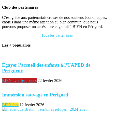
Club des partenaires
C’est grâce aux partenariats croisés de nos soutiens économiques,
choisis dans une même attention au bien commun, que nous
pouvons proposer un accès libre et gratuit à BIEN en Périgord.
Tous les partenaires
Les + populaires
Égayer l’accueil des enfants à l’UAPED de
Périgueux
BIEN avec les jeunes
22 février 2026
Immersion sauvage en Périgord
BIEN être
12 février 2026