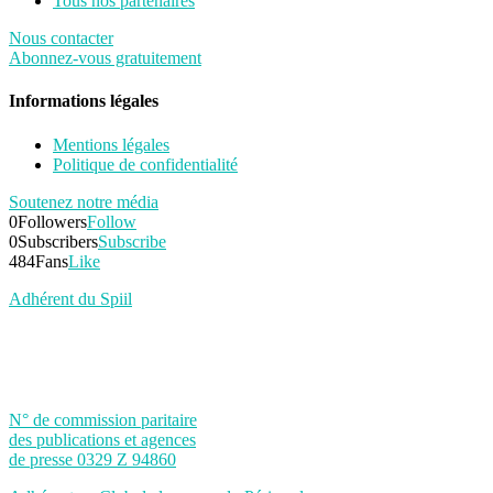
Tous nos partenaires
Nous contacter
Abonnez-vous gratuitement
Informations légales
Mentions légales
Politique de confidentialité
Soutenez notre média
0
Followers
Follow
0
Subscribers
Subscribe
484
Fans
Like
Adhérent du Spiil
N° de commission paritaire
des publications et agences
de presse 0329 Z 94860