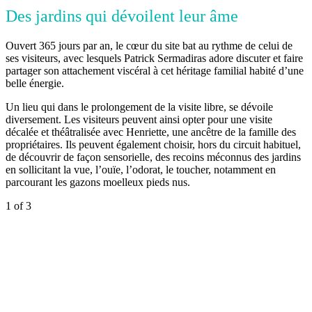
Des jardins qui dévoilent leur âme
Ouvert 365 jours par an, le cœur du site bat au rythme de celui de
ses visiteurs, avec lesquels Patrick Sermadiras adore discuter et faire
partager son attachement viscéral à cet héritage familial habité d’une
belle énergie.
Un lieu qui dans le prolongement de la visite libre, se dévoile
diversement. Les visiteurs peuvent ainsi opter pour une visite
décalée et théâtralisée avec Henriette, une ancêtre de la famille des
propriétaires. Ils peuvent également choisir, hors du circuit habituel,
de découvrir de façon sensorielle, des recoins méconnus des jardins
en sollicitant la vue, l’ouïe, l’odorat, le toucher, notamment en
parcourant les gazons moelleux pieds nus.
1
of 3