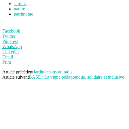
Jardins
nature
patrimoine
Facebook
Twitter
Pinterest
WhatsApp
Linkedin
Email
Print
Article précédent
Jardiner sans un radis
Article suivant
BASE : La vigne pédagogique, solidaire et inclusive