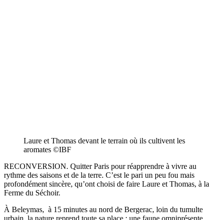
Laure et Thomas devant le terrain où ils cultivent les
aromates ©IBF
RECONVERSION. Quitter Paris pour réapprendre à vivre au
rythme des saisons et de la terre. C’est le pari un peu fou mais
profondément sincère, qu’ont choisi de faire Laure et Thomas, à la
Ferme du Séchoir.
À Beleymas, à 15 minutes au nord de Bergerac, loin du tumulte
urbain, la nature reprend toute sa place : une faune omniprésente,