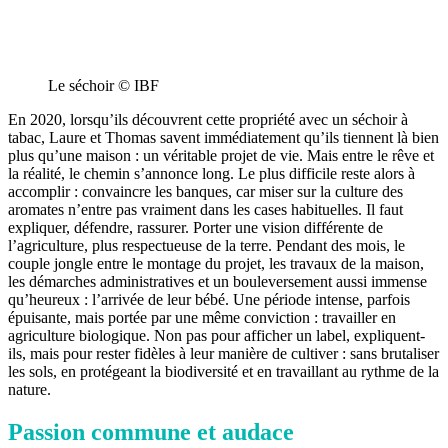
Le séchoir © IBF
En 2020, lorsqu’ils découvrent cette propriété avec un séchoir à
tabac, Laure et Thomas savent immédiatement qu’ils tiennent là bien
plus qu’une maison : un véritable projet de vie. Mais entre le rêve et
la réalité, le chemin s’annonce long. Le plus difficile reste alors à
accomplir : convaincre les banques, car miser sur la culture des
aromates n’entre pas vraiment dans les cases habituelles. Il faut
expliquer, défendre, rassurer. Porter une vision différente de
l’agriculture, plus respectueuse de la terre. Pendant des mois, le
couple jongle entre le montage du projet, les travaux de la maison,
les démarches administratives et un bouleversement aussi immense
qu’heureux : l’arrivée de leur bébé. Une période intense, parfois
épuisante, mais portée par une même conviction : travailler en
agriculture biologique. Non pas pour afficher un label, expliquent-
ils, mais pour rester fidèles à leur manière de cultiver : sans brutaliser
les sols, en protégeant la biodiversité et en travaillant au rythme de la
nature.
Passion commune et audace