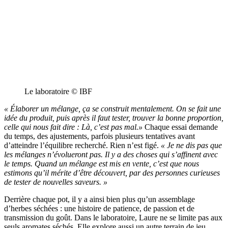
Le laboratoire © IBF
« Élaborer un mélange, ça se construit mentalement. On se fait une
idée du produit, puis après il faut tester, trouver la bonne proportion,
celle qui nous fait dire : Là, c’est pas mal.»
Chaque essai demande
du temps, des ajustements, parfois plusieurs tentatives avant
d’atteindre l’équilibre recherché. Rien n’est figé.
« Je ne dis pas que
les mélanges n’évolueront pas. Il y a des choses qui s’affinent avec
le temps. Quand un mélange est mis en vente, c’est que nous
estimons qu’il mérite d’être découvert, par des personnes curieuses
de tester de nouvelles saveurs. »
Derrière chaque pot, il y a ainsi bien plus qu’un assemblage
d’herbes séchées : une histoire de patience, de passion et de
transmission du goût. Dans le laboratoire, Laure ne se limite pas aux
seuls aromates séchés. Elle explore aussi un autre terrain de jeu