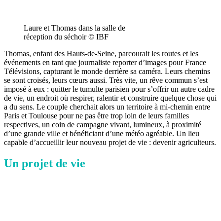
Laure et Thomas dans la salle de
réception du séchoir © IBF
Thomas, enfant des Hauts-de-Seine, parcourait les routes et les
événements en tant que journaliste reporter d’images pour France
Télévisions, capturant le monde derrière sa caméra. Leurs chemins
se sont croisés, leurs cœurs aussi. Très vite, un rêve commun s’est
imposé à eux : quitter le tumulte parisien pour s’offrir un autre cadre
de vie, un endroit où respirer, ralentir et construire quelque chose qui
a du sens. Le couple cherchait alors un territoire à mi-chemin entre
Paris et Toulouse pour ne pas être trop loin de leurs familles
respectives, un coin de campagne vivant, lumineux, à proximité
d’une grande ville et bénéficiant d’une météo agréable. Un lieu
capable d’accueillir leur nouveau projet de vie : devenir agriculteurs.
Un projet de vie