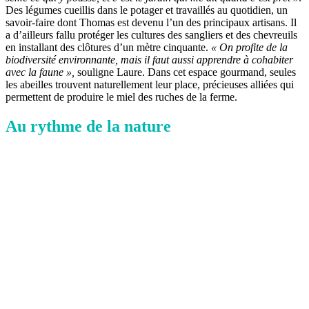
Des légumes cueillis dans le potager et travaillés au quotidien, un
savoir-faire dont Thomas est devenu l’un des principaux artisans. Il
a d’ailleurs fallu protéger les cultures des sangliers et des chevreuils
en installant des clôtures d’un mètre cinquante.
« On profite de la
biodiversité environnante, mais il faut aussi apprendre à cohabiter
avec la faune »,
souligne Laure. Dans cet espace gourmand, seules
les abeilles trouvent naturellement leur place, précieuses alliées qui
permettent de produire le miel des ruches de la ferme.
Au rythme de la nature