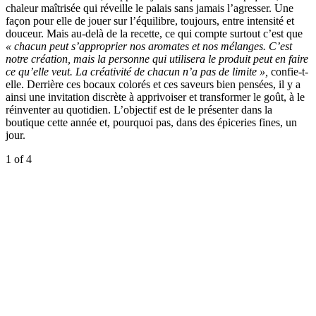
chaleur maîtrisée qui réveille le palais sans jamais l’agresser. Une
façon pour elle de jouer sur l’équilibre, toujours, entre intensité et
douceur. Mais au-delà de la recette, ce qui compte surtout c’est que
« chacun peut s’approprier nos aromates et nos mélanges. C’est
notre création, mais la personne qui utilisera le produit peut en faire
ce qu’elle
veut. La créativité de chacun n’a pas de limite »,
confie-t-
elle. Derrière ces bocaux colorés et ces saveurs bien pensées, il y a
ainsi une invitation discrète à apprivoiser et transformer le goût, à le
réinventer au quotidien. L’objectif est de le présenter dans la
boutique cette année et, pourquoi pas, dans des épiceries fines, un
jour.
1
of 4