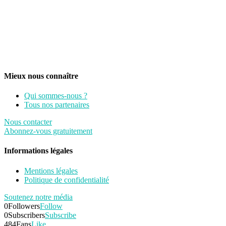
Mieux nous connaître
Qui sommes-nous ?
Tous nos partenaires
Nous contacter
Abonnez-vous gratuitement
Informations légales
Mentions légales
Politique de confidentialité
Soutenez notre média
0
Followers
Follow
0
Subscribers
Subscribe
484
Fans
Like