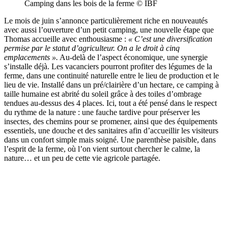
Camping dans les bois de la ferme © IBF
Le mois de juin s’annonce particulièrement riche en nouveautés
avec aussi l’ouverture d’un petit camping, une nouvelle étape que
Thomas accueille avec enthousiasme :
« C’est une diversification
permise par le statut d’agriculteur. On a le droit à cinq
emplacements ».
Au-delà de l’aspect économique, une synergie
s’installe déjà. Les vacanciers pourront profiter des légumes de la
ferme, dans une continuité naturelle entre le lieu de production et le
lieu de vie. Installé dans un pré/clairière d’un hectare, ce camping à
taille humaine est abrité du soleil grâce à des toiles d’ombrage
tendues au-dessus des 4 places. Ici, tout a été pensé dans le respect
du rythme de la nature : une fauche tardive pour préserver les
insectes, des chemins pour se promener, ainsi que des équipements
essentiels, une douche et des sanitaires afin d’accueillir les visiteurs
dans un confort simple mais soigné. Une parenthèse paisible, dans
l’esprit de la ferme, où l’on vient surtout chercher le calme, la
nature… et un peu de cette vie agricole partagée.