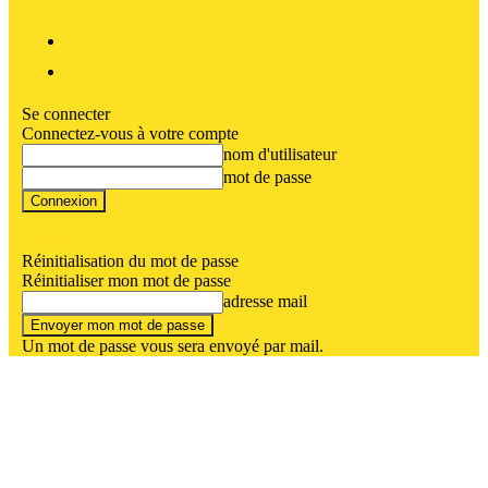
Vidéos
Nos podcasts
Se connecter
Connectez-vous à votre compte
nom d'utilisateur
mot de passe
Mot de passe perdu ?
Politique de confidentialité
Réinitialisation du mot de passe
Réinitialiser mon mot de passe
adresse mail
Un mot de passe vous sera envoyé par mail.