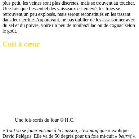
plus petit, les veines sont plus discrètes, mais se trouvent au toucher.
Une fois que l’essentiel des vaisseaux est enlevé, les foies se
retrouvent un peu explosés, mais seront reconstitués en les tassant
dans leur terrine. Auparavant, ne pas oublier de les assaisonner avec
du sel et du poivre, voire un peu de monbazillac ou de cognac selon
le goût.
Cuit à cœur
Une fois sortis du four © H.C.
« Tout va se jouer ensuite à la cuisson, c’est magique »
explique
David Pélégris. Elle va de 50 degrés pour un foie mi-cuit
« beurré »
,