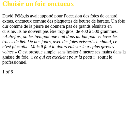
Choisir un foie onctueux
David Pélégris avait apporté pour l’occasion des foies de canard
extras, onctueux comme des plaquettes de beurre de baratte. Un foie
dur comme de la pierre ne donnera pas de grands résultats en
cuisine. Ils ne doivent pas être trop gros, de 400 à 500 grammes.
«Autrefois, on les trempait une nuit dans du lait pour enlever les
traces de fiel. De nos jours, avec des foies éviscérés à chaud, ce
n’est plus utile. Mais il faut toujours enlever leurs plus grosses
veines.»
C’est presque simple, sans hésiter à mettre ses mains dans la
graisse du foie,
« ce qui est excellent pour la peau »
, sourit le
professionnel.
1
of 6