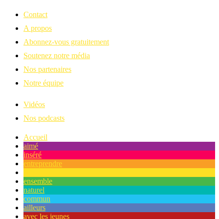
Contact
A propos
Abonnez-vous gratuitement
Soutenez notre média
Nos partenaires
Notre équipe
Vidéos
Nos podcasts
Accueil
aimé
inséré
entreprendre
être
ensemble
naturel
commun
ailleurs
avec les jeunes