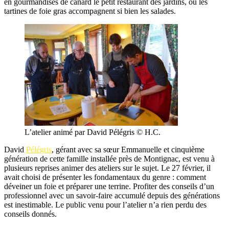
en gourmandises de canard le petit restaurant des jardins, où les
tartines de foie gras accompagnent si bien les salades.
L’atelier animé par David Pélégris © H.C.
David
Pélégris
, gérant avec sa sœur Emmanuelle et cinquième
génération de cette famille installée près de Montignac, est venu à
plusieurs reprises animer des ateliers sur le sujet. Le 27 février, il
avait choisi de présenter les fondamentaux du genre : comment
déveiner un foie et préparer une terrine. Profiter des conseils d’un
professionnel avec un savoir-faire accumulé depuis des générations
est inestimable. Le public venu pour l’atelier n’a rien perdu des
conseils donnés.