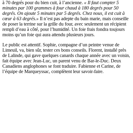
à 70 degrés pour du bien cuit, à l’ancienne.
« Il faut compter 5
minutes par 100 grammes à four chaud à 180 degrés pour 50
degrés. On ajoute 5 minutes par 5 degrés. Chez nous, il est cuit à
cœur à 63 degrés.»
Il n’est pas adepte du bain marie, mais conseille
de poser la terrine sur la grille du four, avec seulement un récipient
rempli d’eau à côté, pour l’humidité. Un foie frais fondra toujours
moins qu’un foie qui aura attendu plusieurs jours.
Le public est attentif. Sophie, compagne d’un peintre venue de
Limeuil, va, bien sûr, tester ces bons conseils. Florent, installé près
de Lalinde, qui gave quelques canards chaque année avec un voisin,
fait équipe avec Jean-Luc, un parent venu de Bar-le-Duc. Deux
Canadiens anglophones se font traduire. Fabienne et Carine, de
l’équipe de Marqueyssac, complètent leur savoir-faire.