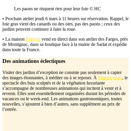
Les paons ne risquent rien pour leur foie © HC
• Prochain atelier jeudi 6 mars à 11 heures sur réservation. Rappel, le
foie gras vient des canards ou des oies, pas des paons ; ceux des
jardins peuvent continuer à faire la roue.
• La maison
Pélégris
vend en direct dans son atelier des Farges, près
de Montignac, dans sa boutique face à la mairie de Sarlat et expédie
dans toute la France.
Des animations éclectiques
Visiter des jardins d’exception ne consiste pas seulement à capter
des images étonnantes, à méditer ou à se reposer. À
Marqueyssac
, le
spectacle des buis sculptés et de la végétation luxuriante
s’accompagne de nombreuses animations qui incitent à venir et à
revenir. Elles sont essentiellement organisées durant les périodes de
vacances ou le week-end. Les animations gastronomiques, toutes
nouvelles, s’ajoutent à bien d’autres, sans supplément au prix de
l’entrée.