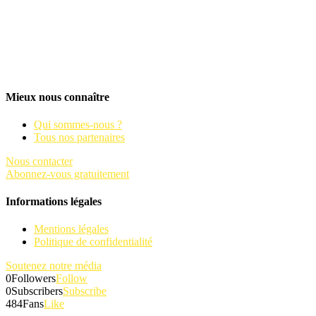
Mieux nous connaître
Qui sommes-nous ?
Tous nos partenaires
Nous contacter
Abonnez-vous gratuitement
Informations légales
Mentions légales
Politique de confidentialité
Soutenez notre média
0
Followers
Follow
0
Subscribers
Subscribe
484
Fans
Like