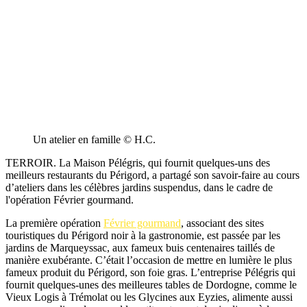
Un atelier en famille © H.C.
TERROIR. La Maison Pélégris, qui fournit quelques-uns des
meilleurs restaurants du Périgord, a partagé son savoir-faire au cours
d’ateliers dans les célèbres jardins suspendus, dans le cadre de
l'opération Février gourmand.
La première opération
Février gourmand
, associant des sites
touristiques du Périgord noir à la gastronomie, est passée par les
jardins de Marqueyssac, aux fameux buis centenaires taillés de
manière exubérante. C’était l’occasion de mettre en lumière le plus
fameux produit du Périgord, son foie gras. L’entreprise Pélégris qui
fournit quelques-unes des meilleures tables de Dordogne, comme le
Vieux Logis à Trémolat ou les Glycines aux Eyzies, alimente aussi