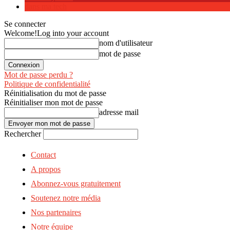
dans ma tech
Se connecter
Welcome!
Log into your account
nom d'utilisateur
mot de passe
Mot de passe perdu ?
Politique de confidentialité
Réinitialisation du mot de passe
Réinitialiser mon mot de passe
adresse mail
Rechercher
Contact
A propos
Abonnez-vous gratuitement
Soutenez notre média
Nos partenaires
Notre équipe