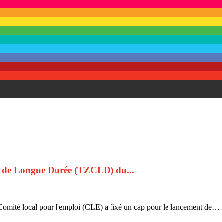
r de Longue Durée (TZCLD) du...
le Comité local pour l'emploi (CLE) a fixé un cap pour le lancement de…