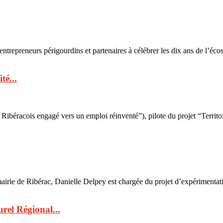
eneurs périgourdins et partenaires à célébrer les dix ans de l’écos
té...
ibéracois engagé vers un emploi réinventé”), pilote du projet “Terri
mairie de Ribérac, Danielle Delpey est chargée du projet d’expériment
urel Régional...