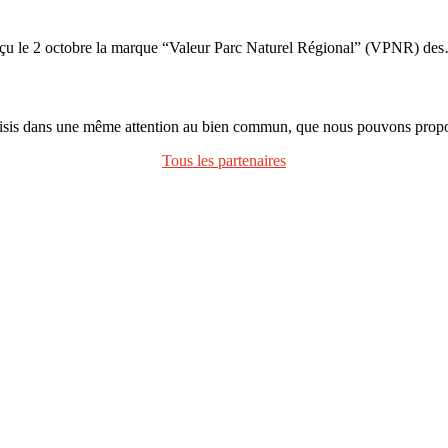
a reçu le 2 octobre la marque “Valeur Parc Naturel Régional” (VPNR) de
oisis dans une même attention au bien commun, que nous pouvons propos
Tous les partenaires