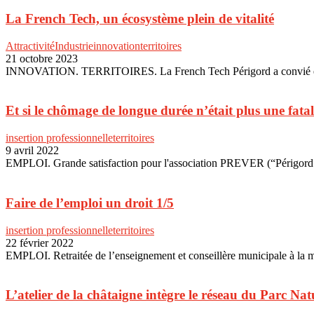
La French Tech, un écosystème plein de vitalité
Attractivité
Industrie
innovation
territoires
21 octobre 2023
INNOVATION. TERRITOIRES. La French Tech Périgord a convié entrepr
Et si le chômage de longue durée n’était plus une fatali
insertion professionnelle
territoires
9 avril 2022
EMPLOI. Grande satisfaction pour l'association PREVER (“Périgord R
Faire de l’emploi un droit 1/5
insertion professionnelle
territoires
22 février 2022
EMPLOI. Retraitée de l’enseignement et conseillère municipale à la 
L’atelier de la châtaigne intègre le réseau du Parc Nat