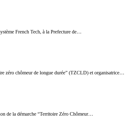
ystème French Tech, à la Prefecture de…
toire zéro chômeur de longue durée” (TZCLD) et organisatrice…
ation de la démarche “Territoire Zéro Chômeur…