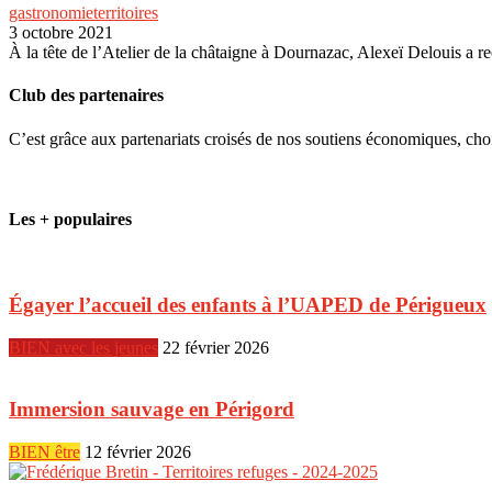
gastronomie
territoires
3 octobre 2021
À la tête de l’Atelier de la châtaigne à Dournazac, Alexeï Delouis 
Club des partenaires
C’est grâce aux partenariats croisés de nos soutiens économiques, ch
Les + populaires
Égayer l’accueil des enfants à l’UAPED de Périgueux
BIEN avec les jeunes
22 février 2026
Immersion sauvage en Périgord
BIEN être
12 février 2026