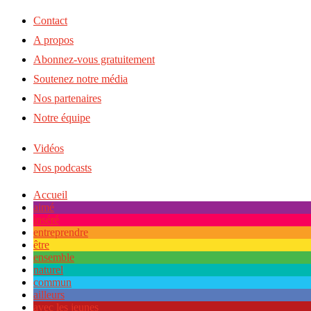
Contact
A propos
Abonnez-vous gratuitement
Soutenez notre média
Nos partenaires
Notre équipe
Vidéos
Nos podcasts
Accueil
aimé
inséré
entreprendre
être
ensemble
naturel
commun
ailleurs
avec les jeunes