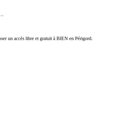
s…
er un accès libre et gratuit à BIEN en Périgord.