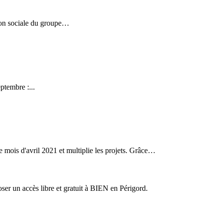
ion sociale du groupe…
ptembre :...
ois d'avril 2021 et multiplie les projets. Grâce…
er un accès libre et gratuit à BIEN en Périgord.