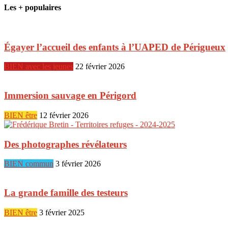
Les + populaires
Égayer l’accueil des enfants à l’UAPED de Périgueux
BIEN avec les jeunes
22 février 2026
Immersion sauvage en Périgord
BIEN être
12 février 2026
Des photographes révélateurs
BIEN commun
3 février 2026
La grande famille des testeurs
BIEN être
3 février 2025