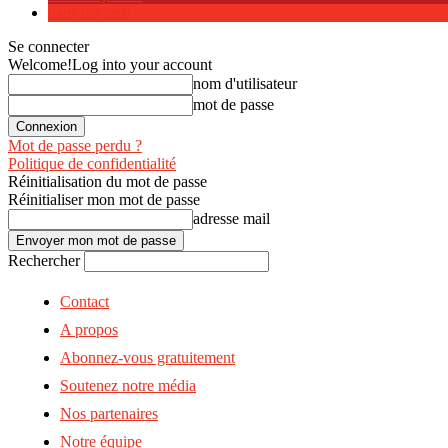
dans ma tech
Se connecter
Welcome!
Log into your account
nom d'utilisateur
mot de passe
Mot de passe perdu ?
Politique de confidentialité
Réinitialisation du mot de passe
Réinitialiser mon mot de passe
adresse mail
Rechercher
Contact
A propos
Abonnez-vous gratuitement
Soutenez notre média
Nos partenaires
Notre équipe