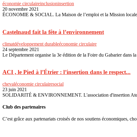
économie circulaire
inclusion
insertion
20 novembre 2021
ÉCONOMIE & SOCIAL. La Maison de l’emploi et la Mission locale du 
Castelnaud fait la fête à l’environnement
climat
développement durable
économie circulaire
24 septembre 2021
Le Département organise la 3e édition de la Foire du Gabarier dans l
ACI , le Pied à l’Étrier : l’insertion dans le respect...
cheval
économie circulaire
social
23 juin 2021
SOLIDARITÉ & ENVIRONNEMENT. L'association d'insertion Atelier Chan
Club des partenaires
C’est grâce aux partenariats croisés de nos soutiens économiques, ch