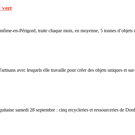
 vert
tôme-en-Périgord, traite chaque mois, en moyenne, 5 tonnes d’objets 
isans avec lesquels elle travaille pour créer des objets uniques et su
taine samedi 28 septembre : cinq recycleries et ressourceries de Do