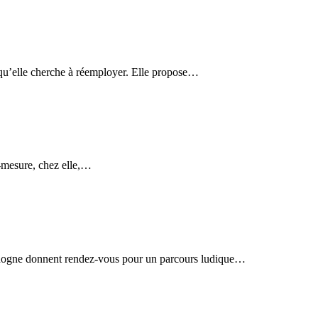
qu’elle cherche à réemployer. Elle propose…
r-mesure, chez elle,…
rdogne donnent rendez-vous pour un parcours ludique…