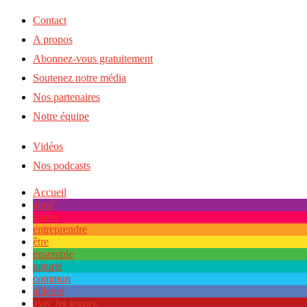
Contact
A propos
Abonnez-vous gratuitement
Soutenez notre média
Nos partenaires
Notre équipe
Vidéos
Nos podcasts
Accueil
aimé
inséré
entreprendre
être
ensemble
naturel
commun
ailleurs
avec les jeunes