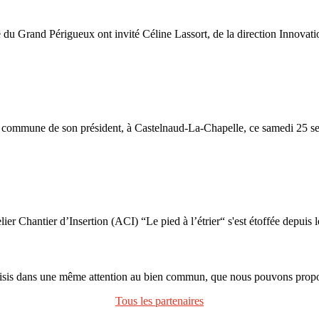
Grand Périgueux ont invité Céline Lassort, de la direction Innovat
a commune de son président, à Castelnaud-La-Chapelle, ce samedi 25 se
tier d’Insertion (ACI) “Le pied à l’étrier“ s'est étoffée depuis le m
oisis dans une même attention au bien commun, que nous pouvons propos
Tous les partenaires