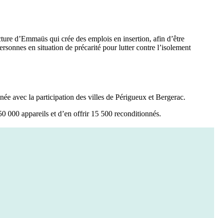
cture d’Emmaüs qui crée des emplois en insertion, afin d’être
rsonnes en situation de précarité pour lutter contre l’isolement
ée avec la participation des villes de Périgueux et Bergerac.
50 000 appareils et d’en offrir 15 500 reconditionnés.