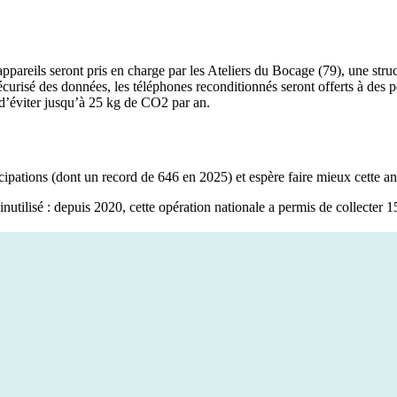
ppareils seront pris en charge par les Ateliers du Bocage (79), une stru
curisé des données, les téléphones reconditionnés seront offerts à des pe
d’éviter jusqu’à 25 kg de CO2 par an.
pations (dont un record de 646 en 2025) et espère faire mieux cette ann
nutilisé : depuis 2020, cette opération nationale a permis de collecter 1