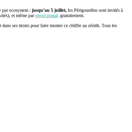
ée par ecosystem :
jusqu’au 5 juillet,
les Périgourdins sont invités à
ivités), et même par
envoi postal,
gratuitement.
 dans ses tiroirs pour faire monter ce chiffre au zénith. Tous les