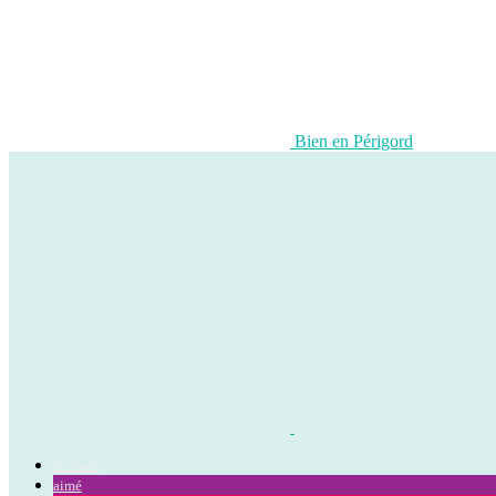
Bien en Périgord
Accueil
aimé