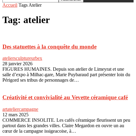
Accueil
Tags
Atelier
Tag: atelier
Des statuettes à la conquête du monde
atelier
sculpture
urbex
28 janvier 2026
FIGURES HUMAINES. Depuis son atelier de Limeyrat et une
salle d’expo à Milhac-gare, Marie Puybaraud part présenter loin du
Périgord ses tribus de personnages de…
Créativité et convivialité au Vevette céramique café
art
atelier
campagne
12 mars 2025
COMMERCE INSOLITE. Les cafés céramique fleurissent un peu
partout dans les grandes villes. Claire Megardon en ouvre un au
cœur de la campagne issigeacoise, à…