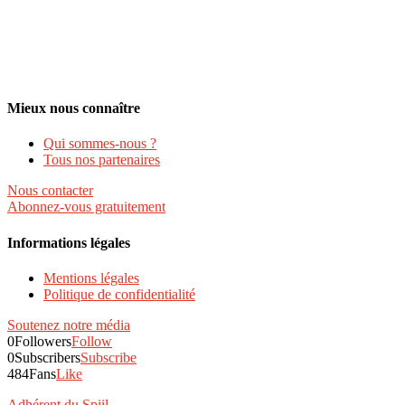
Mieux nous connaître
Qui sommes-nous ?
Tous nos partenaires
Nous contacter
Abonnez-vous gratuitement
Informations légales
Mentions légales
Politique de confidentialité
Soutenez notre média
0
Followers
Follow
0
Subscribers
Subscribe
484
Fans
Like
Adhérent du Spiil