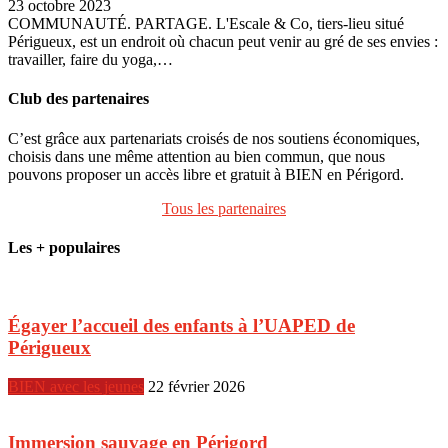
23 octobre 2023
COMMUNAUTÉ. PARTAGE. L'Escale & Co, tiers-lieu situé
Périgueux, est un endroit où chacun peut venir au gré de ses envies :
travailler, faire du yoga,…
Club des partenaires
C’est grâce aux partenariats croisés de nos soutiens économiques,
choisis dans une même attention au bien commun, que nous
pouvons proposer un accès libre et gratuit à BIEN en Périgord.
Tous les partenaires
Les + populaires
Égayer l’accueil des enfants à l’UAPED de
Périgueux
BIEN avec les jeunes
22 février 2026
Immersion sauvage en Périgord