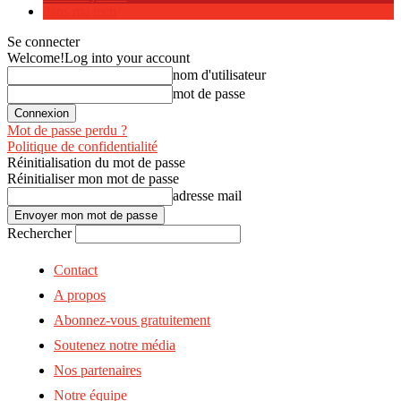
dans ma tech
Se connecter
Welcome!
Log into your account
nom d'utilisateur
mot de passe
Mot de passe perdu ?
Politique de confidentialité
Réinitialisation du mot de passe
Réinitialiser mon mot de passe
adresse mail
Rechercher
Contact
A propos
Abonnez-vous gratuitement
Soutenez notre média
Nos partenaires
Notre équipe