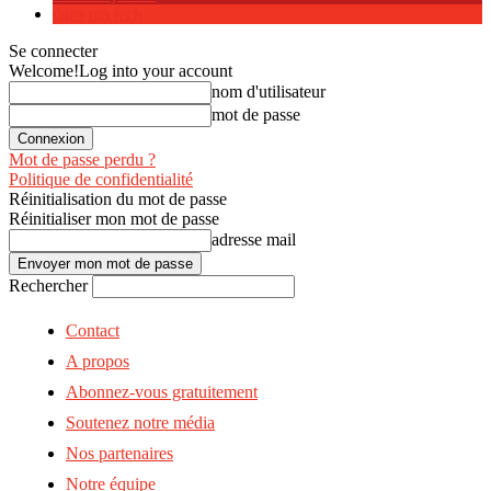
dans ma tech
Se connecter
Welcome!
Log into your account
nom d'utilisateur
mot de passe
Mot de passe perdu ?
Politique de confidentialité
Réinitialisation du mot de passe
Réinitialiser mon mot de passe
adresse mail
Rechercher
Contact
A propos
Abonnez-vous gratuitement
Soutenez notre média
Nos partenaires
Notre équipe