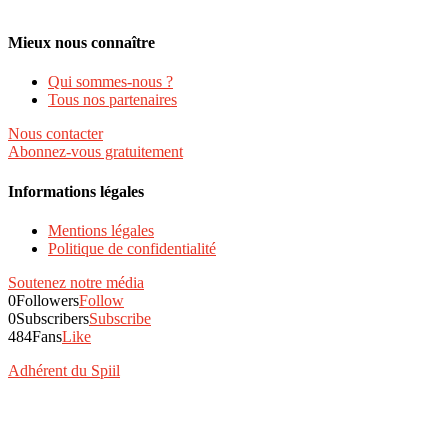
Mieux nous connaître
Qui sommes-nous ?
Tous nos partenaires
Nous contacter
Abonnez-vous gratuitement
Informations légales
Mentions légales
Politique de confidentialité
Soutenez notre média
0
Followers
Follow
0
Subscribers
Subscribe
484
Fans
Like
Adhérent du Spiil