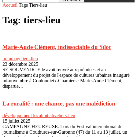
Accueil
Tags
Tiers-lieu
Tag: tiers-lieu
Marie-Aude Clément, indissociable du Sîlot
hommage
tiers-lieu
23 décembre 2025
SE SOUVENIR. Elle avait œuvré aux prémices et au
développement du projet de l'espace de cultures urbaines inauguré
mi-novembre à Coulounieix-Chamiers : Marie-Aude Clément,
disparue…
La ruralité : une chance, pas une malédiction
développement local
initiative
tiers-lieu
15 juillet 2025
CAMPAGNE HEUREUSE. Lors du Festival international du
journalisme à Couthures-sur-Garonne (47) du 11 au 13 juillet, un