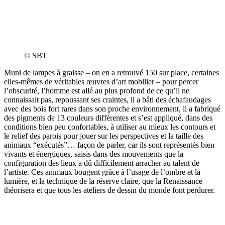
© SBT
Muni de lampes à graisse – on en a retrouvé 150 sur place, certaines
elles-mêmes de véritables œuvres d’art mobilier – pour percer
l’obscurité, l’homme est allé au plus profond de ce qu’il ne
connaissait pas, repoussant ses craintes, il a bâti des échafaudages
avec des bois fort rares dans son proche environnement, il a fabriqué
des pigments de 13 couleurs différentes et s’est appliqué, dans des
conditions bien peu confortables, à utiliser au mieux les contours et
le relief des parois pour jouer sur les perspectives et la taille des
animaux “exécutés”… façon de parler, car ils sont représentés bien
vivants et énergiques, saisis dans des mouvements que la
configuration des lieux a dû difficilement arracher au talent de
l’artiste. Ces animaux bougent grâce à l’usage de l’ombre et la
lumière, et la technique de la réserve claire, que la Renaissance
théorisera et que tous les ateliers de dessin du monde font perdurer.