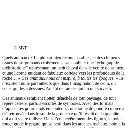
© SBT
Quels animaux ? La plupart bien reconnaissables, et des chimères
issues de surprenants croisements, sans oublier une “échographie
préhistorique” représentant un petit cheval dans le ventre de sa mère,
et une licorne guidant ce fabuleux cortège vers les profondeurs de la
roche…
« Ces animaux nous ont inspiré, à toutes les époques. »
Ils
n’existent nulle part ailleurs que dans l’imagination de celui, ou
celle, qui les a dessinés. Autant de raretés qui lui ont survécu.
Ces animaux semblent flotter, détachés de tout paysage, de tout
repère céleste, parfois escortés de symboles. Avec des formats
d’aplats très gourmands en couleurs : une tonne de poudre colorée a
été retrouvée dans le sol de la grotte, ce qu’il restait de la quantité
qui a dû y être utilisée. Dans l’enchevêtrement des figures, le point
rouge guide le regard qui se perd dans les arcanes rocheux, pointe la