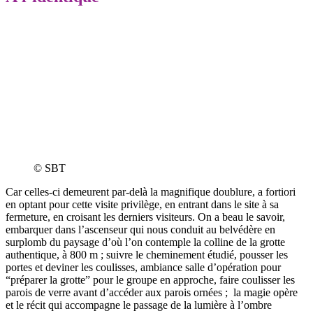
© SBT
Car celles-ci demeurent par-delà la magnifique doublure, a fortiori
en optant pour cette visite privilège, en entrant dans le site à sa
fermeture, en croisant les derniers visiteurs. On a beau le savoir,
embarquer dans l’ascenseur qui nous conduit au belvédère en
surplomb du paysage d’où l’on contemple la colline de la grotte
authentique, à 800 m ; suivre le cheminement étudié, pousser les
portes et deviner les coulisses, ambiance salle d’opération pour
“préparer la grotte” pour le groupe en approche, faire coulisser les
parois de verre avant d’accéder aux parois ornées ; la magie opère
et le récit qui accompagne le passage de la lumière à l’ombre