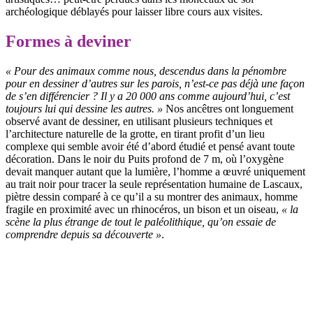
archéologique déblayés pour laisser libre cours aux visites.
Formes à deviner
« Pour des animaux comme nous, descendus dans la pénombre
pour en dessiner d’autres sur les parois, n’est-ce pas déjà une façon
de s’en différencier ? Il y a 20 000 ans comme aujourd’hui, c’est
toujours lui qui dessine les autres. »
Nos ancêtres ont longuement
observé avant de dessiner, en utilisant plusieurs techniques et
l’architecture naturelle de la grotte, en tirant profit d’un lieu
complexe qui semble avoir été d’abord étudié et pensé avant toute
décoration. Dans le noir du Puits profond de 7 m, où l’oxygène
devait manquer autant que la lumière, l’homme a œuvré uniquement
au trait noir pour tracer la seule représentation humaine de Lascaux,
piètre dessin comparé à ce qu’il a su montrer des animaux, homme
fragile en proximité avec un rhinocéros, un bison et un oiseau,
« la
scène la plus étrange de tout le paléolithique, qu’on essaie de
comprendre depuis sa découverte »
.