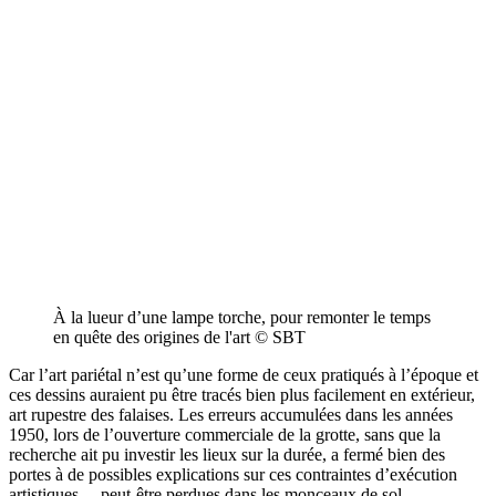
À la lueur d’une lampe torche, pour remonter le temps
en quête des origines de l'art © SBT
Car l’art pariétal n’est qu’une forme de ceux pratiqués à l’époque et
ces dessins auraient pu être tracés bien plus facilement en extérieur,
art rupestre des falaises. Les erreurs accumulées dans les années
1950, lors de l’ouverture commerciale de la grotte, sans que la
recherche ait pu investir les lieux sur la durée, a fermé bien des
portes à de possibles explications sur ces contraintes d’exécution
artistiques… peut-être perdues dans les monceaux de sol