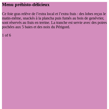
Menu préhisto-délicieux
Ce foie gras relève de l’extra local et l’extra frais : des lobes reçus le
matin-même, snackés à la plancha puis fumés au bois de genévrier,
sont réservés au frais en terrine. La tranche est servie avec des poires
pochées aux 5 baies et des noix du Périgord.
1
of 6