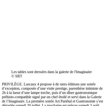
Les tables sont dressées dans la galerie de l'Imaginaire
© SBT
PRIVILÈGE. Lascaux 4 propose à de rares éditions une soirée
d’exception, composée d’une visite prestige, parenthèse intimiste de
2h à la lueur d’une lampe torche, puis d’un dîner gastronomique
préhisto-compatible signé par un chef étoilé et servi dans la Galerie
de l’Imaginaire. La première soirée Art Pariétal et Gastronomie s’est
déroulée samedi 20 juillet. La prochaine est prévue samedi 3 août.