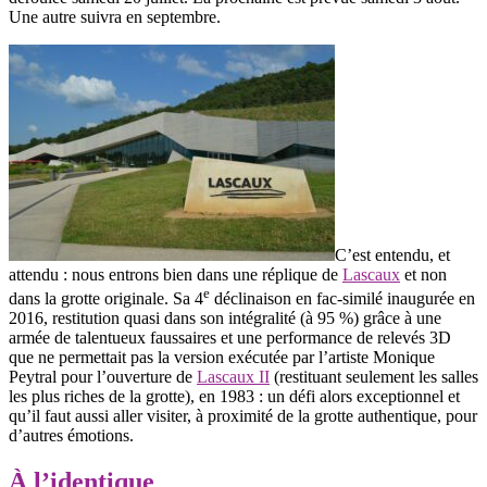
Une autre suivra en septembre.
C’est entendu, et
attendu : nous entrons bien dans une réplique de
Lascaux
et non
e
dans la grotte originale. Sa 4
déclinaison en fac-similé inaugurée en
2016, restitution quasi dans son intégralité (à 95 %) grâce à une
armée de talentueux faussaires et une performance de relevés 3D
que ne permettait pas la version exécutée par l’artiste Monique
Peytral pour l’ouverture de
Lascaux II
(restituant seulement les salles
les plus riches de la grotte), en 1983 : un défi alors exceptionnel et
qu’il faut aussi aller visiter, à proximité de la grotte authentique, pour
d’autres émotions.
À l’identique