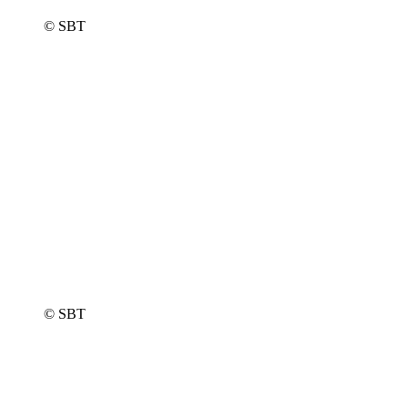
© SBT
© SBT