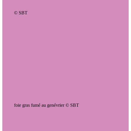
© SBT
foie gras fumé au genévrier © SBT