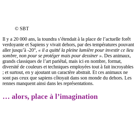
© SBT
Il y a 20 000 ans, la toundra s’étendait à la place de l’actuelle forêt
verdoyante et Sapiens y vivait dehors, par des températures pouvant
aller jusqu’à -20°,
« il a quitté la pleine lumière pour investir ce lieu
sombre, non pour se protéger mais pour dessiner »
. Des animaux,
grands classiques de l’art pariétal, mais ici en nombre, format,
diversité de couleurs et techniques employées tout à fait incroyables
; et surtout, en y ajoutant un caractère abstrait. Et ces animaux ne
sont pas ceux que sapiens côtoyait dans son monde du dehors. Les
rennes manquent ainsi dans les représentations.
… alors, place à l’imagination