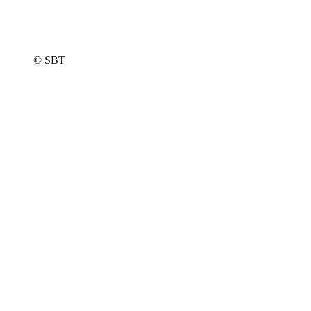
© SBT