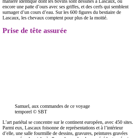
manière identique dont les bovins sont dessinés à Lascaux, ou
encore une patte d’ours avec ses griffes, et des cerfs qui semblent
surnager d’un cours d’eau. Sur les 600 figures du bestiaire de
Lascaux, les chevaux comptent pour plus de la moitié.
Prise de tête assurée
Samuel, aux commandes de ce voyage
temporel © SBT
L’art pariétal se concentre sur le continent européen, avec 450 sites.
Parmi eux, Lascaux foisonne de représentations et à l’intérieur
d’elle, une salle fourmille de dessins, gravures, peintures gravées