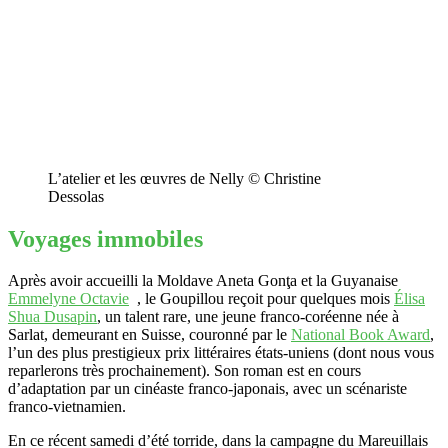
L’atelier et les œuvres de Nelly © Christine
Dessolas
Voyages immobiles
Après avoir accueilli la Moldave Aneta Gonţa et la Guyanaise
Emmelyne Octavie
, le Goupillou reçoit pour quelques mois
Élisa
Shua Dusapin
, un talent rare, une jeune franco-coréenne née à
Sarlat, demeurant en Suisse, couronné par le
National Book Award
,
l’un des plus prestigieux prix littéraires états-uniens (dont nous vous
reparlerons très prochainement). Son roman est en cours
d’adaptation par un cinéaste franco-japonais, avec un scénariste
franco-vietnamien.
En ce récent samedi d’été torride, dans la campagne du Mareuillais