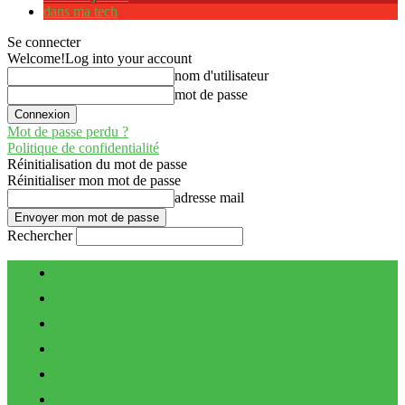
dans ma tech
Se connecter
Welcome!
Log into your account
nom d'utilisateur
mot de passe
Mot de passe perdu ?
Politique de confidentialité
Réinitialisation du mot de passe
Réinitialiser mon mot de passe
adresse mail
Rechercher
Contact
A propos
Abonnez-vous gratuitement
Soutenez notre média
Nos partenaires
Notre équipe