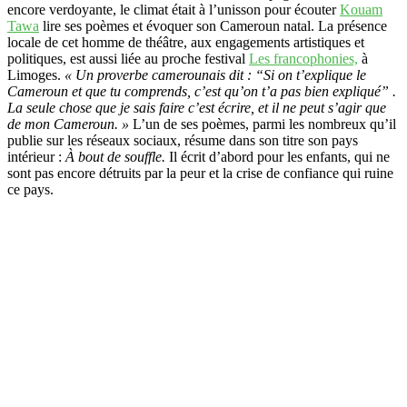
encore verdoyante, le climat était à l’unisson pour écouter
Kouam
Tawa
lire ses poèmes et évoquer son Cameroun natal. La présence
locale de cet homme de théâtre, aux engagements artistiques et
politiques, est aussi liée au proche festival
Les francophonies,
à
Limoges.
« Un proverbe camerounais dit : “Si on t’explique le
Cameroun et que tu comprends, c’est qu’on t’a pas bien expliqué” .
La seule chose que je sais faire c’est écrire, et il ne peut s’agir que
de mon Cameroun. »
L’un de ses poèmes, parmi les nombreux qu’il
publie sur les réseaux sociaux, résume dans son titre son pays
intérieur :
À bout de souffle.
Il écrit d’abord pour les enfants, qui ne
sont pas encore détruits par la peur et la crise de confiance qui ruine
ce pays.