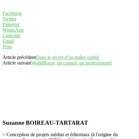
Facebook
Twitter
Pinterest
WhatsApp
Linkedin
Email
Print
Article précédent
Dans le secret d’un traître oublié
Article suivant
WorldBoost, un conseil, un professionnel
Suzanne BOIREAU-TARTARAT
< Conception de projets médias et éditoriaux (à l'origine du