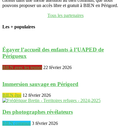
choisis dans une même attention au bien commun, que nous
pouvons proposer un accès libre et gratuit à BIEN en Périgord.
Tous les partenaires
Les + populaires
Égayer l’accueil des enfants à l’UAPED de
Périgueux
BIEN avec les jeunes
22 février 2026
Immersion sauvage en Périgord
BIEN être
12 février 2026
Des photographes révélateurs
BIEN commun
3 février 2026