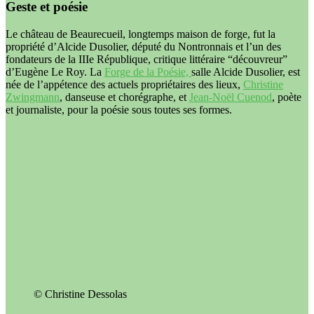
Geste et poésie
Le château de Beaurecueil, longtemps maison de forge, fut la
propriété d’Alcide Dusolier, député du Nontronnais et l’un des
fondateurs de la IIIe République, critique littéraire “découvreur”
d’Eugène Le Roy. La
Forge de la Poésie,
salle Alcide Dusolier, est
née de l’appétence des actuels propriétaires des lieux,
Christine
Zwingmann
, danseuse et chorégraphe, et
Jean-Noël Cuenod
,
poète
et journaliste, pour la poésie sous toutes ses formes.
© Christine Dessolas