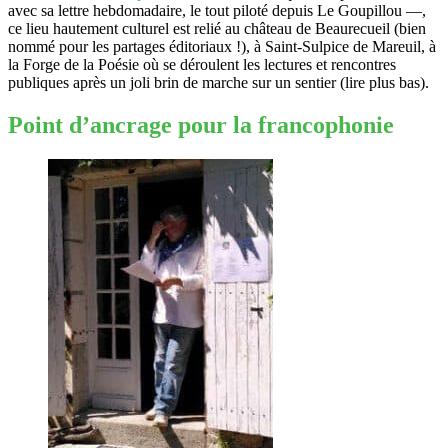
avec sa lettre hebdomadaire, le tout piloté depuis Le Goupillou —,
ce lieu hautement culturel est relié au château de Beaurecueil (bien
nommé pour les partages éditoriaux !), à Saint-Sulpice de Mareuil, à
la Forge de la Poésie où se déroulent les lectures et rencontres
publiques après un joli brin de marche sur un sentier (lire plus bas).
Point d’ancrage pour la francophonie