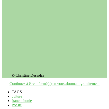
© Christine Dessolas
Continuez à être informé(e) en vous abonnant gratuitement
TAGS
culture
francophonie
Poésie