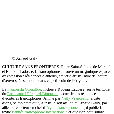
© Arnaud Galy
CULTURE SANS FRONTIÈRES. Entre Saint-Sulpice de Mareuil
et Rudeau-Ladosse, la francophonie a trouvé un magnifique espace
d'expression : résidences d'auteurs, atelier d'artiste, salle de lecture
d'œuvres s'assemblent dans ce petit coin de Périgord.
La
maison du Goupillou
, nichée à Rudeau-Ladosse, sur le territoire
du
Parc naturel Périgord-Limousin
, accueille des résidence
d’écritures francophones. Animé par
Nelly Vranceanu
, artiste
d’origine moldave qui y a installé son atelier, et Arnaud Gally, par
ailleurs rédacteur en chef d’
Agora francophone
— qui publie la
revue
l’année francophone internationale
et que l’on peut suivre