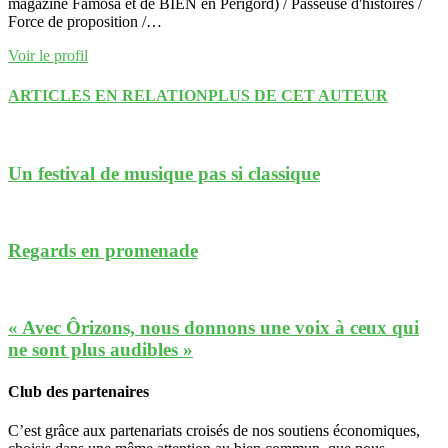
magazine Famosa et de BIEN en Périgord) / Passeuse d'histoires /
Force de proposition /…
Voir le profil
ARTICLES EN RELATION
PLUS DE CET AUTEUR
Un festival de musique pas si classique
Regards en promenade
« Avec Ôrizons, nous donnons une voix à ceux qui
ne sont plus audibles »
Club des partenaires
C’est grâce aux partenariats croisés de nos soutiens économiques,