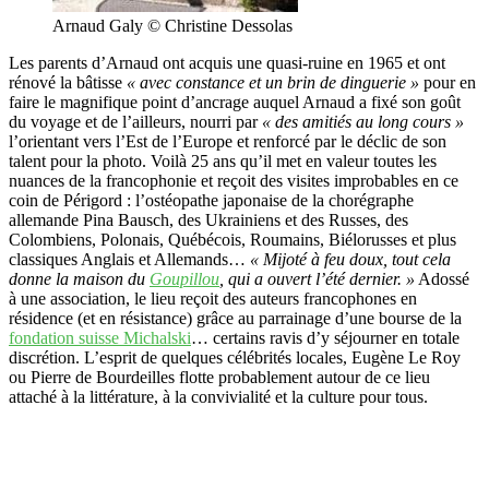
Arnaud Galy © Christine Dessolas
Les parents d’Arnaud ont acquis une quasi-ruine en 1965 et ont
rénové la bâtisse
« avec constance et un brin de dinguerie »
pour en
faire le magnifique point d’ancrage auquel Arnaud a fixé son goût
du voyage et de l’ailleurs, nourri par
« des amitiés au long cours »
l’orientant vers l’Est de l’Europe et renforcé par le déclic de son
talent pour la photo. Voilà 25 ans qu’il met en valeur toutes les
nuances de la francophonie et reçoit des visites improbables en ce
coin de Périgord : l’ostéopathe japonaise de la chorégraphe
allemande Pina Bausch, des Ukrainiens et des Russes, des
Colombiens, Polonais, Québécois, Roumains, Biélorusses et plus
classiques Anglais et Allemands…
« Mijoté à feu doux, tout cela
donne la maison du
Goupillou
, qui a ouvert l’été dernier. »
Adossé
à une association, le lieu reçoit des auteurs francophones en
résidence (et en résistance) grâce au parrainage d’une bourse de la
fondation suisse Michalski
… certains ravis d’y séjourner en totale
discrétion. L’esprit de quelques célébrités locales, Eugène Le Roy
ou Pierre de Bourdeilles flotte probablement autour de ce lieu
attaché à la littérature, à la convivialité et la culture pour tous.