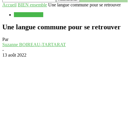
Accueil
BIEN ensemble
Une langue commune pour se retrouver
BIEN ensemble
Une langue commune pour se retrouver
Par
Suzanne BOIREAU-TARTARAT
-
13 août 2022