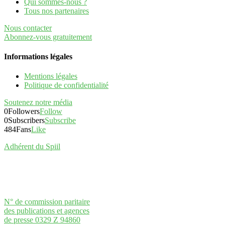
Qui sommes-nous ?
Tous nos partenaires
Nous contacter
Abonnez-vous gratuitement
Informations légales
Mentions légales
Politique de confidentialité
Soutenez notre média
0
Followers
Follow
0
Subscribers
Subscribe
484
Fans
Like
Adhérent du Spiil
N° de commission paritaire
des publications et agences
de presse 0329 Z 94860