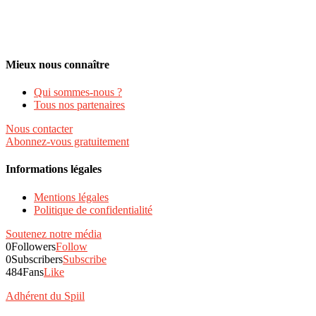
Mieux nous connaître
Qui sommes-nous ?
Tous nos partenaires
Nous contacter
Abonnez-vous gratuitement
Informations légales
Mentions légales
Politique de confidentialité
Soutenez notre média
0
Followers
Follow
0
Subscribers
Subscribe
484
Fans
Like
Adhérent du Spiil