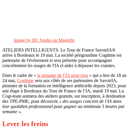
Image by DC Studio on Magnific
ATELIERS INTELLIGENTS. Le Tour de France SavoirIA®
arrive à Bordeaux le 19 mai. La société périgourdine Cogitime est
partenaire de l'événement et sera présente pour accompagner
concrètement les usages de l'IA et aider à dépasser les craintes.
Dans le cadre de «
la semaine de l’IA pour tous
» qui a lieu du 18 au
24 mai,
Cogitime
sera aux côtés de ses partenaires de SavoirIA,
pionnier de la formation en intelligence artificielle depuis 2023, pour
une étape à Bordeaux du Tour de France de l’IA, mardi 19 mai. La
Cogi-team animera des ateliers gratuits, sur inscription, à destination
des TPE-PME, pour découvrir
« des usages concrets de l’IA dans
leur quotidien professionnel pour gagner au minimum 5 heures par
semaine ».
Lever les freins