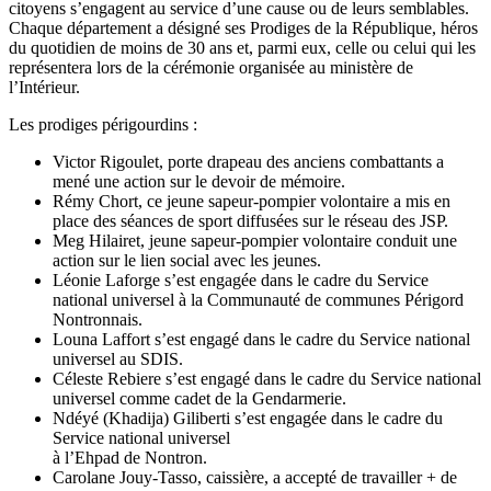
citoyens s’engagent au service d’une cause ou de leurs semblables.
Chaque département a désigné ses Prodiges de la République, héros
du quotidien de moins de 30 ans et, parmi eux, celle ou celui qui les
représentera lors de la cérémonie organisée au ministère de
l’Intérieur.
Les prodiges périgourdins :
Victor Rigoulet, porte drapeau des anciens combattants a
mené une action sur le devoir de mémoire.
Rémy Chort, ce jeune sapeur-pompier volontaire a mis en
place des séances de sport diffusées sur le réseau des JSP.
Meg Hilairet, jeune sapeur-pompier volontaire conduit une
action sur le lien social avec les jeunes.
Léonie Laforge s’est engagée dans le cadre du Service
national universel à la Communauté de communes Périgord
Nontronnais.
Louna Laffort s’est engagé dans le cadre du Service national
universel au SDIS.
Céleste Rebiere s’est engagé dans le cadre du Service national
universel comme cadet de la Gendarmerie.
Ndéyé (Khadija) Giliberti s’est engagée dans le cadre du
Service national universel
à l’Ehpad de Nontron.
Carolane Jouy-Tasso, caissière, a accepté de travailler + de