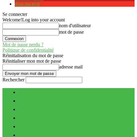
dans ma tech
Se connecter
Welcome!
Log into your account
nom d'utilisateur
mot de passe
Mot de passe perdu ?
Politique de confidentialité
Réinitialisation du mot de passe
Réinitialiser mon mot de passe
adresse mail
Rechercher
Contact
A propos
Abonnez-vous gratuitement
Soutenez notre média
Nos partenaires
Notre équipe