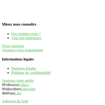
Mieux nous connaître
Qui sommes-nous ?
Tous nos partenaires
Nous contacter
Abonnez-vous gratuitement
Informations légales
Mentions légales
Politique de confidentialité
Soutenez notre média
0
Followers
Follow
0
Subscribers
Subscribe
484
Fans
Like
Adhérent du Spiil