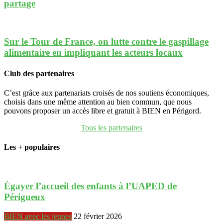
partage
Sur le Tour de France, on lutte contre le gaspillage
alimentaire en impliquant les acteurs locaux
Club des partenaires
C’est grâce aux partenariats croisés de nos soutiens économiques,
choisis dans une même attention au bien commun, que nous
pouvons proposer un accès libre et gratuit à BIEN en Périgord.
Tous les partenaires
Les + populaires
Égayer l’accueil des enfants à l’UAPED de
Périgueux
BIEN avec les jeunes
22 février 2026