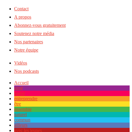
Contact
A propos
Abonnez-vous gratuitement
Soutenez notre média
Nos partenaires
Notre équipe
Vidéos
Nos podcasts
Accueil
aimé
inséré
entreprendre
être
ensemble
naturel
commun
ailleurs
avec les jeunes