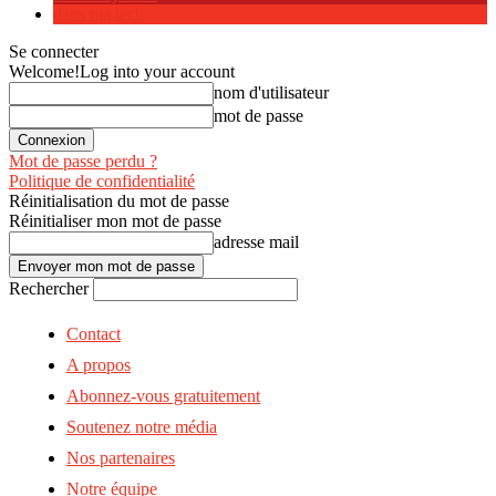
dans ma tech
Se connecter
Welcome!
Log into your account
nom d'utilisateur
mot de passe
Mot de passe perdu ?
Politique de confidentialité
Réinitialisation du mot de passe
Réinitialiser mon mot de passe
adresse mail
Rechercher
Contact
A propos
Abonnez-vous gratuitement
Soutenez notre média
Nos partenaires
Notre équipe