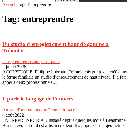
Accueil
Tags
Entreprendre
Tag: entreprendre
Un studio d’enregistrement haut de gamme à
Trémolat
entreprendre
musique
patrimoine
2 juillet 2026
ACOUSTIQUE. Philippe Labroue, Trémolacois pur jus, a créé dans
la ferme familiale un studio d’enregistrement de haut niveau. Il a fait
appel à deux professionnels…
Il parle le langage de l’univers
Artisan d'art
entreprendre
Géométrie sacrée
4 août 2022
ENTREPRENEURIAT. Installé depuis quelques mois à Beauronne,
Boris Devouassoud est artisan créateur. Il s’appuie sur la géométrie