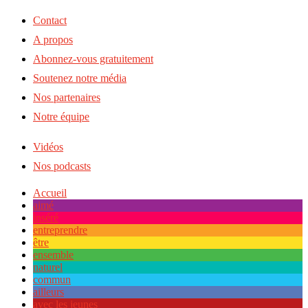
Contact
A propos
Abonnez-vous gratuitement
Soutenez notre média
Nos partenaires
Notre équipe
Vidéos
Nos podcasts
Accueil
aimé
inséré
entreprendre
être
ensemble
naturel
commun
ailleurs
avec les jeunes