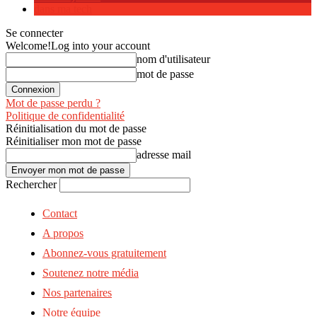
dans ma tech
Se connecter
Welcome!
Log into your account
nom d'utilisateur
mot de passe
Mot de passe perdu ?
Politique de confidentialité
Réinitialisation du mot de passe
Réinitialiser mon mot de passe
adresse mail
Rechercher
Contact
A propos
Abonnez-vous gratuitement
Soutenez notre média
Nos partenaires
Notre équipe