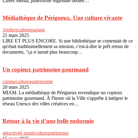
Libres Média, plateforme régionale dédiée…
Médiathèque de Périgueux. Une culture vivante
Ateliers
culture
partage
21 mars 2025
LIRE ET PLUS ENCORE. Si une bibliothèque se contentait de ce
qu'était traditionnellement sa mission, c'est-à-dire le prêt retour de
documents, "ça n’aurait plus beaucoup…
Un copieux patrimoine gourmand
cuisine
culture
gastronomie
20 mars 2025
MIAM. La médiathèque de Périgueux revendique un copieux
patrimoine gourmand. À l'heure où la Ville s'apprête à intégrer le
réseau Unesco des villes créatives en…
Retour à la vie d’une belle endormie
attractivité rurale
culture
patrimoine