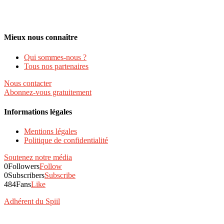
Mieux nous connaître
Qui sommes-nous ?
Tous nos partenaires
Nous contacter
Abonnez-vous gratuitement
Informations légales
Mentions légales
Politique de confidentialité
Soutenez notre média
0
Followers
Follow
0
Subscribers
Subscribe
484
Fans
Like
Adhérent du Spiil