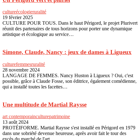
culture
écologie
ruralité
19 février 2025
CULTURE POUR TOUS. Dans le haut Périgord, le projet Plurivert
réunit des partenaires de tous horizons pour porter une dynamique
artistique et écologique au service…
Simone, Claude, Nancy : jeux de dames à Ligueux
culture
femmes
ruralité
28 novembre 2024
LANGAGE DE FEMMES. Nancy Huston à Ligueux ? Oui, c'est
possible, grâce à Claude Fosse, son éditrice, également comédienne,
qui a installé toutes les facettes…
Une multitude de Martial Raysse
art contemporain
culture
patrimoine
13 août 2024
PROTÉIFORME. Martial Raysse s'est installé en Périgord en 1979
dans une sobriété devenue heureuse, après avoir fait le tour des
excès du marché de l'art.…