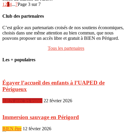
1
2
3
4
...
7
Page 3 sur 7
Club des partenaires
C’est grâce aux partenariats croisés de nos soutiens économiques,
choisis dans une même attention au bien commun, que nous
pouvons proposer un accès libre et gratuit à BIEN en Périgord.
Tous les partenaires
Les + populaires
Égayer l’accueil des enfants à l’UAPED de
Périgueux
BIEN avec les jeunes
22 février 2026
Immersion sauvage en Périgord
BIEN être
12 février 2026