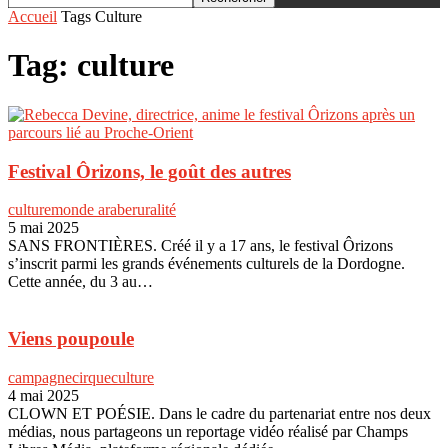
Accueil
Tags
Culture
Tag: culture
Festival Ôrizons, le goût des autres
culture
monde arabe
ruralité
5 mai 2025
SANS FRONTIÈRES. Créé il y a 17 ans, le festival Ôrizons
s’inscrit parmi les grands événements culturels de la Dordogne.
Cette année, du 3 au…
Viens poupoule
campagne
cirque
culture
4 mai 2025
CLOWN ET POÉSIE. Dans le cadre du partenariat entre nos deux
médias, nous partageons un reportage vidéo réalisé par Champs