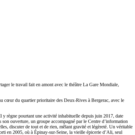
ger le travail fait en amont avec le théâtre La Gare Mondiale,
ur du quartier prioritaire des Deux-Rives à Bergerac, avec le
y règne pourtant une activité inhabituelle depuis juin 2017, date
 dès son ouverture, un groupe accompagné par le Centre d’information
s, discuter de tout et de rien, mêlant gravité et légèreté. Un véritable
rti en 2005, où à Épinay-sur-Seine, la vieille épicerie d’Ali, seul