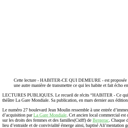
Cette lecture - HABITER-CE QUI DEMEURE - est proposée par six
une autre manière de transmettre ce qui les habite et fait écho e
LECTURES PUBLIQUES. Le recueil de récits “HABITER - Ce qui demeu
théâtre La Gare Mondiale. Sa publication, en mars dernier aux édition
Le numéro 27 boulevard Jean Moulin ressemble à une entrée d’immeuble
d’acquisition par
La Gare Mondiale
. Cet ancien local commercial est 
sur les droits des femmes et des familles(Cidff) de
Bergerac
. Chaque d
lieu d’entraide et de convivialité émerge ainsi, baptisé Ali’mentation g