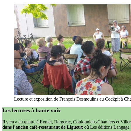
Lecture et exposition de François Desmoulins au Cockpit à Cha
Les lectures à haute voix
Il y en a eu quatre à Eymet, Bergerac, Coulounieix-Chamiers et Vill
dans l’ancien café-restaurant de Ligueux
où Les éditions Langage Pl