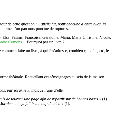
tour de cette question :
« quelle fut, pour chacune d’entre elles, la
au terme d’un parcours ponctué de ruptures.
, Elsa, Fatima, Françoise, Géraldine, Maria, Marie-Christine, Nicole,
adio Comons
… Pourquoi pas un livre ?
e comment faire un livre, à qui il s’adresse, combien ça coûte, etc, le
forme théâtrale. Recueillant ces témoignages au sein de la maison
pas, par sécurité »
, indique l’une d’elle.
rmis de tourner une page afin de repartir sur de bonnes bases »
(1).
. Moralement, ça fait beaucoup de bien »
(1).