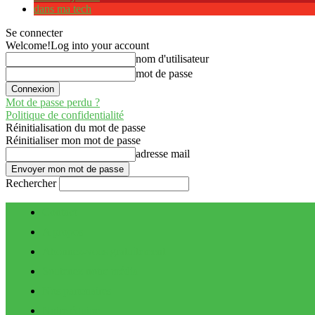
dans ma tech
Se connecter
Welcome!
Log into your account
nom d'utilisateur
mot de passe
Mot de passe perdu ?
Politique de confidentialité
Réinitialisation du mot de passe
Réinitialiser mon mot de passe
adresse mail
Rechercher
Contact
A propos
Abonnez-vous gratuitement
Soutenez notre média
Nos partenaires
Notre équipe