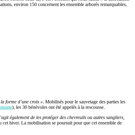
isations, environ 150 concernent les ensemble arborés remarquables,
 la forme d’une croix »
. Mobilisés pour le sauvetage des parties les
imoine
), les 30 bénévoles ont été appelés à la rescousse.
 s’agit également de les protéger des chevreuils ou autres sangliers,
u cet hiver. La mobilisation se poursuit pour que cet ensemble de