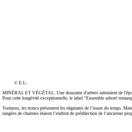
© E.L.
MINÉRAL ET VÉGÉTAL. Une douzaine d'arbres subsistent de l'époque d
Pour cette longévité exceptionnelle, le label “Ensemble arboré remarqu
Tortueux, les troncs présentent les stigmates de l’usure du temps. Mai
rangées de charmes étaient l’endroit de prédilection de l’ancienne pro