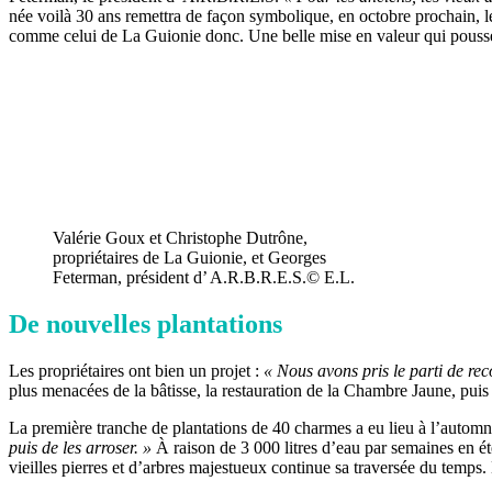
née voilà 30 ans remettra de façon symbolique, en octobre prochain, l
comme celui de La Guionie donc. Une belle mise en valeur qui pousse
Valérie Goux et Christophe Dutrône,
propriétaires de La Guionie, et Georges
Feterman, président d’ A.R.B.R.E.S.© E.L.
De nouvelles plantations
Les propriétaires ont bien un projet :
« Nous avons pris le parti de rec
plus menacées de la bâtisse, la restauration de la Chambre Jaune, puis
La première tranche de plantations de 40 charmes a eu lieu à l’automn
puis de les arroser. »
À raison de 3 000 litres d’eau par semaines en é
vieilles pierres et d’arbres majestueux continue sa traversée du temps. E