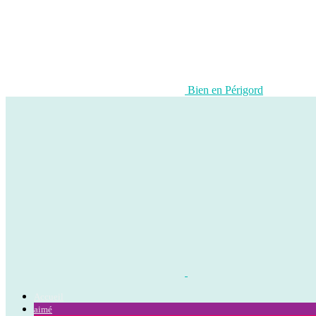
Bien en Périgord
Accueil
aimé