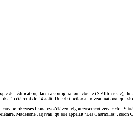
e l'édification, dans sa configuration actuelle (XVIIIe siècle), du 
able” a été remis le 24 août. Une distinction au niveau national qui vis
s leurs nombreuses branches s’élèvent vigoureusement vers le ciel. Situé
priétaire, Madeleine Jarjavail, qu’elle appelait “Les Charmilles”, selon