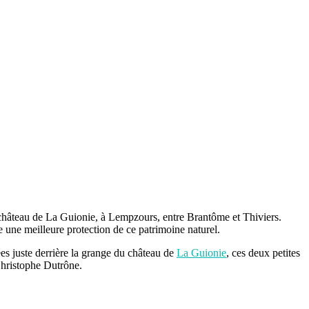
château de La Guionie, à Lempzours, entre Brantôme et Thiviers.
e une meilleure protection de ce patrimoine naturel.
es juste derrière la grange du château de
La Guionie
, ces deux petites
 Christophe Dutrône.