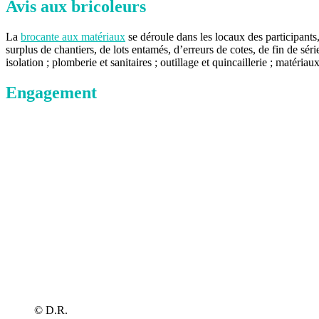
Avis aux bricoleurs
La
brocante aux matériaux
se déroule dans les locaux des participants
surplus de chantiers, de lots entamés, d’erreurs de cotes, de fin de série
isolation ; plomberie et sanitaires ; outillage et quincaillerie ; matéria
Engagement
© D.R.