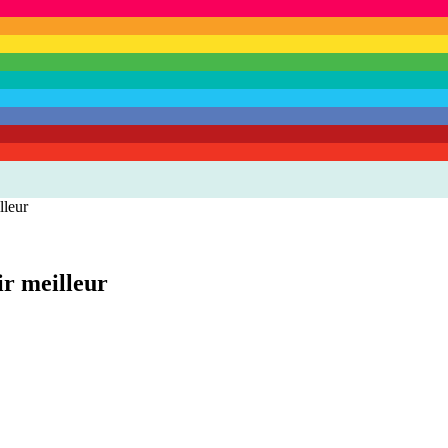
lleur
ir meilleur