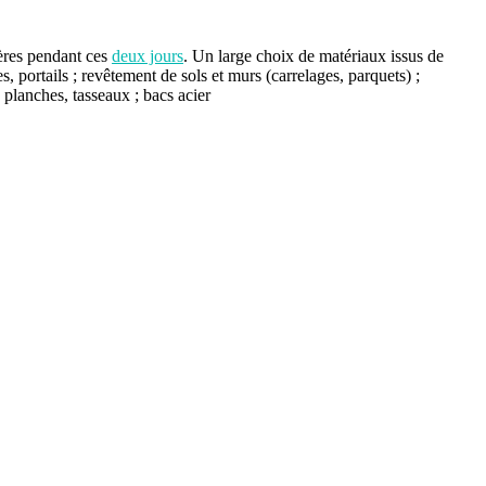
mères pendant ces
deux jours
. Un large choix de matériaux issus de
es, portails ; revêtement de sols et murs (carrelages, parquets) ;
, planches, tasseaux ; bacs acier