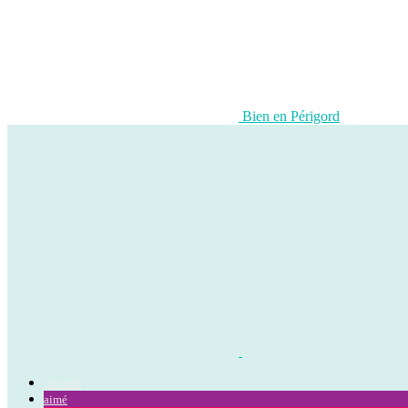
Bien en Périgord
Accueil
aimé