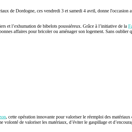
e Dordogne, ces vendredi 3 et samedi 4 avril, donne l'occasion aux 
ers et l’exhumation de bibelots poussiéreux. Grâce à l’initiative de la
F
 de bonnes affaires pour bricoler ou aménager son logement. Sans oublier 
zon
, cette opération innovante pour valoriser le réemploi des matériaux
e volonté de valoriser les matériaux, d’éviter le gaspillage et d’encou