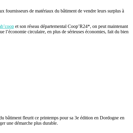
fournisseurs de matériaux du bâtiment de vendre leurs surplus à
ab’coop
et son réseau départemental Coop’R24*, on peut maintenant
que l’économie circulaire, en plus de sérieuses économies, fait du bien
 du bâtiment fleurit ce printemps pour sa 3e édition en Dordogne en
rager une démarche plus durable.