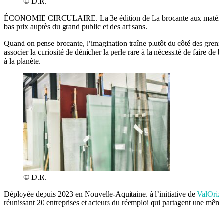
© D.R.
ÉCONOMIE CIRCULAIRE. La 3e édition de La brocante aux matériaux d
bas prix auprès du grand public et des artisans.
Quand on pense brocante, l’imagination traîne plutôt du côté des greni
associer la curiosité de dénicher la perle rare à la nécessité de faire
à la planète.
© D.R.
Déployée depuis 2023 en Nouvelle-Aquitaine, à l’initiative de
ValOri
réunissant 20 entreprises et acteurs du réemploi qui partagent une mêm