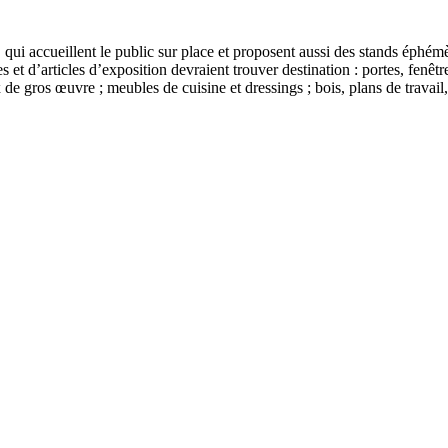
, qui accueillent le public sur place et proposent aussi des stands éphé
s et d’articles d’exposition devraient trouver destination : portes, fenêtr
ux de gros œuvre ; meubles de cuisine et dressings ; bois, plans de travail