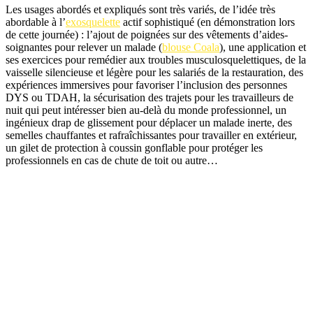
Les usages abordés et expliqués sont très variés, de l’idée très
abordable à l’
exosquelette
actif sophistiqué (en démonstration lors
de cette journée) : l’ajout de poignées sur des vêtements d’aides-
soignantes pour relever un malade (
blouse Coala
), une application et
ses exercices pour remédier aux troubles musculosquelettiques, de la
vaisselle silencieuse et légère pour les salariés de la restauration, des
expériences immersives pour favoriser l’inclusion des personnes
DYS ou TDAH, la sécurisation des trajets pour les travailleurs de
nuit qui peut intéresser bien au-delà du monde professionnel, un
ingénieux drap de glissement pour déplacer un malade inerte, des
semelles chauffantes et rafraîchissantes pour travailler en extérieur,
un gilet de protection à coussin gonflable pour protéger les
professionnels en cas de chute de toit ou autre…