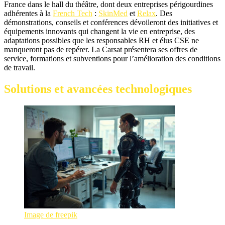
France dans le hall du théâtre, dont deux entreprises périgourdines
adhérentes à la
French Tech
:
SkinMed
et
Relax
. Des
démonstrations, conseils et conférences dévoileront des initiatives et
équipements innovants qui changent la vie en entreprise, des
adaptations possibles que les responsables RH et élus CSE ne
manqueront pas de repérer. La Carsat présentera ses offres de
service, formations et subventions pour l’amélioration des conditions
de travail.
Solutions et avancées technologiques
Image de freepik