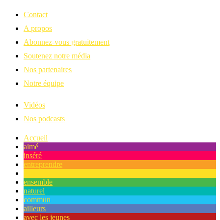
Contact
A propos
Abonnez-vous gratuitement
Soutenez notre média
Nos partenaires
Notre équipe
Vidéos
Nos podcasts
Accueil
aimé
inséré
entreprendre
être
ensemble
naturel
commun
ailleurs
avec les jeunes