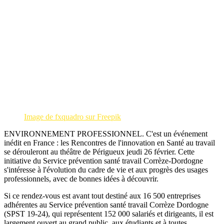
Image de fxquadro sur Freepik
ENVIRONNEMENT PROFESSIONNEL. C'est un événement
inédit en France : les Rencontres de l'innovation en Santé au travail
se dérouleront au théâtre de Périgueux jeudi 26 février. Cette
initiative du Service prévention santé travail Corrèze-Dordogne
s'intéresse à l'évolution du cadre de vie et aux progrès des usages
professionnels, avec de bonnes idées à découvrir.
Si ce rendez-vous est avant tout destiné aux 16 500 entreprises
adhérentes au Service prévention santé travail Corrèze Dordogne
(SPST 19-24), qui représentent 152 000 salariés et dirigeants, il est
largement ouvert au grand public, aux étudiants et à toutes