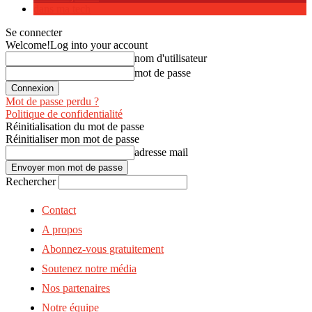
dans ma tech
Se connecter
Welcome!
Log into your account
nom d'utilisateur
mot de passe
Mot de passe perdu ?
Politique de confidentialité
Réinitialisation du mot de passe
Réinitialiser mon mot de passe
adresse mail
Rechercher
Contact
A propos
Abonnez-vous gratuitement
Soutenez notre média
Nos partenaires
Notre équipe