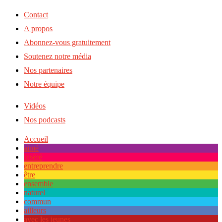
Contact
A propos
Abonnez-vous gratuitement
Soutenez notre média
Nos partenaires
Notre équipe
Vidéos
Nos podcasts
Accueil
aimé
inséré
entreprendre
être
ensemble
naturel
commun
ailleurs
avec les jeunes