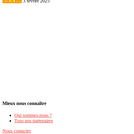
BIEN être
3 février 2025
Mieux nous connaître
Qui sommes-nous ?
Tous nos partenaires
Nous contacter