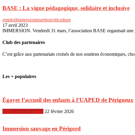
BASE : La vigne pédagogique, solidaire et inclusive
emploi
Immersion
insertion
viticulture
17 avril 2023
IMMERSION. Vendredi 31 mars, l’association BASE organisait une jour
Club des partenaires
C’est grâce aux partenariats croisés de nos soutiens économiques, ch
Les + populaires
Égayer l’accueil des enfants à l’UAPED de Périgueux
BIEN avec les jeunes
22 février 2026
Immersion sauvage en Périgord