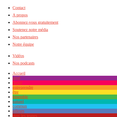
Contact
A propos
Abonnez-vous gratuitement
Soutenez notre média
Nos partenaires
Notre équipe
Vidéos
Nos podcasts
Accueil
aimé
inséré
entreprendre
être
ensemble
naturel
commun
ailleurs
avec les jeunes