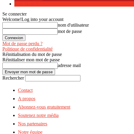
dans ma tech
Se connecter
Welcome!
Log into your account
nom d'utilisateur
mot de passe
Mot de passe perdu ?
Politique de confidentialité
Réinitialisation du mot de passe
Réinitialiser mon mot de passe
adresse mail
Rechercher
Contact
A propos
Abonnez-vous gratuitement
Soutenez notre média
Nos partenaires
Notre équipe