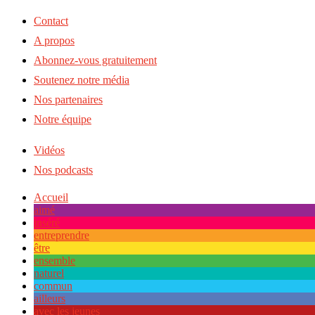
Contact
A propos
Abonnez-vous gratuitement
Soutenez notre média
Nos partenaires
Notre équipe
Vidéos
Nos podcasts
Accueil
aimé
inséré
entreprendre
être
ensemble
naturel
commun
ailleurs
avec les jeunes