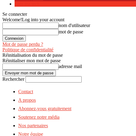
dans ma tech
Se connecter
Welcome!
Log into your account
nom d'utilisateur
mot de passe
Mot de passe perdu ?
Politique de confidentialité
Réinitialisation du mot de passe
Réinitialiser mon mot de passe
adresse mail
Rechercher
Contact
A propos
Abonnez-vous gratuitement
Soutenez notre média
Nos partenaires
Notre équipe