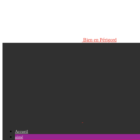
Bien en Périgord
Accueil
aimé