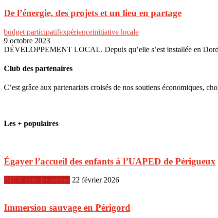
De l’énergie, des projets et un lieu en partage
budget participatif
expérience
initiative locale
9 octobre 2023
DÉVELOPPEMENT LOCAL. Depuis qu’elle s’est installée en Dordogne, 
Club des partenaires
C’est grâce aux partenariats croisés de nos soutiens économiques, ch
Les + populaires
Égayer l’accueil des enfants à l’UAPED de Périgueux
BIEN avec les jeunes
22 février 2026
Immersion sauvage en Périgord