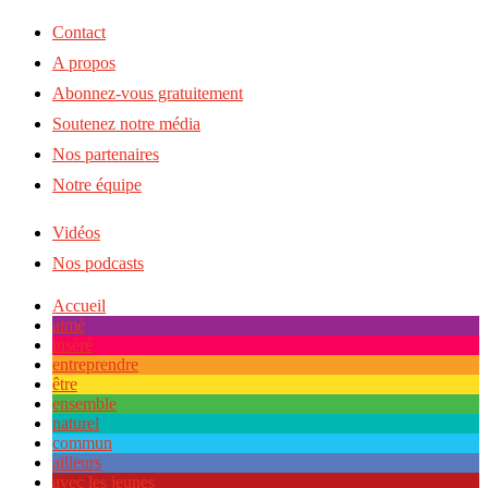
Contact
A propos
Abonnez-vous gratuitement
Soutenez notre média
Nos partenaires
Notre équipe
Vidéos
Nos podcasts
Accueil
aimé
inséré
entreprendre
être
ensemble
naturel
commun
ailleurs
avec les jeunes