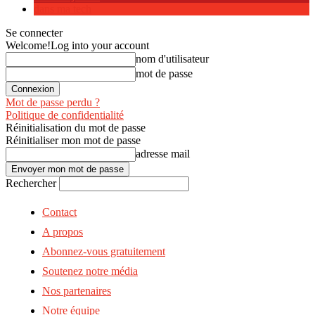
dans ma tech
Se connecter
Welcome!
Log into your account
nom d'utilisateur
mot de passe
Mot de passe perdu ?
Politique de confidentialité
Réinitialisation du mot de passe
Réinitialiser mon mot de passe
adresse mail
Rechercher
Contact
A propos
Abonnez-vous gratuitement
Soutenez notre média
Nos partenaires
Notre équipe