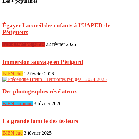
Les + populaires
Égayer l’accueil des enfants à l’UAPED de
Périgueux
BIEN avec les jeunes
22 février 2026
Immersion sauvage en Périgord
BIEN être
12 février 2026
Des photographes révélateurs
BIEN commun
3 février 2026
La grande famille des testeurs
BIEN être
3 février 2025