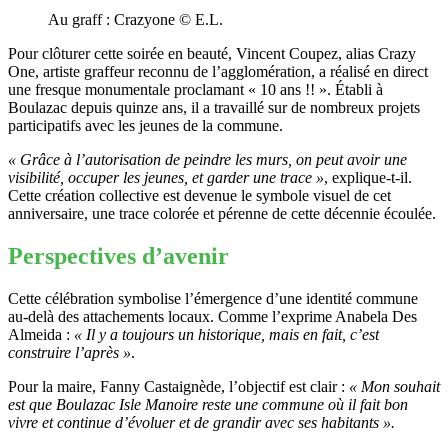
Au graff : Crazyone © E.L.
Pour clôturer cette soirée en beauté, Vincent Coupez, alias Crazy
One, artiste graffeur reconnu de l’agglomération, a réalisé en direct
une fresque monumentale proclamant « 10 ans !! ». Établi à
Boulazac depuis quinze ans, il a travaillé sur de nombreux projets
participatifs avec les jeunes de la commune.
« Grâce à l’autorisation de peindre les murs, on peut avoir une
visibilité, occuper les jeunes, et garder une trace »
, explique-t-il.
Cette création collective est devenue le symbole visuel de cet
anniversaire, une trace colorée et pérenne de cette décennie écoulée.
Perspectives d’avenir
Cette célébration symbolise l’émergence d’une identité commune
au-delà des attachements locaux. Comme l’exprime Anabela Des
Almeida :
« Il y a toujours un historique, mais en fait, c’est
construire l’après »
.
Pour la maire, Fanny Castaignède, l’objectif est clair :
« Mon souhait
est que Boulazac Isle Manoire reste une commune où il fait bon
vivre et continue d’évoluer et de grandir avec ses habitants ».