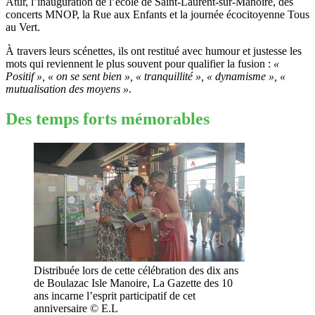
Atur, l’inauguration de l’école de Saint-Laurent-sur-Manoire, des
concerts MNOP, la Rue aux Enfants et la journée écocitoyenne Tous
au Vert.
À travers leurs scénettes, ils ont restitué avec humour et justesse les
mots qui reviennent le plus souvent pour qualifier la fusion :
«
Positif », « on se sent bien », « tranquillité », « dynamisme », «
mutualisation des moyens »
.
Des temps forts mémorables
Distribuée lors de cette célébration des dix ans
de Boulazac Isle Manoire, La Gazette des 10
ans incarne l’esprit participatif de cet
anniversaire © E.L