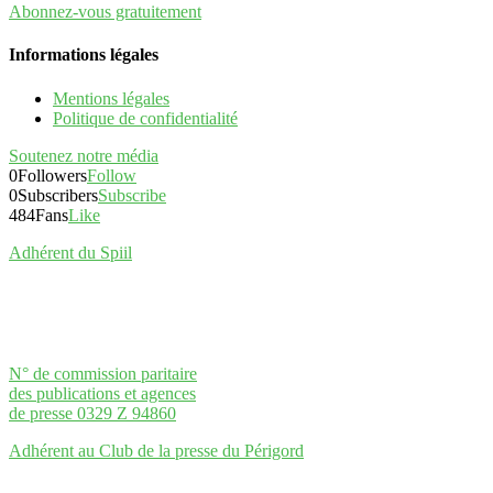
Abonnez-vous gratuitement
Informations légales
Mentions légales
Politique de confidentialité
Soutenez notre média
0
Followers
Follow
0
Subscribers
Subscribe
484
Fans
Like
Adhérent du Spiil
N° de commission paritaire
des publications et agences
de presse 0329 Z 94860
Adhérent au Club de la presse du Périgord