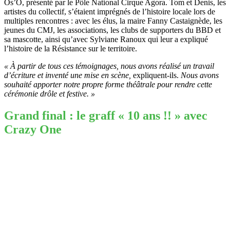
Os’O, présenté par le Pôle National Cirque Agora. Tom et Denis, les
artistes du collectif, s’étaient imprégnés de l’histoire locale lors de
multiples rencontres : avec les élus, la maire Fanny Castaignède, les
jeunes du CMJ, les associations, les clubs de supporters du BBD et
sa mascotte, ainsi qu’avec Sylviane Ranoux qui leur a expliqué
l’histoire de la Résistance sur le territoire.
« À partir de tous ces témoignages, nous avons réalisé un travail
d’écriture et inventé une mise en scène,
expliquent-ils.
Nous avons
souhaité apporter notre propre forme théâtrale pour rendre cette
cérémonie drôle et festive. »
Grand final : le graff « 10 ans !! » avec
Crazy One