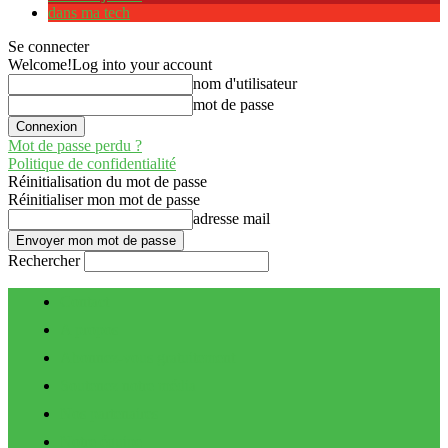
dans ma tech
Se connecter
Welcome!
Log into your account
nom d'utilisateur
mot de passe
Mot de passe perdu ?
Politique de confidentialité
Réinitialisation du mot de passe
Réinitialiser mon mot de passe
adresse mail
Rechercher
Contact
A propos
Abonnez-vous gratuitement
Soutenez notre média
Nos partenaires
Notre équipe