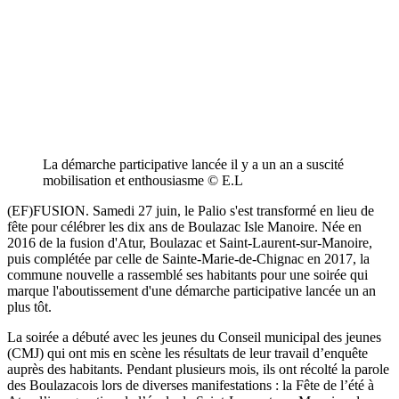
La démarche participative lancée il y a un an a suscité
mobilisation et enthousiasme © E.L
(EF)FUSION. Samedi 27 juin, le Palio s'est transformé en lieu de
fête pour célébrer les dix ans de Boulazac Isle Manoire. Née en
2016 de la fusion d'Atur, Boulazac et Saint-Laurent-sur-Manoire,
puis complétée par celle de Sainte-Marie-de-Chignac en 2017, la
commune nouvelle a rassemblé ses habitants pour une soirée qui
marque l'aboutissement d'une démarche participative lancée un an
plus tôt.
La soirée a débuté avec les jeunes du Conseil municipal des jeunes
(CMJ) qui ont mis en scène les résultats de leur travail d’enquête
auprès des habitants. Pendant plusieurs mois, ils ont récolté la parole
des Boulazacois lors de diverses manifestations : la Fête de l’été à