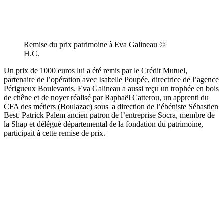
Remise du prix patrimoine à Eva Galineau ©
H.C.
Un prix de 1000 euros lui a été remis par le Crédit Mutuel,
partenaire de l’opération avec Isabelle Poupée, directrice de l’agence
Périgueux Boulevards. Eva Galineau a aussi reçu un trophée en bois
de chêne et de noyer réalisé par Raphaël Catterou, un apprenti du
CFA des métiers (Boulazac) sous la direction de l’ébéniste Sébastien
Best. Patrick Palem ancien patron de l’entreprise Socra, membre de
la Shap et délégué départemental de la fondation du patrimoine,
participait à cette remise de prix.