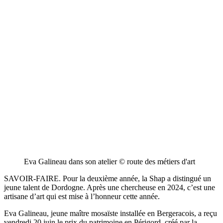
Eva Galineau dans son atelier © route des métiers d'art
SAVOIR-FAIRE. Pour la deuxième année, la Shap a distingué un
jeune talent de Dordogne. Après une chercheuse en 2024, c’est une
artisane d’art qui est mise à l’honneur cette année.
Eva Galineau, jeune maître mosaïste installée en Bergeracois, a reçu
vendredi 20 juin le prix du patrimoine en Périgord, créé par la