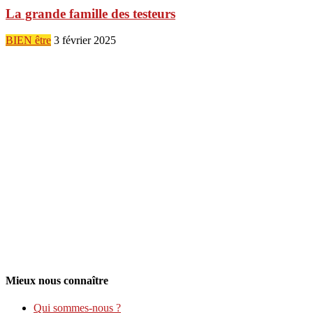
La grande famille des testeurs
BIEN être
3 février 2025
Mieux nous connaître
Qui sommes-nous ?