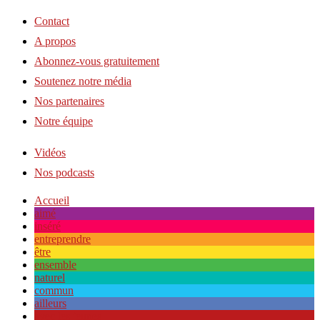
Contact
A propos
Abonnez-vous gratuitement
Soutenez notre média
Nos partenaires
Notre équipe
Vidéos
Nos podcasts
Accueil
aimé
inséré
entreprendre
être
ensemble
naturel
commun
ailleurs
avec les jeunes