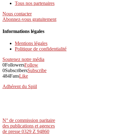
Tous nos partenaires
Nous contacter
Abonnez-vous gratuitement
Informations légales
Mentions légales
Politique de confidentialité
Soutenez notre média
0
Followers
Follow
0
Subscribers
Subscribe
484
Fans
Like
Adhérent du Spiil
N° de commission paritaire
des publications et agences
de presse 0329 Z 94860