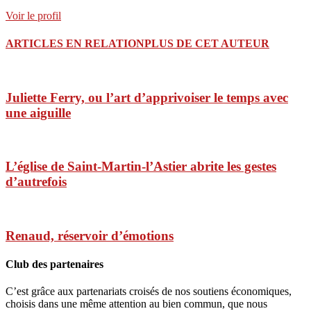
Voir le profil
ARTICLES EN RELATION
PLUS DE CET AUTEUR
Juliette Ferry, ou l’art d’apprivoiser le temps avec
une aiguille
L’église de Saint-Martin-l’Astier abrite les gestes
d’autrefois
Renaud, réservoir d’émotions
Club des partenaires
C’est grâce aux partenariats croisés de nos soutiens économiques,
choisis dans une même attention au bien commun, que nous