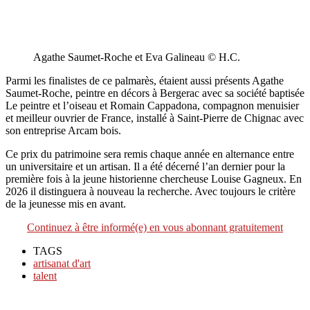
Agathe Saumet-Roche et Eva Galineau © H.C.
Parmi les finalistes de ce palmarès, étaient aussi présents Agathe
Saumet-Roche, peintre en décors à Bergerac avec sa société baptisée
Le peintre et l’oiseau et Romain Cappadona, compagnon menuisier
et meilleur ouvrier de France, installé à Saint-Pierre de Chignac avec
son entreprise Arcam bois.
Ce prix du patrimoine sera remis chaque année en alternance entre
un universitaire et un artisan. Il a été décerné l’an dernier pour la
première fois à la jeune historienne chercheuse Louise Gagneux. En
2026 il distinguera à nouveau la recherche. Avec toujours le critère
de la jeunesse mis en avant.
Continuez à être informé(e) en vous abonnant gratuitement
TAGS
artisanat d'art
talent