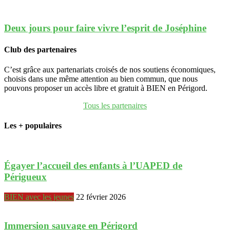
Deux jours pour faire vivre l’esprit de Joséphine
Club des partenaires
C’est grâce aux partenariats croisés de nos soutiens économiques,
choisis dans une même attention au bien commun, que nous
pouvons proposer un accès libre et gratuit à BIEN en Périgord.
Tous les partenaires
Les + populaires
Égayer l’accueil des enfants à l’UAPED de
Périgueux
BIEN avec les jeunes
22 février 2026
Immersion sauvage en Périgord