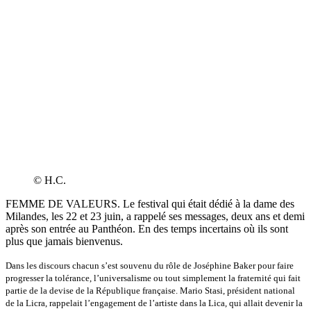
© H.C.
FEMME DE VALEURS. Le festival qui était dédié à la dame des
Milandes, les 22 et 23 juin, a rappelé ses messages, deux ans et demi
après son entrée au Panthéon. En des temps incertains où ils sont
plus que jamais bienvenus.
Dans les discours chacun s’est souvenu du rôle de Joséphine Baker pour faire
progresser la tolérance, l’universalisme ou tout simplement la fraternité qui fait
partie de la devise de la République française. Mario Stasi, président national
de la Licra, rappelait l’engagement de l’artiste dans la Lica, qui allait devenir la