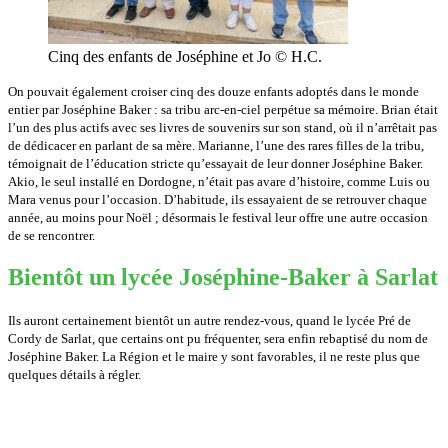
Cinq des enfants de Joséphine et Jo © H.C.
On pouvait également croiser cinq des douze enfants adoptés dans le monde
entier par Joséphine Baker : sa tribu arc-en-ciel perpétue sa mémoire. Brian était
l’un des plus actifs avec ses livres de souvenirs sur son stand, où il n’arrêtait pas
de dédicacer en parlant de sa mère. Marianne, l’une des rares filles de la tribu,
témoignait de l’éducation stricte qu’essayait de leur donner Joséphine Baker.
Akio, le seul installé en Dordogne, n’était pas avare d’histoire, comme Luis ou
Mara venus pour l’occasion. D’habitude, ils essayaient de se retrouver chaque
année, au moins pour Noël ; désormais le festival leur offre une autre occasion
de se rencontrer.
Bientôt un lycée Joséphine-Baker à Sarlat
Ils auront certainement bientôt un autre rendez-vous, quand le lycée Pré de
Cordy de Sarlat, que certains ont pu fréquenter, sera enfin rebaptisé du nom de
Joséphine Baker. La Région et le maire y sont favorables, il ne reste plus que
quelques détails à régler.