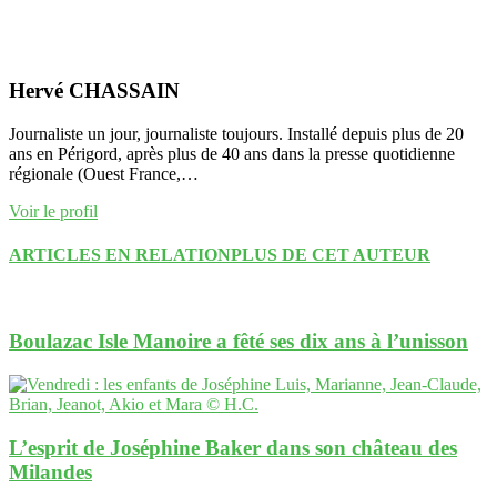
Hervé CHASSAIN
Journaliste un jour, journaliste toujours. Installé depuis plus de 20
ans en Périgord, après plus de 40 ans dans la presse quotidienne
régionale (Ouest France,…
Voir le profil
ARTICLES EN RELATION
PLUS DE CET AUTEUR
Boulazac Isle Manoire a fêté ses dix ans à l’unisson
L’esprit de Joséphine Baker dans son château des
Milandes