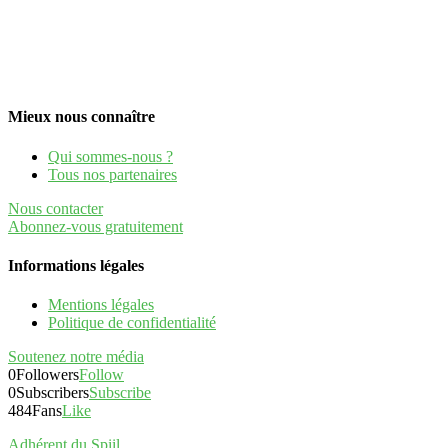
Mieux nous connaître
Qui sommes-nous ?
Tous nos partenaires
Nous contacter
Abonnez-vous gratuitement
Informations légales
Mentions légales
Politique de confidentialité
Soutenez notre média
0
Followers
Follow
0
Subscribers
Subscribe
484
Fans
Like
Adhérent du Spiil