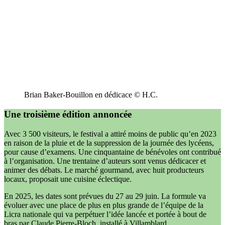
Brian Baker-Bouillon en dédicace © H.C.
Une troisième édition annoncée
Avec 3 500 visiteurs, le festival a attiré moins de public qu’en 2023
en raison de la pluie et de la suppression de la journée des lycéens,
pour cause d’examens. Une cinquantaine de bénévoles ont contribué
à l’organisation. Une trentaine d’auteurs sont venus dédicacer et
animer des débats. Le marché gourmand, avec huit producteurs
locaux, proposait une cuisine éclectique.
En 2025, les dates sont prévues du 27 au 29 juin. La formule va
évoluer avec une place de plus en plus grande de l’équipe de la
Licra nationale qui va perpétuer l’idée lancée et portée à bout de
bras par Claude Pierre-Bloch, installé à Villamblard.