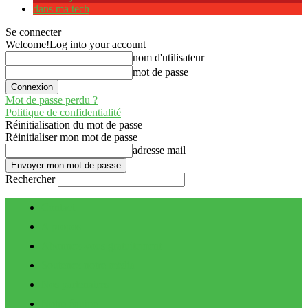
dans ma tech
Se connecter
Welcome!
Log into your account
nom d'utilisateur
mot de passe
Mot de passe perdu ?
Politique de confidentialité
Réinitialisation du mot de passe
Réinitialiser mon mot de passe
adresse mail
Rechercher
Contact
A propos
Abonnez-vous gratuitement
Soutenez notre média
Nos partenaires
Notre équipe