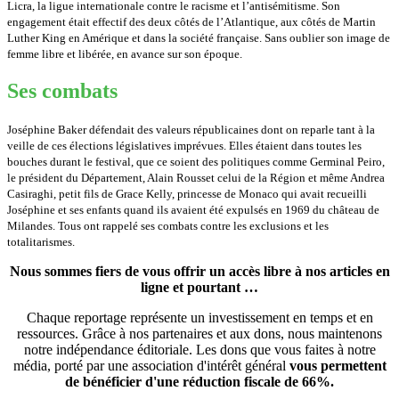
Licra, la ligue internationale contre le racisme et l’antisémitisme. Son
engagement était effectif des deux côtés de l’Atlantique, aux côtés de Martin
Luther King en Amérique et dans la société française. Sans oublier son image de
femme libre et libérée, en avance sur son époque.
Ses combats
Joséphine Baker défendait des valeurs républicaines dont on reparle tant à la
veille de ces élections législatives imprévues. Elles étaient dans toutes les
bouches durant le festival, que ce soient des politiques comme Germinal Peiro,
le président du Département, Alain Rousset celui de la Région et même Andrea
Casiraghi, petit fils de Grace Kelly, princesse de Monaco qui avait recueilli
Joséphine et ses enfants quand ils avaient été expulsés en 1969 du château de
Milandes. Tous ont rappelé ses combats contre les exclusions et les
totalitarismes.
Nous sommes fiers de vous offrir un accès libre à nos articles en
ligne et pourtant …
Chaque reportage représente un investissement en temps et en
ressources. Grâce à nos partenaires et aux dons, nous maintenons
notre indépendance éditoriale. Les dons que vous faites à notre
média, porté par une association d'intérêt général
vous permettent
de bénéficier d'une réduction fiscale de 66%.