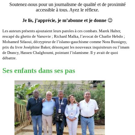
Soutenez-nous pour un journalisme de qualité et de proximité
accessible à tous. Ayez le réflexe.
Je lis, j’apprécie, je m’abonne et je donne
😉
Les auteurs présents ajoutaient leurs paroles à ces combats. Marek Halter,
rescapé du ghetto de Varsovie ; Richard Malka, l’avocat de Charlie Hebdo ;
Mohamed Sifaoui, décrypteur de l’islamo-gauchisme comme Nora Bussigny,
prix du livre Joséphine Baker, dénonçant les nouveaux inquisiteurs ou l’imam
de Drancy, Hassen Chalghoumi, pointant l’islamisme. Il y avait de quoi
débattre.
Ses enfants dans ses pas