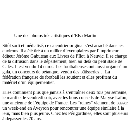
Une des photos très artistiques d’Elsa Martin
Sitôt sorti et médiatisé, ce calendrier original s’est arraché dans les
environs. Il a été tiré à un millier d’exemplaires par l’imprimeur
éditeur Jérôme Gabuteau aux Livres de l’Ilot, à Neuvic. Il se charge
de la diffusion dans le département, bien au-delà du petit stade de
Calès. Il est vendu 14 euros. Les footballeuses ont aussi organisé un
gala, un concours de pétanque, vendu des pâtisseries… La
fédération française de football les soutient et elles profitent du
matériel d’un équipementier.
Elles continuent plus que jamais à s’entraîner deux fois par semaine,
le mardi et le vendredi soir, avec les bons conseils de Maryse Lafon,
une ancienne de l’équipe de France. Les “reines” viennent de passer
un week-end en Aveyron pour rencontrer une équipe similaire à la
leur, mais bien plus jeune. Chez les Périgordines, elles sont plusieurs
à dépasser les 70 ans.