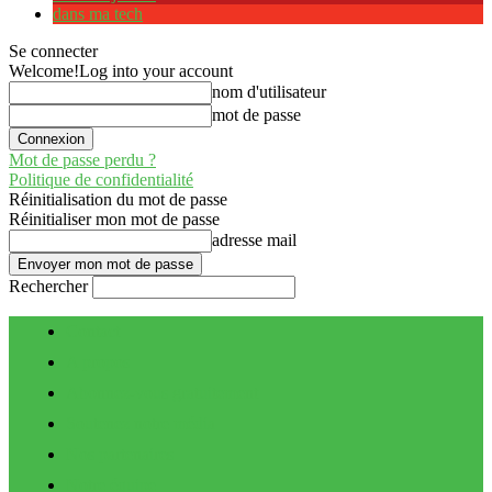
dans ma tech
Se connecter
Welcome!
Log into your account
nom d'utilisateur
mot de passe
Mot de passe perdu ?
Politique de confidentialité
Réinitialisation du mot de passe
Réinitialiser mon mot de passe
adresse mail
Rechercher
Contact
A propos
Abonnez-vous gratuitement
Soutenez notre média
Nos partenaires
Notre équipe