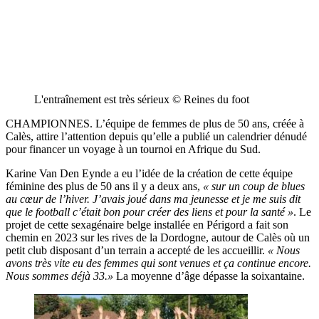
L'entraînement est très sérieux © Reines du foot
CHAMPIONNES. L’équipe de femmes de plus de 50 ans, créée à
Calès, attire l’attention depuis qu’elle a publié un calendrier dénudé
pour financer un voyage à un tournoi en Afrique du Sud.
Karine Van Den Eynde a eu l’idée de la création de cette équipe
féminine des plus de 50 ans il y a deux ans,
« sur un coup de blues
au cœur de l’hiver. J’avais joué dans ma jeunesse et je me suis dit
que le football c’était bon pour créer des liens et pour la santé »
. Le
projet de cette sexagénaire belge installée en Périgord a fait son
chemin en 2023 sur les rives de la Dordogne, autour de Calès où un
petit club disposant d’un terrain a accepté de les accueillir.
« Nous
avons très vite eu des femmes qui sont venues et ça continue encore.
Nous sommes déjà 33.»
La moyenne d’âge dépasse la soixantaine.