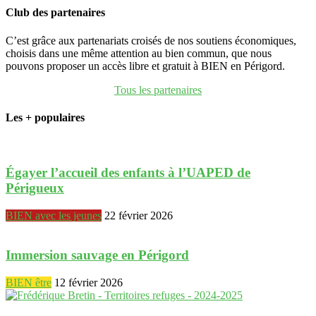
Club des partenaires
C’est grâce aux partenariats croisés de nos soutiens économiques,
choisis dans une même attention au bien commun, que nous
pouvons proposer un accès libre et gratuit à BIEN en Périgord.
Tous les partenaires
Les + populaires
Égayer l’accueil des enfants à l’UAPED de
Périgueux
BIEN avec les jeunes
22 février 2026
Immersion sauvage en Périgord
BIEN être
12 février 2026