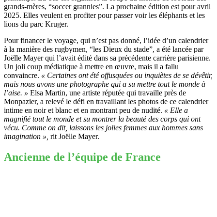
grands-mères, “soccer grannies”. La prochaine édition est pour avril
2025. Elles veulent en profiter pour passer voir les éléphants et les
lions du parc Kruger.
Pour financer le voyage, qui n’est pas donné, l’idée d’un calendrier
à la manière des rugbymen, “les Dieux du stade”, a été lancée par
Joëlle Mayer qui l’avait édité dans sa précédente carrière parisienne.
Un joli coup médiatique à mettre en œuvre, mais il a fallu
convaincre.
« Certaines ont été offusquées ou inquiètes de se dévêtir,
mais nous avons une photographe qui a su mettre tout le monde à
l’aise. »
Elsa Martin, une artiste réputée qui travaille près de
Monpazier, a relevé le défi en travaillant les photos de ce calendrier
intime en noir et blanc et en montrant peu de nudité.
« Elle a
magnifié tout le monde et su montrer la beauté des corps qui ont
vécu. Comme on dit, laissons les jolies femmes aux hommes sans
imagination »,
rit Joëlle Mayer.
Ancienne de l’équipe de France