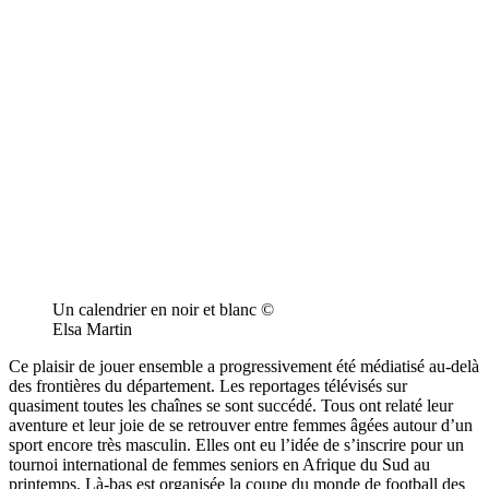
Un calendrier en noir et blanc ©
Elsa Martin
Ce plaisir de jouer ensemble a progressivement été médiatisé au-delà
des frontières du département. Les reportages télévisés sur
quasiment toutes les chaînes se sont succédé. Tous ont relaté leur
aventure et leur joie de se retrouver entre femmes âgées autour d’un
sport encore très masculin. Elles ont eu l’idée de s’inscrire pour un
tournoi international de femmes seniors en Afrique du Sud au
printemps. Là-bas est organisée la coupe du monde de football des