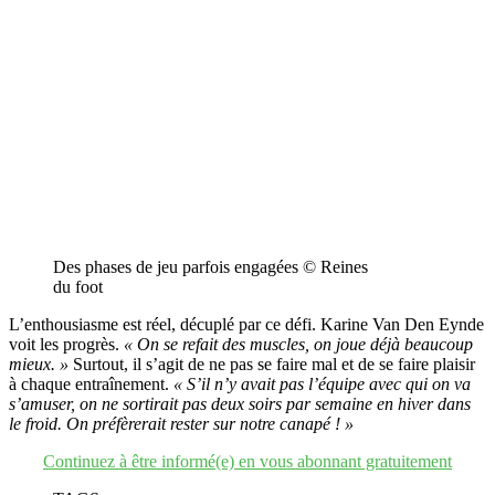
Des phases de jeu parfois engagées © Reines
du foot
L’enthousiasme est réel, décuplé par ce défi. Karine Van Den Eynde
voit les progrès.
« On se refait des muscles, on joue déjà beaucoup
mieux. »
Surtout, il s’agit de ne pas se faire mal et de se faire plaisir
à chaque entraînement.
« S’il n’y avait pas l’équipe avec qui on va
s’amuser, on ne sortirait pas deux soirs par semaine en hiver dans
le froid. On préfèrerait rester sur notre canapé ! »
Continuez à être informé(e) en vous abonnant gratuitement