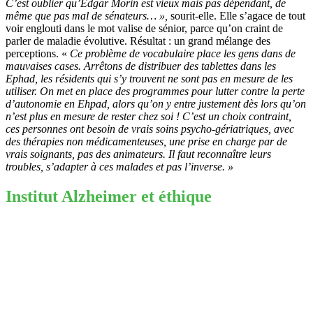
C’est oublier qu’Edgar Morin est vieux mais pas dépendant, de
même que pas mal de sénateurs… »,
sourit-elle. Elle s’agace de tout
voir englouti dans le mot valise de sénior, parce qu’on craint de
parler de maladie évolutive. Résultat : un grand mélange des
perceptions. «
Ce problème de vocabulaire place les gens dans de
mauvaises cases. Arrêtons de distribuer des tablettes dans les
Ephad, les résidents qui s’y trouvent ne sont pas en mesure de les
utiliser. On met en place des programmes pour lutter contre la perte
d’autonomie en Ehpad, alors qu’on y entre justement dès lors qu’on
n’est plus en mesure de rester chez soi ! C’est un choix contraint,
ces personnes ont besoin de vrais soins psycho-gériatriques, avec
des thérapies non médicamenteuses, une prise en charge par de
vrais soignants, pas des animateurs. Il faut reconnaître leurs
troubles, s’adapter à ces malades et pas l’inverse. »
Institut Alzheimer et éthique