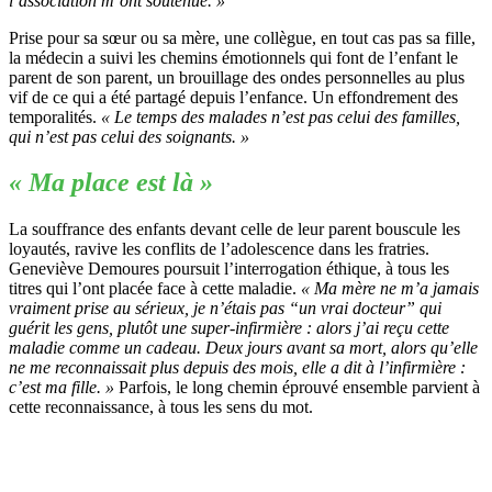
l’association m’ont soutenue. »
Prise pour sa sœur ou sa mère, une collègue, en tout cas pas sa fille,
la médecin a suivi les chemins émotionnels qui font de l’enfant le
parent de son parent, un brouillage des ondes personnelles au plus
vif de ce qui a été partagé depuis l’enfance. Un effondrement des
temporalités.
« Le temps des malades n’est pas celui des familles,
qui n’est pas celui des soignants. »
« Ma place est là »
La souffrance des enfants devant celle de leur parent bouscule les
loyautés, ravive les conflits de l’adolescence dans les fratries.
Geneviève Demoures poursuit l’interrogation éthique, à tous les
titres qui l’ont placée face à cette maladie.
« Ma mère ne m’a jamais
vraiment prise au sérieux, je n’étais pas “un vrai docteur” qui
guérit les gens, plutôt une super-infirmière : alors j’ai reçu cette
maladie comme un cadeau. Deux jours avant sa mort, alors qu’elle
ne me reconnaissait plus depuis des mois, elle a dit à l’infirmière :
c’est ma fille. »
Parfois, le long chemin éprouvé ensemble parvient à
cette reconnaissance, à tous les sens du mot.