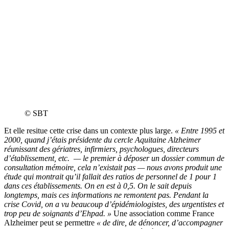
© SBT
Et elle resitue cette crise dans un contexte plus large.
« Entre 1995 et
2000, quand j’étais présidente du cercle Aquitaine Alzheimer
réunissant des gériatres, infirmiers, psychologues, directeurs
d’établissement, etc. — le premier à déposer un dossier commun de
consultation mémoire, cela n’existait pas — nous avons produit une
étude qui montrait qu’il fallait des ratios de personnel de 1 pour 1
dans ces établissements. On en est à 0,5. On le sait depuis
longtemps, mais ces informations ne remontent pas. Pendant la
crise Covid, on a vu beaucoup d’épidémiologistes, des urgentistes et
trop peu de soignants d’Ehpad. »
Une association comme France
Alzheimer peut se permettre
« de dire, de dénoncer, d’accompagner