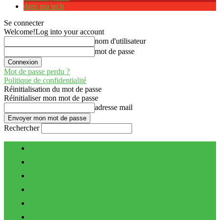
dans ma tech
Se connecter
Welcome!
Log into your account
nom d'utilisateur
mot de passe
Mot de passe perdu ?
Politique de confidentialité
Réinitialisation du mot de passe
Réinitialiser mon mot de passe
adresse mail
Rechercher
Contact
A propos
Abonnez-vous gratuitement
Soutenez notre média
Nos partenaires
Notre équipe