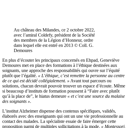
Au château des Milandes, ce 2 octobre 2022,
avec l’amiral Coldefy, président de la Société
des membres de la Légion d’Honneur, ordre
dans lequel elle est entré en 2013 © Coll. G.
Demoures
En plus d’écouter les principaux concernés en Ehpad, Geneviève
Demoures met en place des formations à l’éthique destinées aux
soignants, une approche des responsabilités qui ouvre sur l’équité
plutôt que l’égalité.
« L’éthique, c’est remettre la personne au centre
de ce qui est décidé collégialement. »
Avant tout parcours ou
solutions, chacun devrait pouvoir trouver un espace d’écoute. Même
si beaucoup d’instituts de formation poussent à “Faire avec plutôt
qu’à la place de”, le hiatus demeure
« et c’est une source du malaise
des soignants »
.
L’institut Alzheimer dispense des contenus spécifiques, validés,
élaborés avec des enseignants qui ont un une vie professionnelle au
contact des malades. La spécialiste essaie de faire émerger cette
proposition parmi de multiples sollicitations à la mode.
« Montessori,