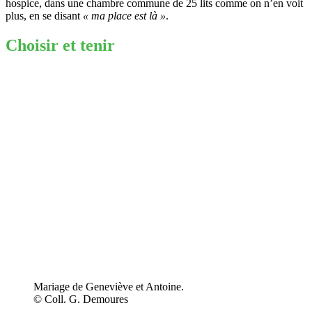
hospice, dans une chambre commune de 25 lits comme on n’en voit
plus, en se disant
« ma place est là »
.
Choisir et tenir
Mariage de Geneviève et Antoine.
© Coll. G. Demoures