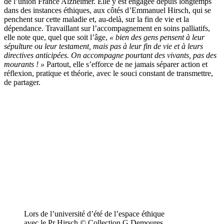
de l’union France Alzheimer. Elle y est engagée depuis longtemps
dans des instances éthiques, aux côtés d’Emmanuel Hirsch, qui se
penchent sur cette maladie et, au-delà, sur la fin de vie et la
dépendance. Travaillant sur l’accompagnement en soins palliatifs,
elle note que, quel que soit l’âge,
« bien des gens pensent à leur
sépulture ou leur testament, mais pas à leur fin de vie et à leurs
directives anticipées. On accompagne pourtant des vivants, pas des
mourants ! »
Partout, elle s’efforce de ne jamais séparer action et
réflexion, pratique et théorie, avec le souci constant de transmettre,
de partager.
Lors de l’université d’été de l’espace éthique
avec le Pr Hirsch © Collection G.Demoures