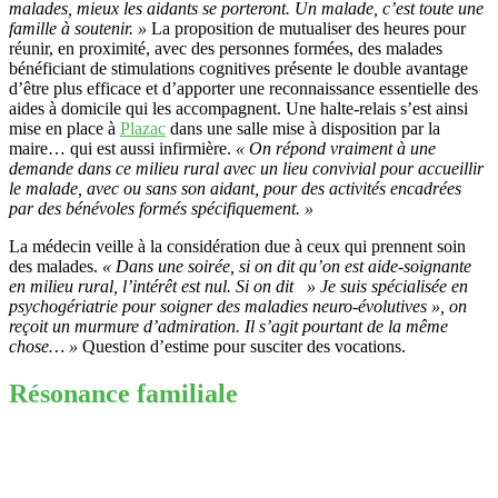
malades, mieux les aidants se porteront. Un malade, c’est toute une
famille à soutenir. »
La proposition de mutualiser des heures pour
réunir, en proximité, avec des personnes formées, des malades
bénéficiant de stimulations cognitives présente le double avantage
d’être plus efficace et d’apporter une reconnaissance essentielle des
aides à domicile qui les accompagnent. Une halte-relais s’est ainsi
mise en place à
Plazac
dans une salle mise à disposition par la
maire… qui est aussi infirmière.
« On répond vraiment à une
demande dans ce milieu rural avec un lieu convivial pour accueillir
le malade, avec ou sans son aidant, pour des activités encadrées
par des bénévoles formés spécifiquement. »
La médecin veille à la considération due à ceux qui prennent soin
des malades.
« Dans une soirée, si on dit qu’on est aide-soignante
en milieu rural, l’intérêt est nul. Si on dit » Je suis spécialisée en
psychogériatrie pour soigner des maladies neuro-évolutives », on
reçoit un murmure d’admiration. Il s’agit pourtant de la même
chose… »
Question d’estime pour susciter des vocations.
Résonance familiale