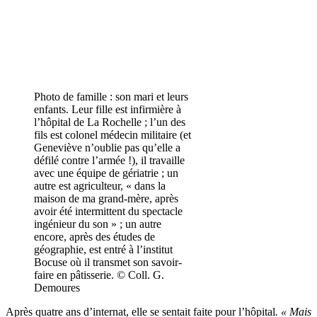
Photo de famille : son mari et leurs
enfants. Leur fille est infirmière à
l’hôpital de La Rochelle ; l’un des
fils est colonel médecin militaire (et
Geneviève n’oublie pas qu’elle a
défilé contre l’armée !), il travaille
avec une équipe de gériatrie ; un
autre est agriculteur, « dans la
maison de ma grand-mère, après
avoir été intermittent du spectacle
ingénieur du son » ; un autre
encore, après des études de
géographie, est entré à l’institut
Bocuse où il transmet son savoir-
faire en pâtisserie. © Coll. G.
Demoures
Après quatre ans d’internat, elle se sentait faite pour l’hôpital
. « Mais