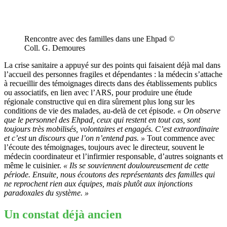
Rencontre avec des familles dans une Ehpad ©
Coll. G. Demoures
La crise sanitaire a appuyé sur des points qui faisaient déjà mal dans
l’accueil des personnes fragiles et dépendantes : la médecin s’attache
à recueillir des témoignages directs dans des établissements publics
ou associatifs, en lien avec l’ARS, pour produire une étude
régionale constructive qui en dira sûrement plus long sur les
conditions de vie des malades, au-delà de cet épisode.
« On observe
que le personnel des Ehpad, ceux qui restent en tout cas, sont
toujours très mobilisés, volontaires et engagés. C’est extraordinaire
et c’est un discours que l’on n’entend pas. »
Tout commence avec
l’écoute des témoignages, toujours avec le directeur, souvent le
médecin coordinateur et l’infirmier responsable, d’autres soignants et
même le cuisinier.
« Ils se souviennent douloureusement de cette
période. Ensuite, nous écoutons des représentants des familles qui
ne reprochent rien aux équipes, mais plutôt aux injonctions
paradoxales du système. »
Un constat déjà ancien