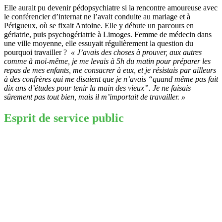
Elle aurait pu devenir pédopsychiatre si la rencontre amoureuse avec
le conférencier d’internat ne l’avait conduite au mariage et à
Périgueux, où se fixait Antoine. Elle y débute un parcours en
gériatrie, puis psychogériatrie à Limoges. Femme de médecin dans
une ville moyenne, elle essuyait régulièrement la question du
pourquoi travailler ?
« J’avais des choses à prouver, aux autres
comme à moi-même, je me levais à 5h du matin pour préparer les
repas de mes enfants, me consacrer à eux, et je résistais par ailleurs
à des confrères qui me disaient que je n’avais “quand même pas fait
dix ans d’études pour tenir la main des vieux”. Je ne faisais
sûrement pas tout bien, mais il m’importait de travailler. »
Esprit de service public