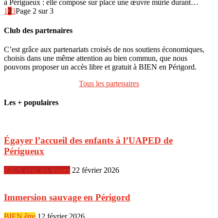
à Périgueux : elle compose sur place une œuvre mûrie durant…
1
2
3
Page 2 sur 3
Club des partenaires
C’est grâce aux partenariats croisés de nos soutiens économiques,
choisis dans une même attention au bien commun, que nous
pouvons proposer un accès libre et gratuit à BIEN en Périgord.
Tous les partenaires
Les + populaires
Égayer l’accueil des enfants à l’UAPED de
Périgueux
BIEN avec les jeunes
22 février 2026
Immersion sauvage en Périgord
BIEN être
12 février 2026