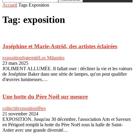
Accueil
Tags
Exposition
Tag: exposition
Joséphine et Marie-Astrid, des artistes éclairées
exposition
fraternité
Les Milandes
23 mars 2025
JOLIMENT ALLUMÉE. Il fallait oser : décliner la vie et les valeurs
de Joséphine Baker dans une série de lampes, qu'on peut qualifier
d'œuvres lumineuses.…
Une hotte du Père Noël sur mesure
collectif
exposition
fêtes
21 novembre 2024
EXPOSITION. Jusqu'au 30 décembre, l'association Arts et Saveurs
en Périgord remplit la hotte du Père Noël sous la halle de Saint-
Astier avec une grande diversité…