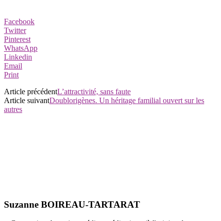
Facebook
Twitter
Pinterest
WhatsApp
Linkedin
Email
Print
Article précédent
L’attractivité, sans faute
Article suivant
Doublorigènes. Un héritage familial ouvert sur les
autres
Suzanne BOIREAU-TARTARAT