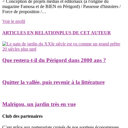
< Conception de projets médias et éditoriaux (à l'origine du
magazine Famosa et de BIEN en Périgord) / Passeuse d'histoires /
Force de proposition /…
Voir le profil
ARTICLES EN RELATION
PLUS DE CET AUTEUR
Que restera-t-il du Périgord dans 2000 ans ?
Quitter la vallée, puis revenir à la littérature
Malrigou, un jardin très en vue
Club des partenaires
C’est grâce aux partenariats croisés de nos soutiens économiques,