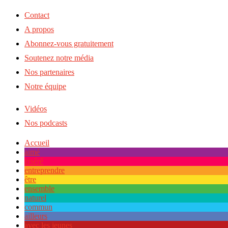
Contact
A propos
Abonnez-vous gratuitement
Soutenez notre média
Nos partenaires
Notre équipe
Vidéos
Nos podcasts
Accueil
aimé
inséré
entreprendre
être
ensemble
naturel
commun
ailleurs
avec les jeunes