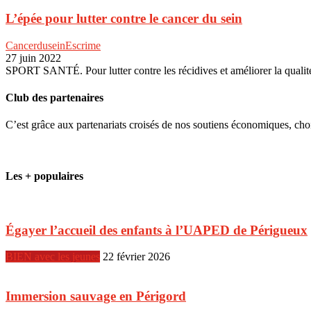
L’épée pour lutter contre le cancer du sein
Cancerdusein
Escrime
27 juin 2022
SPORT SANTÉ. Pour lutter contre les récidives et améliorer la qual
Club des partenaires
C’est grâce aux partenariats croisés de nos soutiens économiques, ch
Les + populaires
Égayer l’accueil des enfants à l’UAPED de Périgueux
BIEN avec les jeunes
22 février 2026
Immersion sauvage en Périgord