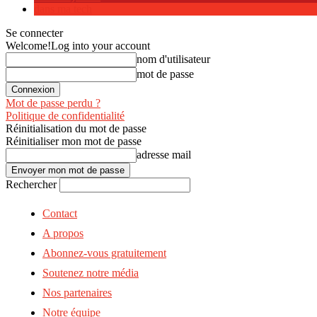
dans ma tech
Se connecter
Welcome!
Log into your account
nom d'utilisateur
mot de passe
Mot de passe perdu ?
Politique de confidentialité
Réinitialisation du mot de passe
Réinitialiser mon mot de passe
adresse mail
Rechercher
Contact
A propos
Abonnez-vous gratuitement
Soutenez notre média
Nos partenaires
Notre équipe