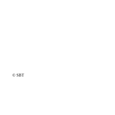
© SBT