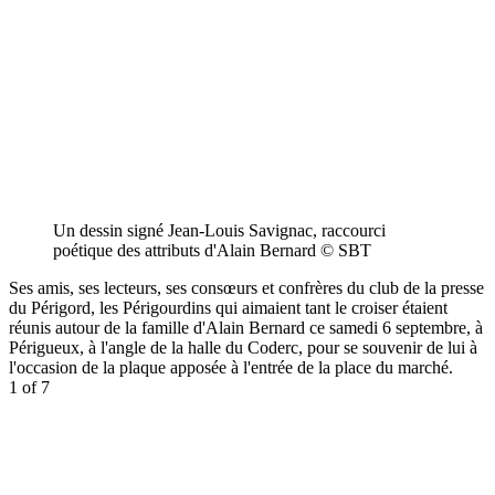
Un dessin signé Jean-Louis Savignac, raccourci
poétique des attributs d'Alain Bernard © SBT
Ses amis, ses lecteurs, ses consœurs et confrères du club de la presse
du Périgord, les Périgourdins qui aimaient tant le croiser étaient
réunis autour de la famille d'Alain Bernard ce samedi 6 septembre, à
Périgueux, à l'angle de la halle du Coderc, pour se souvenir de lui à
l'occasion de la plaque apposée à l'entrée de la place du marché.
1
of 7