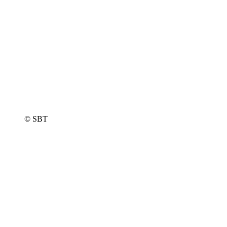
© SBT