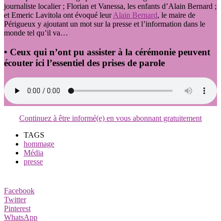
journaliste localier ; Florian et Vanessa, les enfants d’Alain Bernard ;
et Emeric Lavitola ont évoqué leur
Alain Bernard
, le maire de
Périgueux y ajoutant un mot sur la presse et l’information dans le
monde tel qu’il va…
• Ceux qui n’ont pu assister à la cérémonie peuvent
écouter ici l’essentiel des prises de parole
Continuez à être informé(e) en vous abonnant gratuitement
TAGS
hommage
Média
presse
Facebook
Twitter
Pinterest
WhatsApp