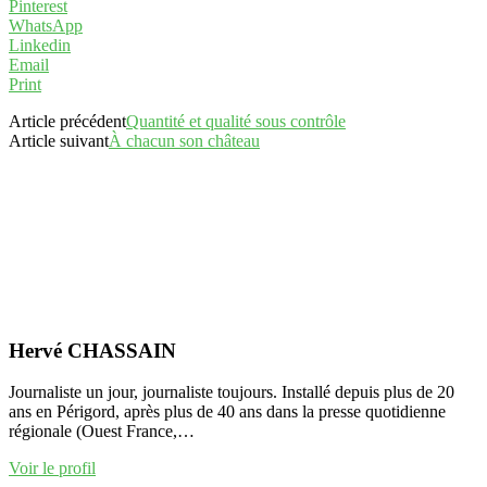
Pinterest
WhatsApp
Linkedin
Email
Print
Article précédent
Quantité et qualité sous contrôle
Article suivant
À chacun son château
Hervé CHASSAIN
Journaliste un jour, journaliste toujours. Installé depuis plus de 20
ans en Périgord, après plus de 40 ans dans la presse quotidienne
régionale (Ouest France,…
Voir le profil