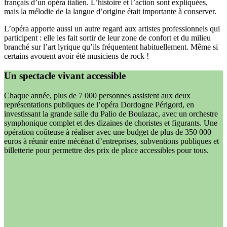
français d’un opéra italien. L’histoire et l’action sont expliquées,
mais la mélodie de la langue d’origine était importante à conserver.
L’opéra apporte aussi un autre regard aux artistes professionnels qui
participent : elle les fait sortir de leur zone de confort et du milieu
branché sur l’art lyrique qu’ils fréquentent habituellement. Même si
certains avouent avoir été musiciens de rock !
Un spectacle vivant accessible
Chaque année, plus de 7 000 personnes assistent aux deux
représentations publiques de l’opéra Dordogne Périgord, en
investissant la grande salle du Palio de Boulazac, avec un orchestre
symphonique complet et des dizaines de choristes et figurants. Une
opération coûteuse à réaliser avec une budget de plus de 350 000
euros à réunir entre mécénat d’entreprises, subventions publiques et
billetterie pour permettre des prix de place accessibles pour tous.