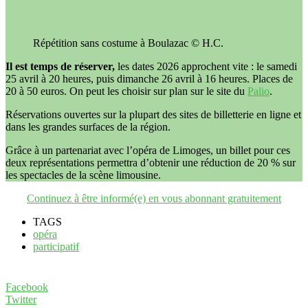
Répétition sans costume à Boulazac © H.C.
Il est temps de réserver,
les dates 2026 approchent vite : le samedi
25 avril à 20 heures, puis dimanche 26 avril à 16 heures. Places de
20 à 50 euros. On peut les choisir sur plan sur le site du
Palio
.
Réservations ouvertes sur la plupart des sites de billetterie en ligne et
dans les grandes surfaces de la région.
Grâce à un partenariat avec l’opéra de Limoges, un billet pour ces
deux représentations permettra d’obtenir une réduction de 20 % sur
les spectacles de la scène limousine.
Continuez à être informé(e) en vous abonnant gratuitement
TAGS
opéra
participatif
Facebook
Twitter