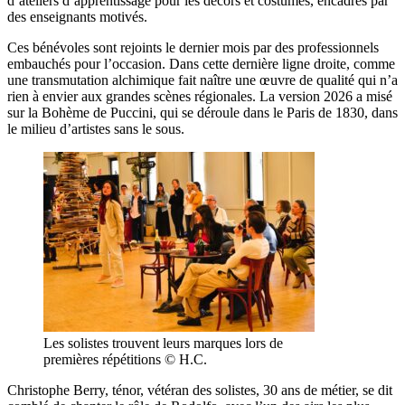
d’ateliers d’apprentissage pour les décors et costumes, encadrés par
des enseignants motivés.
Ces bénévoles sont rejoints le dernier mois par des professionnels
embauchés pour l’occasion. Dans cette dernière ligne droite, comme
une transmutation alchimique fait naître une œuvre de qualité qui n’a
rien à envier aux grandes scènes régionales. La version 2026 a misé
sur la Bohème de Puccini, qui se déroule dans le Paris de 1830, dans
le milieu d’artistes sans le sous.
Les solistes trouvent leurs marques lors de
premières répétitions © H.C.
Christophe Berry, ténor, vétéran des solistes, 30 ans de métier, se dit