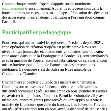
Comme chaque année, l’opéra s’appuie sur de nombreux
établissements
d’enseignement. Apprentis et lycéens sont dans la
boucle pour assurer costumes, maquillages, fabrication des décors et
des accessoires, mais également participer à l’organisation comme
l’accueil.
Participatif et pédagogique
Pour ceux qui ont mal suivi les épisodes précédents depuis 2021,
cette opération de création d’opéra est participative à tous les
niveaux. Les jeunes des établissements volontaires (une douzaine
cette année dans toute la Dordogne et à Bordeaux), sont familiarisés
avec la musique de l’opéra, assurent fabrications ou services et sont
mis en lumière tout au long de l’année par des présentations
publiques. La dernière s’est déroulée au lycée agricole de
Coulounieix-Chamiers.
Charpentiers et peintres du lycée des métiers de Chardeuil à
Coulaures ont réalisé des éléments de décor en maîtrisant des
difficultés techniques ; réaliser une arche en bois, peindre des lettres
et savoir rechampir (sans déborder). Parmi les volontaires, il y avait
même des jeunes migrants juste arrivés qui ont appris plus vite la
maîtrise de la peinture que celle du français. Les élèves de Thiviers
ont réalisé des chariots tout en bois, avec la difficulté de réaliser des