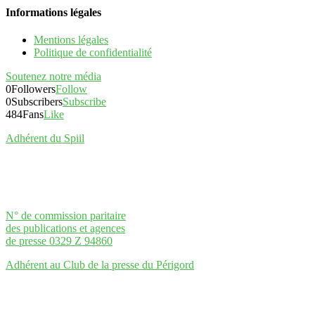
Informations légales
Mentions légales
Politique de confidentialité
Soutenez notre média
0
Followers
Follow
0
Subscribers
Subscribe
484
Fans
Like
Adhérent du Spiil
N° de commission paritaire
des publications et agences
de presse 0329 Z 94860
Adhérent au Club de la presse du Périgord