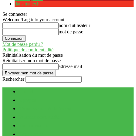
dans ma tech
Se connecter
Welcome!
Log into your account
nom d'utilisateur
mot de passe
Mot de passe perdu ?
Politique de confidentialité
Réinitialisation du mot de passe
Réinitialiser mon mot de passe
adresse mail
Rechercher
Contact
A propos
Abonnez-vous gratuitement
Soutenez notre média
Nos partenaires
Notre équipe