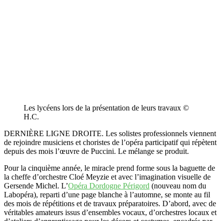
Les lycéens lors de la présentation de leurs travaux ©
H.C.
DERNIÈRE LIGNE DROITE. Les solistes professionnels viennent
de rejoindre musiciens et choristes de l’opéra participatif qui répètent
depuis des mois l’œuvre de Puccini. Le mélange se produit.
Pour la cinquième année, le miracle prend forme sous la baguette de
la cheffe d’orchestre Cloé Meyzie et avec l’imagination visuelle de
Gersende Michel. L’
Opéra Dordogne Périgord
(nouveau nom du
Labopéra), reparti d’une page blanche à l’automne, se monte au fil
des mois de répétitions et de travaux préparatoires. D’abord, avec de
véritables amateurs issus d’ensembles vocaux, d’orchestres locaux et