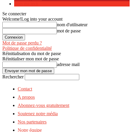
dans ma tech
Se connecter
Welcome!
Log into your account
nom d'utilisateur
mot de passe
Mot de passe perdu ?
Politique de confidentialité
Réinitialisation du mot de passe
Réinitialiser mon mot de passe
adresse mail
Rechercher
Contact
A propos
Abonnez-vous gratuitement
Soutenez notre média
Nos partenaires
Notre équipe