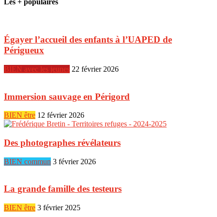
Les + populaires
Égayer l’accueil des enfants à l’UAPED de
Périgueux
BIEN avec les jeunes
22 février 2026
Immersion sauvage en Périgord
BIEN être
12 février 2026
Des photographes révélateurs
BIEN commun
3 février 2026
La grande famille des testeurs
BIEN être
3 février 2025