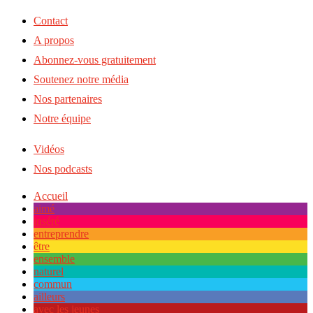
Contact
A propos
Abonnez-vous gratuitement
Soutenez notre média
Nos partenaires
Notre équipe
Vidéos
Nos podcasts
Accueil
aimé
inséré
entreprendre
être
ensemble
naturel
commun
ailleurs
avec les jeunes