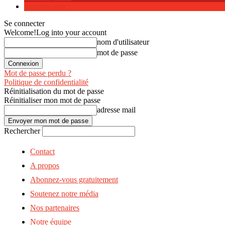
dans ma tech
Se connecter
Welcome!
Log into your account
nom d'utilisateur
mot de passe
Mot de passe perdu ?
Politique de confidentialité
Réinitialisation du mot de passe
Réinitialiser mon mot de passe
adresse mail
Rechercher
Contact
A propos
Abonnez-vous gratuitement
Soutenez notre média
Nos partenaires
Notre équipe