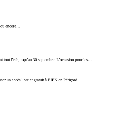
s, ou encore…
tout l'été jusqu'au 30 septembre. L'occasion pour les…
er un accès libre et gratuit à BIEN en Périgord.