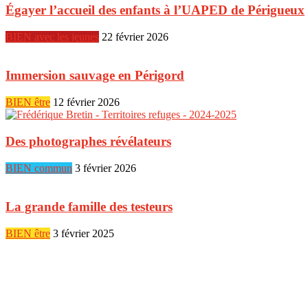
Égayer l’accueil des enfants à l’UAPED de Périgueux
BIEN avec les jeunes
22 février 2026
Immersion sauvage en Périgord
BIEN être
12 février 2026
Des photographes révélateurs
BIEN commun
3 février 2026
La grande famille des testeurs
BIEN être
3 février 2025