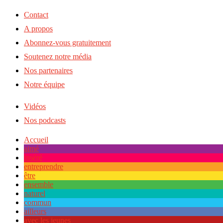
Contact
A propos
Abonnez-vous gratuitement
Soutenez notre média
Nos partenaires
Notre équipe
Vidéos
Nos podcasts
Accueil
aimé
inséré
entreprendre
être
ensemble
naturel
commun
ailleurs
avec les jeunes