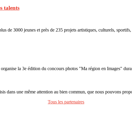
s talents
de 3000 jeunes et près de 235 projets artistiques, culturels, sportif
nise la 3e édition du concours photos "Ma région en Images" durant 
oisis dans une même attention au bien commun, que nous pouvons propos
Tous les partenaires