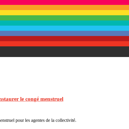
nstaurer le congé menstruel
struel pour les agentes de la collectivité.