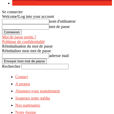
dans ma tech
Se connecter
Welcome!
Log into your account
nom d'utilisateur
mot de passe
Mot de passe perdu ?
Politique de confidentialité
Réinitialisation du mot de passe
Réinitialiser mon mot de passe
adresse mail
Rechercher
Contact
A propos
Abonnez-vous gratuitement
Soutenez notre média
Nos partenaires
Notre équipe