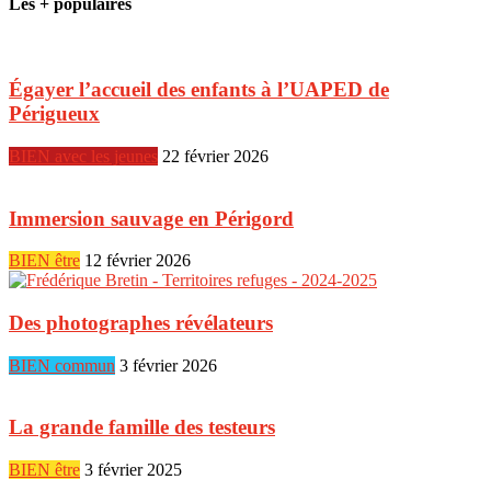
Les + populaires
Égayer l’accueil des enfants à l’UAPED de
Périgueux
BIEN avec les jeunes
22 février 2026
Immersion sauvage en Périgord
BIEN être
12 février 2026
Des photographes révélateurs
BIEN commun
3 février 2026
La grande famille des testeurs
BIEN être
3 février 2025