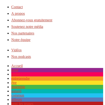
Contact
A propos
Abonnez-vous gratuitement
Soutenez notre média
Nos partenaires
Notre équipe
Vidéos
Nos podcasts
Accueil
aimé
inséré
entreprendre
être
ensemble
naturel
commun
ailleurs
avec les jeunes