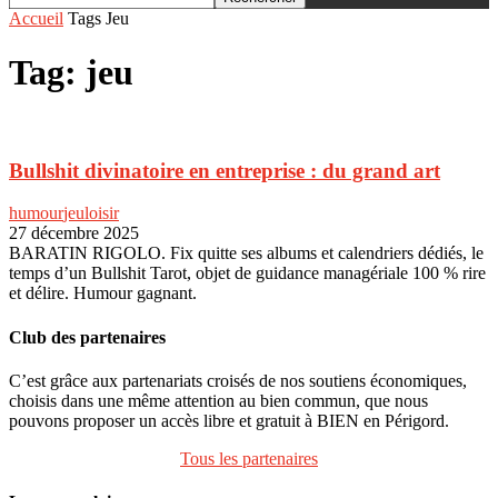
Accueil
Tags
Jeu
Tag: jeu
Bullshit divinatoire en entreprise : du grand art
humour
jeu
loisir
27 décembre 2025
BARATIN RIGOLO. Fix quitte ses albums et calendriers dédiés, le
temps d’un Bullshit Tarot, objet de guidance managériale 100 % rire
et délire. Humour gagnant.
Club des partenaires
C’est grâce aux partenariats croisés de nos soutiens économiques,
choisis dans une même attention au bien commun, que nous
pouvons proposer un accès libre et gratuit à BIEN en Périgord.
Tous les partenaires