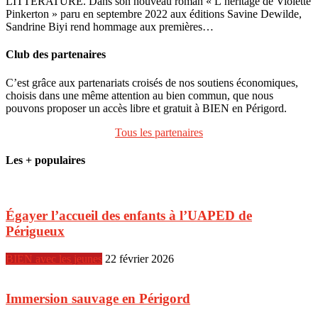
LITTÉRATURE. Dans son nouveau roman « L’héritage de Violette
Pinkerton » paru en septembre 2022 aux éditions Savine Dewilde,
Sandrine Biyi rend hommage aux premières…
Club des partenaires
C’est grâce aux partenariats croisés de nos soutiens économiques,
choisis dans une même attention au bien commun, que nous
pouvons proposer un accès libre et gratuit à BIEN en Périgord.
Tous les partenaires
Les + populaires
Égayer l’accueil des enfants à l’UAPED de
Périgueux
BIEN avec les jeunes
22 février 2026
Immersion sauvage en Périgord