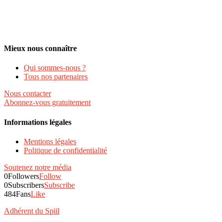
Mieux nous connaître
Qui sommes-nous ?
Tous nos partenaires
Nous contacter
Abonnez-vous gratuitement
Informations légales
Mentions légales
Politique de confidentialité
Soutenez notre média
0
Followers
Follow
0
Subscribers
Subscribe
484
Fans
Like
Adhérent du Spiil