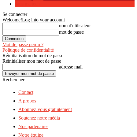
dans ma tech
Se connecter
Welcome!
Log into your account
nom d'utilisateur
mot de passe
Mot de passe perdu ?
Politique de confidentialité
Réinitialisation du mot de passe
Réinitialiser mon mot de passe
adresse mail
Rechercher
Contact
A propos
Abonnez-vous gratuitement
Soutenez notre média
Nos partenaires
Notre équipe