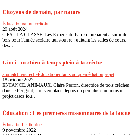
Citoyens de demain, par nature
Éducation
nature
territoire
20 août 2024
C'EST LA CLASSE. Les Experts du Parc se préparent à sortir du
bois pour l'année scolaire qui s'ouvre : quittant les salles de cours,
des…
Gimli, un chien à temps plein à la crèche
animal
chien
crèche
Éducation
enfants
ludique
médiation
projet
18 octobre 2023
ENFANCE. ANIMAUX. Claire Perron, directrice de trois crèches
dans le Périgord, a mis en place depuis un peu plus d'un mois un
projet assez fou…
Éducation : Les premières missionnaires de la laïcité
Éducation
Institutrices
9 novembre 2022