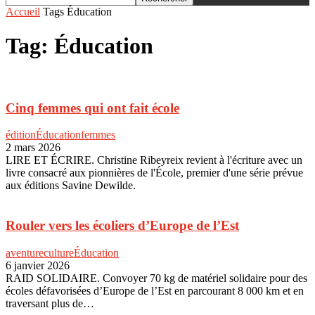
Accueil
Tags
Éducation
Tag: Éducation
Cinq femmes qui ont fait école
édition
Éducation
femmes
2 mars 2026
LIRE ET ÉCRIRE. Christine Ribeyreix revient à l'écriture avec un
livre consacré aux pionnières de l'École, premier d'une série prévue
aux éditions Savine Dewilde.
Rouler vers les écoliers d’Europe de l’Est
aventure
culture
Éducation
6 janvier 2026
RAID SOLIDAIRE. Convoyer 70 kg de matériel solidaire pour des
écoles défavorisées d’Europe de l’Est en parcourant 8 000 km et en
traversant plus de…