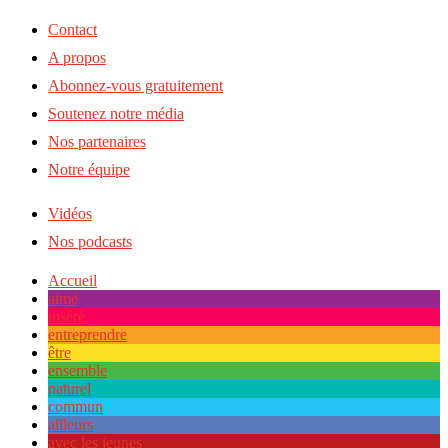
Contact
A propos
Abonnez-vous gratuitement
Soutenez notre média
Nos partenaires
Notre équipe
Vidéos
Nos podcasts
Accueil
aimé
inséré
entreprendre
être
ensemble
naturel
commun
ailleurs
avec les jeunes