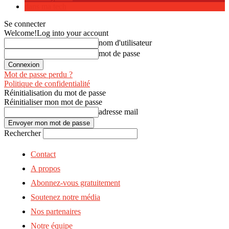
dans ma tech
Se connecter
Welcome!
Log into your account
nom d'utilisateur
mot de passe
Mot de passe perdu ?
Politique de confidentialité
Réinitialisation du mot de passe
Réinitialiser mon mot de passe
adresse mail
Rechercher
Contact
A propos
Abonnez-vous gratuitement
Soutenez notre média
Nos partenaires
Notre équipe