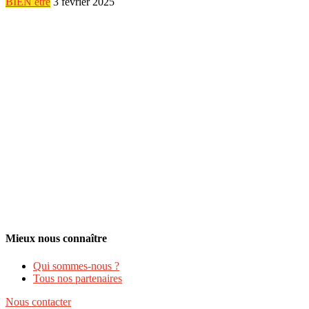
BIEN être
3 février 2025
Mieux nous connaître
Qui sommes-nous ?
Tous nos partenaires
Nous contacter