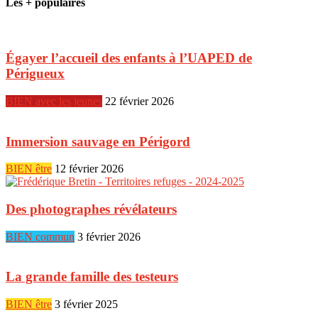
Les + populaires
Égayer l’accueil des enfants à l’UAPED de
Périgueux
BIEN avec les jeunes
22 février 2026
Immersion sauvage en Périgord
BIEN être
12 février 2026
Des photographes révélateurs
BIEN commun
3 février 2026
La grande famille des testeurs
BIEN être
3 février 2025