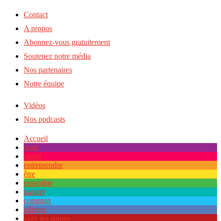
Contact
A propos
Abonnez-vous gratuitement
Soutenez notre média
Nos partenaires
Notre équipe
Vidéos
Nos podcasts
Accueil
aimé
inséré
entreprendre
être
ensemble
naturel
commun
ailleurs
avec les jeunes