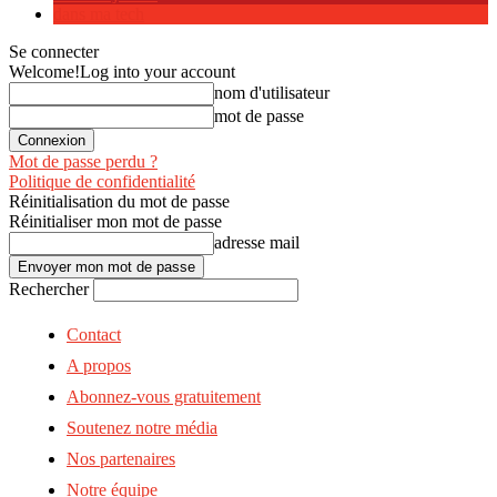
dans ma tech
Se connecter
Welcome!
Log into your account
nom d'utilisateur
mot de passe
Mot de passe perdu ?
Politique de confidentialité
Réinitialisation du mot de passe
Réinitialiser mon mot de passe
adresse mail
Rechercher
Contact
A propos
Abonnez-vous gratuitement
Soutenez notre média
Nos partenaires
Notre équipe