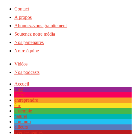
Contact
A propos
Abonnez-vous gratuitement
Soutenez notre média
Nos partenaires
Notre équipe
Vidéos
Nos podcasts
Accueil
aimé
inséré
entreprendre
être
ensemble
naturel
commun
ailleurs
avec les jeunes