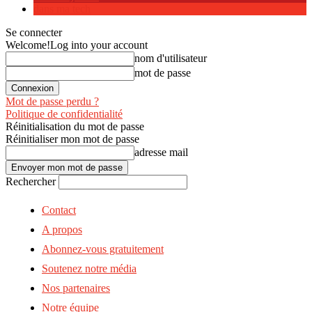
dans ma tech
Se connecter
Welcome!
Log into your account
nom d'utilisateur
mot de passe
Mot de passe perdu ?
Politique de confidentialité
Réinitialisation du mot de passe
Réinitialiser mon mot de passe
adresse mail
Rechercher
Contact
A propos
Abonnez-vous gratuitement
Soutenez notre média
Nos partenaires
Notre équipe