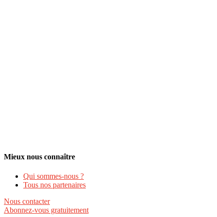
Mieux nous connaître
Qui sommes-nous ?
Tous nos partenaires
Nous contacter
Abonnez-vous gratuitement