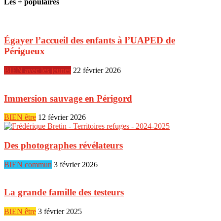
Les + populaires
Égayer l’accueil des enfants à l’UAPED de
Périgueux
BIEN avec les jeunes
22 février 2026
Immersion sauvage en Périgord
BIEN être
12 février 2026
Des photographes révélateurs
BIEN commun
3 février 2026
La grande famille des testeurs
BIEN être
3 février 2025