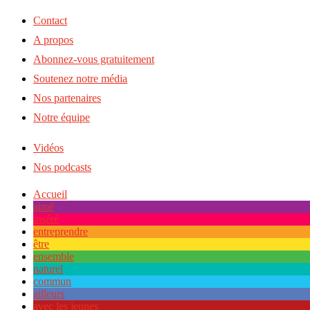
Contact
A propos
Abonnez-vous gratuitement
Soutenez notre média
Nos partenaires
Notre équipe
Vidéos
Nos podcasts
Accueil
aimé
inséré
entreprendre
être
ensemble
naturel
commun
ailleurs
avec les jeunes