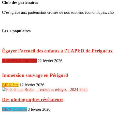
Club des partenaires
C’est grâce aux partenariats croisés de nos soutiens économiques, ch
Les + populaires
Égayer l’accueil des enfants à l’UAPED de Périgueux
BIEN avec les jeunes
22 février 2026
Immersion sauvage en Périgord
BIEN être
12 février 2026
Des photographes révélateurs
BIEN commun
3 février 2026