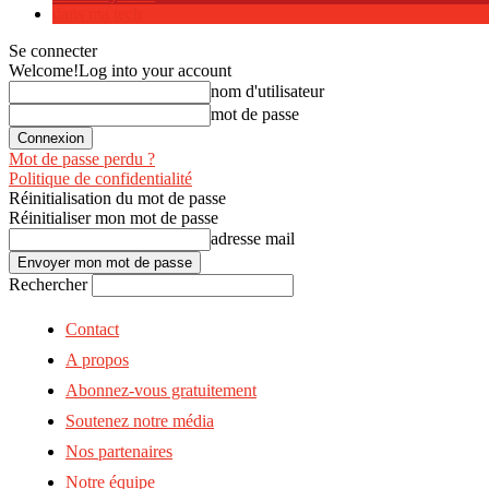
dans ma tech
Se connecter
Welcome!
Log into your account
nom d'utilisateur
mot de passe
Mot de passe perdu ?
Politique de confidentialité
Réinitialisation du mot de passe
Réinitialiser mon mot de passe
adresse mail
Rechercher
Contact
A propos
Abonnez-vous gratuitement
Soutenez notre média
Nos partenaires
Notre équipe